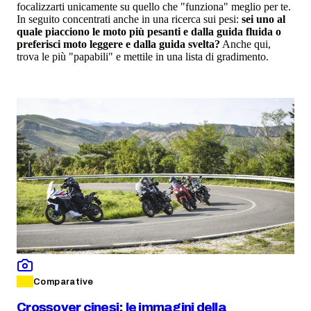
focalizzarti unicamente su quello che "funziona" meglio per te.
In seguito concentrati anche in una ricerca sui pesi:
sei uno al
quale piacciono le moto più pesanti e dalla guida fluida o
preferisci moto leggere e dalla guida svelta?
Anche qui,
trova le più "papabili" e mettile in una lista di gradimento.
Comparative
Crossover cinesi: le immagini della