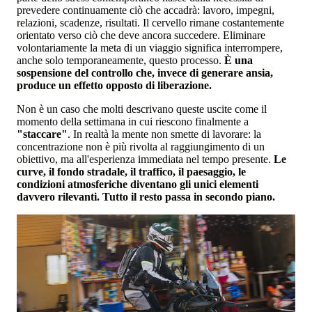
prevedere continuamente ciò che accadrà: lavoro, impegni,
relazioni, scadenze, risultati. Il cervello rimane costantemente
orientato verso ciò che deve ancora succedere. Eliminare
volontariamente la meta di un viaggio significa interrompere,
anche solo temporaneamente, questo processo.
È una
sospensione del controllo che, invece di generare ansia,
produce un effetto opposto di liberazione.
Non è un caso che molti descrivano queste uscite come il
momento della settimana in cui riescono finalmente a
"staccare"
. In realtà la mente non smette di lavorare: la
concentrazione non è più rivolta al raggiungimento di un
obiettivo, ma all'esperienza immediata nel tempo presente.
Le
curve, il fondo stradale, il traffico, il paesaggio, le
condizioni atmosferiche diventano gli unici elementi
davvero rilevanti. Tutto il resto passa in secondo piano.