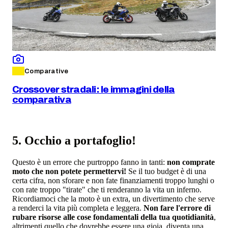
Comparative
Crossover stradali: le immagini della
comparativa
5. Occhio a portafoglio!
Questo è un errore che purtroppo fanno in tanti:
non comprate
moto che non potete permettervi!
Se il tuo budget è di una
certa cifra, non sforare e non fate finanziamenti troppo lunghi o
con rate troppo "tirate" che ti renderanno la vita un inferno.
Ricordiamoci che la moto è un extra, un divertimento che serve
a renderci la vita più completa e leggera.
Non fare l'errore di
rubare risorse alle cose fondamentali della tua quotidianità
,
altrimenti quello che dovrebbe essere una gioia, diventa una