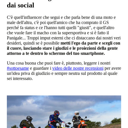
dai social
C'è quell'influencer che segui e che parla bene di una moto e
male dell'altra, c'è poi quell'amico che ha comprato il GS
perché fa status e ce l'hanno tutti quelli "giusti", e quell'altro
che vuole fare il macho con la supersportiva e si è fatto il
Panigale... Troppi imput esterni che ci distaccano dai nostri veri
desideri, quindi se è possibile
metti l'ego da parte e scegli con
il cuore, lasciando stare i giudizi e le proiezioni della gente
attorno a te dentro lo schermo del tuo smartphone.
Una cosa buona che puoi fare è, piuttosto, leggere i nostri
#sottoesame
e guardare i
video delle nostre recensioni
per avere
un'idea priva di giudizio e sempre neutra sul prodotto al quale
sei interessato.