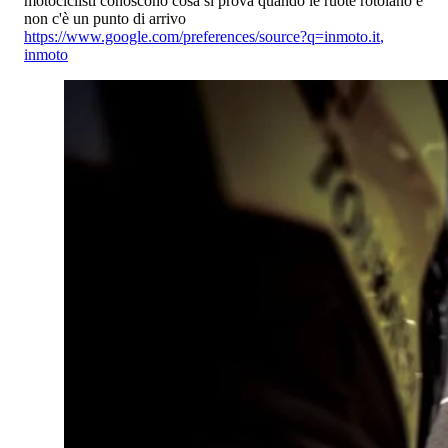
motociclisti conoscono cosa si prova quando le ruote rotolano e
non c'è un punto di arrivo
https://www.google.com/preferences/source?q=inmoto.it
,
inmoto