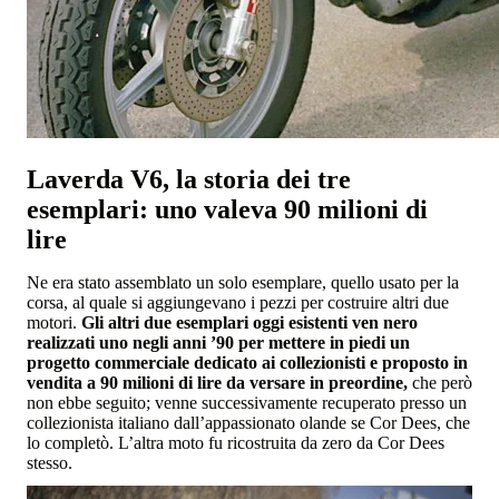
Laverda V6, la storia dei tre
esemplari: uno valeva 90 milioni di
lire
Ne era stato assemblato un solo esemplare, quello usato per la
corsa, al quale si aggiungevano i pezzi per costruire altri due
motori.
Gli altri due esemplari oggi esistenti ven nero
realizzati uno negli anni ’90 per mettere in piedi un
progetto commerciale dedicato ai collezionisti e proposto in
vendita a 90 milioni di lire da versare in preordine,
che però
non ebbe seguito; venne successivamente recuperato presso un
collezionista italiano dall’appassionato olande se Cor Dees, che
lo completò. L’altra moto fu ricostruita da zero da Cor Dees
stesso.