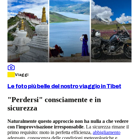
Viaggi
Le foto più belle del nostro viaggio in Tibet
"Perdersi" consciamente e in
sicurezza
Naturalmente questo approccio non ha nulla a che vedere
con l'improvvisazione irresponsabile
. La sicurezza rimane il
primo requisito: moto in perfetta efficienza,
abbigliamento
adeguato, conoscenza delle condizioni meteorologiche e