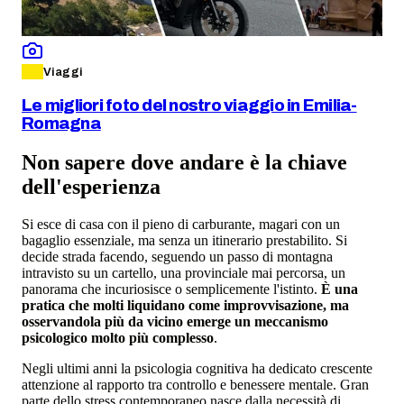
Viaggi
Le migliori foto del nostro viaggio in Emilia-
Romagna
Non sapere dove andare è la chiave
dell'esperienza
Si esce di casa con il pieno di carburante, magari con un
bagaglio essenziale, ma senza un itinerario prestabilito. Si
decide strada facendo, seguendo un passo di montagna
intravisto su un cartello, una provinciale mai percorsa, un
panorama che incuriosisce o semplicemente l'istinto.
È una
pratica che molti liquidano come improvvisazione, ma
osservandola più da vicino emerge un meccanismo
psicologico molto più complesso
.
Negli ultimi anni la psicologia cognitiva ha dedicato crescente
attenzione al rapporto tra controllo e benessere mentale. Gran
parte dello stress contemporaneo nasce dalla necessità di