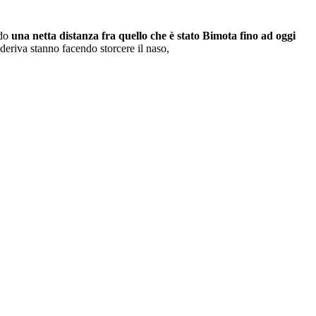
ndo
una netta distanza fra quello che è stato Bimota fino ad oggi
deriva stanno facendo storcere il naso,