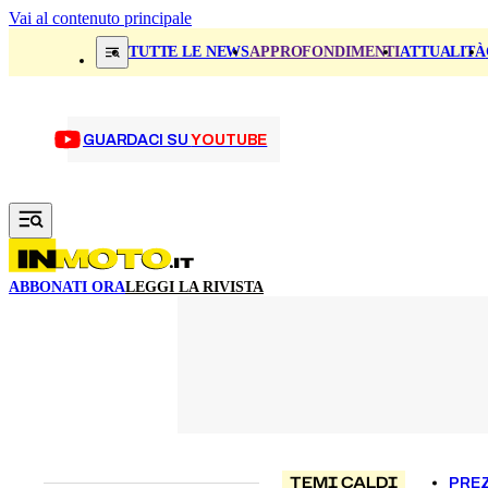
Vai al contenuto principale
TUTTE LE NEWS
APPROFONDIMENTI
ATTUALITÀ
GUARDACI SU
YOUTUBE
ABBONATI ORA
LEGGI LA RIVISTA
TEMI CALDI
PREZ