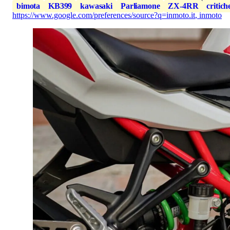
bimota
KB399
kawasaki
Parliamone
ZX-4RR
critich
https://www.google.com/preferences/source?q=inmoto.it
,
inmoto