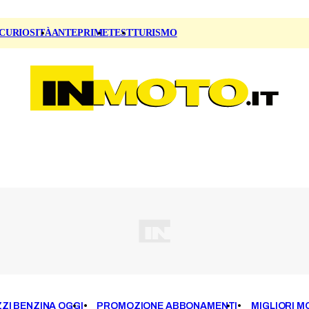
CURIOSITÀ
ANTEPRIME
TEST
TURISMO
ZI BENZINA OGGI
PROMOZIONE ABBONAMENTI
MIGLIORI M