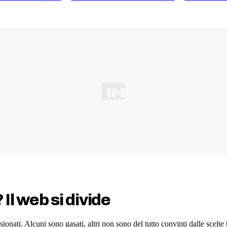
l web si divide
onati. Alcuni sono gasati, altri non sono del tutto convinti dalle scelt