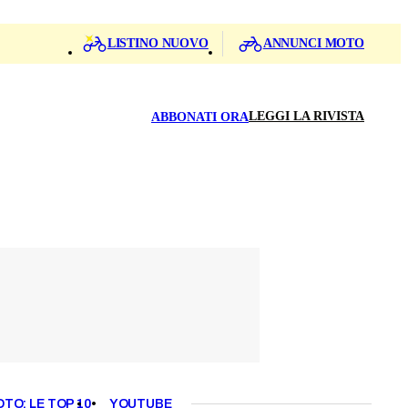
LISTINO NUOVO
ANNUNCI MOTO
LEGGI LA RIVISTA
ABBONATI ORA
OTO: LE TOP 10
YOUTUBE