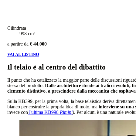
Cilindrata
998 cm³
a partire da
€ 44.000
VAI AL LISTINO
Il telaio è al centro del dibattito
Il punto che ha catalizzato la maggior parte delle discussioni rigua
stessa del prodotto.
Dalle architetture ibride ai tralicci evoluti, f
elemento distintivo, a prescindere dalla meccanica che ospitava
Sulla KB399, per la prima volta, la base telaistica deriva direttam
bianco per costruire la propria idea di moto, ma
interviene su una
invece con
l'ultima KB998
Rimini
)
. Per alcuni è una naturale evoluz