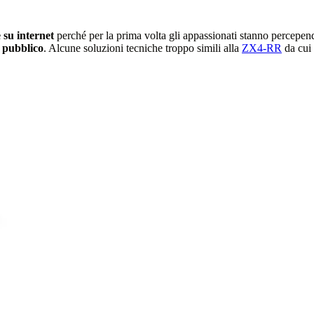
e su internet
perché per la prima volta gli appassionati stanno percepe
 pubblico
. Alcune soluzioni tecniche troppo simili alla
ZX4-RR
da cui 