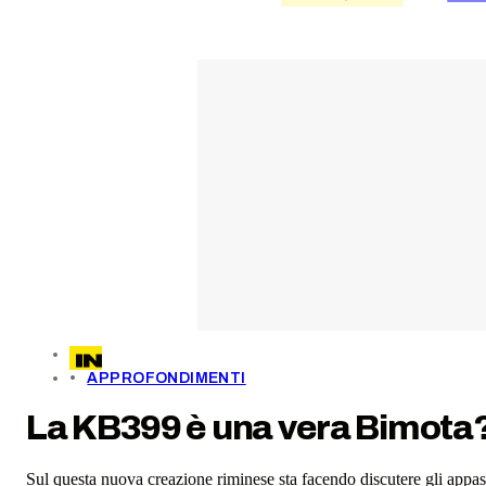
APPROFONDIMENTI
La KB399 è una vera Bimota? I
Sul questa nuova creazione riminese sta facendo discutere gli appassi