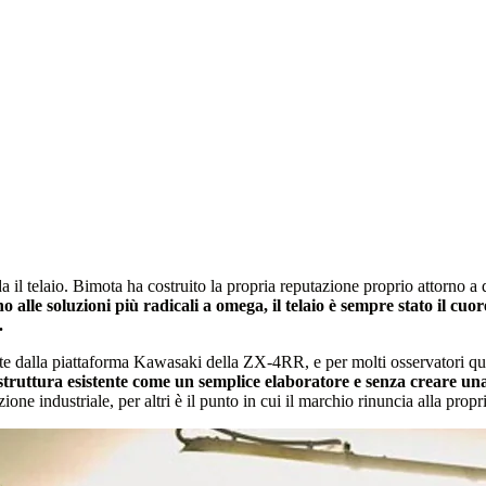
rda il telaio. Bimota ha costruito la propria reputazione proprio attorno
ino alle soluzioni più radicali a omega, il telaio è sempre stato il cuo
.
ente dalla piattaforma Kawasaki della ZX-4RR, e per molti osservatori q
 struttura esistente come un semplice elaboratore e senza creare u
ione industriale, per altri è il punto in cui il marchio rinuncia alla prop