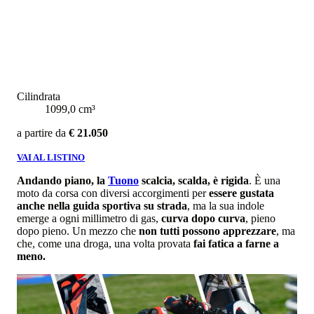
Cilindrata
1099,0 cm³
a partire da
€ 21.050
VAI AL LISTINO
Andando piano, la
Tuono
scalcia, scalda, è rigida
. È una
moto da corsa con diversi accorgimenti per
essere gustata
anche nella guida sportiva su strada
, ma la sua indole
emerge a ogni millimetro di gas,
curva dopo curva
, pieno
dopo pieno. Un mezzo che
non tutti possono apprezzare
, ma
che, come una droga, una volta provata
fai fatica a farne a
meno.