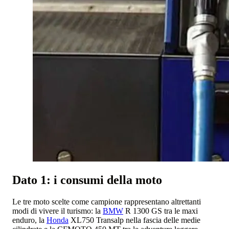
Dato 1: i consumi della moto
Le tre moto scelte come campione rappresentano altrettanti
modi di vivere il turismo: la
BMW
R 1300 GS tra le maxi
enduro, la
Honda
XL750 Transalp nella fascia delle medie