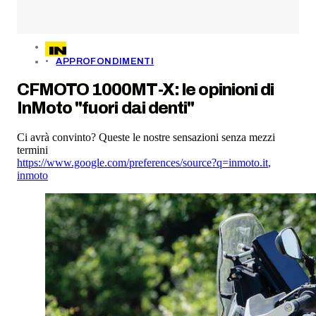
APPROFONDIMENTI
CFMOTO 1000MT-X: le opinioni di
InMoto "fuori dai denti"
Ci avrà convinto? Queste le nostre sensazioni senza mezzi
termini
https://www.google.com/preferences/source?q=inmoto.it
,
inmoto