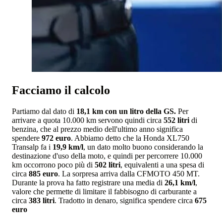
Facciamo il calcolo
Partiamo dal dato di
18,1 km con un litro della GS.
Per
arrivare a quota 10.000 km servono quindi circa
552 litri
di
benzina, che al prezzo medio dell'ultimo anno significa
spendere
972 euro
. Abbiamo detto che la Honda XL750
Transalp fa i
19,9 km/l
, un dato molto buono considerando la
destinazione d'uso della moto, e quindi per percorrere 10.000
km occorrono poco più di
502 litri
, equivalenti a una spesa di
circa
885 euro
. La sorpresa arriva dalla CFMOTO 450 MT.
Durante la prova ha fatto registrare una media di
26,1 km/l
,
valore che permette di limitare il fabbisogno di carburante a
circa
383 litri
. Tradotto in denaro, significa spendere circa
675
euro