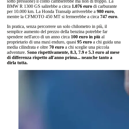
sotto pressione) il conto cambierebbe ma non di troppo. La
BMW R 1300 GS salirebbe a circa
1.076 euro
di carburante
per 10.000 km. La Honda Transalp arriverebbe a
980 euro
,
mentre la CFMOTO 450 MT si fermerebbe a circa
747 euro
.
In pratica, senza percorrere un solo chilometro in più, il
semplice aumento del prezzo della benzina potrebbe far
spendere nell'arco di un anno circa
100 euro in più
al
proprietario di una maxi enduro, quasi
95 euro
a chi guida una
media cilindrata e oltre
70 euro
a chi sceglie una piccola
adventure.
Sono rispettivamente, 8.3, 7.9 e 5.3 euro al mese
di differenza rispetto all'anno prima... neanche tanto a
dirla tutta.