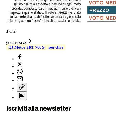
1
di
2
SUCCESSIVA
QJ Motor SRT 700 S
per chi è
Iscriviti alla newsletter