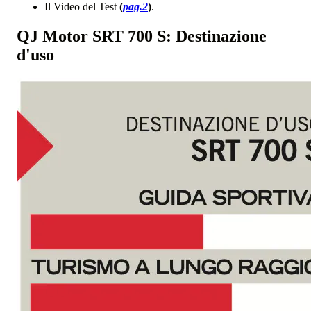
Il Video del Test
(
pag.2
)
.
QJ Motor SRT 700 S: Destinazione
d'uso