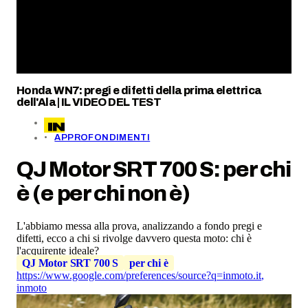
Honda WN7: pregi e difetti della prima elettrica
dell'Ala | IL VIDEO DEL TEST
APPROFONDIMENTI
QJ Motor SRT 700 S: per chi
è (e per chi non è)
L'abbiamo messa alla prova, analizzando a fondo pregi e
difetti, ecco a chi si rivolge davvero questa moto: chi è
l'acquirente ideale?
QJ Motor SRT 700 S
per chi è
https://www.google.com/preferences/source?q=inmoto.it
,
inmoto