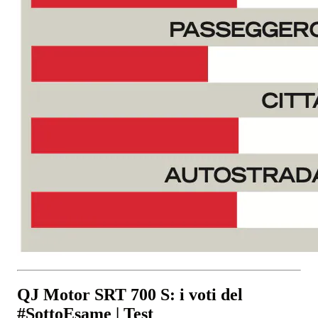
QJ Motor SRT 700 S: i voti del
#SottoEsame | Test