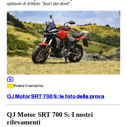
opinioni di InMoto "fuori dai denti".
Primo Contatto
QJ Motor SRT 700 S: le foto della prova
QJ Motor SRT 700 S: I nostri
rilevamenti