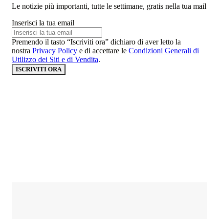
Le notizie più importanti, tutte le settimane, gratis nella tua mail
Inserisci la tua email
Premendo il tasto “Iscriviti ora” dichiaro di aver letto la
nostra
Privacy Policy
e di accettare le
Condizioni Generali di
Utilizzo dei Siti e di Vendita
.
ISCRIVITI ORA