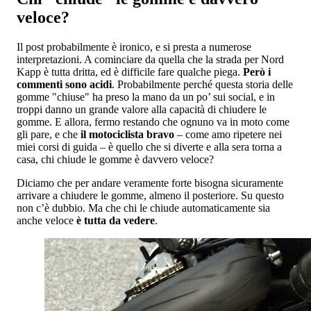
veloce?
Il post probabilmente è ironico, e si presta a numerose
interpretazioni. A cominciare da quella che la strada per Nord
Kapp è tutta dritta, ed è difficile fare qualche piega.
Però i
commenti sono acidi
. Probabilmente perché questa storia delle
gomme "chiuse" ha preso la mano da un po’ sui social, e in
troppi danno un grande valore alla capacità di chiudere le
gomme. E allora, fermo restando che ognuno va in moto come
gli pare, e che
il motociclista bravo
– come amo ripetere nei
miei corsi di guida – è quello che si diverte e alla sera torna a
casa, chi chiude le gomme è davvero veloce?
Diciamo che per andare veramente forte bisogna sicuramente
arrivare a chiudere le gomme, almeno il posteriore. Su questo
non c’è dubbio. Ma che chi le chiude automaticamente sia
anche veloce
è tutta da vedere
.