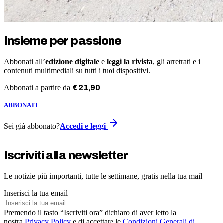
Insieme per passione
Abbonati all’
edizione digitale
e
leggi la rivista
, gli arretrati e i
contenuti multimediali su tutti i tuoi dispositivi.
Abbonati a partire da
€
21
,
90
ABBONATI
Sei già abbonato?
Accedi e leggi
Iscriviti alla newsletter
Le notizie più importanti, tutte le settimane, gratis nella tua mail
Inserisci la tua email
Premendo il tasto “Iscriviti ora” dichiaro di aver letto la
nostra
Privacy Policy
e di accettare le
Condizioni Generali di