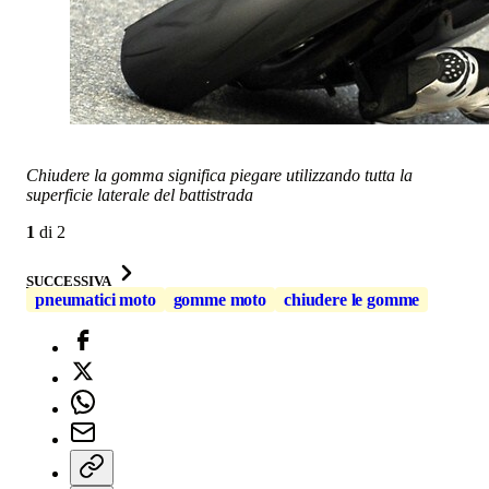
Chiudere la gomma significa piegare utilizzando tutta la
superficie laterale del battistrada
1
di
2
SUCCESSIVA
pneumatici moto
gomme moto
chiudere le gomme