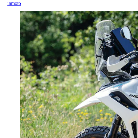
inmoto