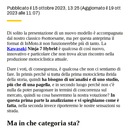
Pubblicato il 15 ottobre 2023, 13:25
(Aggiornato il 19 ott
2023 alle 11:07)
Di solito la presentazione di un nuovo modello è accompagnata
dal nostro classico #sottoesame, ma per questa anteprima il
format di InMoto.it non funzionerebbe più di tanto. La
Kawasaki
Ninja 7 Hybrid
è qualcosa di così nuovo,
innovativo e particolare che non trova alcun riscontro nella
produzione motociclistica attuale.
Dare i voti, di conseguenza, è qualcosa che non ci sentiamo di
fare. In primis perchè si tratta della prima motocicletta ibrida
della storia, quindi
ha bisogno di un'analisi e di uno studio,
più che di una pagella
, e in secondo luogo perchè non c'è
nulla da poter paragonare in termini di concorrenza sul
mercato, quindi su cosa baseremmo la nostra votazione?
In
questa prima parte la analizziamo e vi spieghiamo come è
fatta
, nella seconda invece riporteremo le nostre sensazioni su
strada.
Ma in che categoria sta?