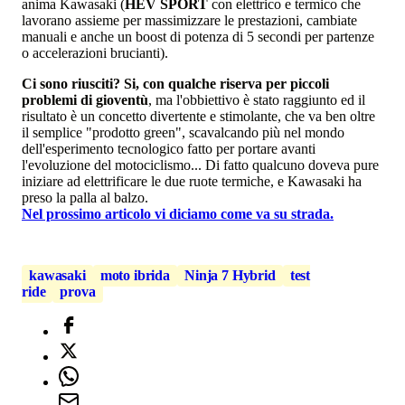
anima Kawasaki (
HEV SPORT
con elettrico e termico che
lavorano assieme per massimizzare le prestazioni, cambiate
manuali e anche un boost di potenza di 5 secondi per partenze
o accelerazioni brucianti).
Ci sono riusciti? Si, con qualche riserva per piccoli
problemi di gioventù
, ma l'obbiettivo è stato raggiunto ed il
risultato è un concetto divertente e stimolante, che va ben oltre
il semplice "prodotto green", scavalcando più nel mondo
dell'esperimento tecnologico fatto per portare avanti
l'evoluzione del motociclismo... Di fatto qualcuno doveva pure
iniziare ad elettrificare le due ruote termiche, e Kawasaki ha
preso la palla al balzo.
Nel prossimo articolo vi diciamo come va su strada.
kawasaki
moto ibrida
Ninja 7 Hybrid
test
ride
prova