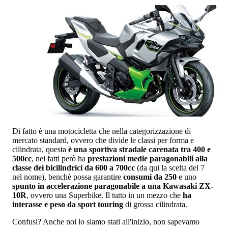
Di fatto è una motocicletta che nella categorizzazione di
mercato standard, ovvero che divide le classi per forma e
cilindrata, questa
è una sportiva stradale carenata tra 400 e
500cc
, nei fatti però ha
prestazioni medie paragonabili alla
classe dei bicilindrici da 600 a 700cc
(da qui la scelta del 7
nel nome), benchè possa garantire
consumi da 250
e uno
spunto in accelerazione paragonabile a una Kawasaki ZX-
10R
, ovvero una Superbike. Il tutto in un mezzo che
ha
interasse e peso da sport touring
di grossa cilindrata.
Confusi? Anche noi lo siamo stati all'inizio, non sapevamo