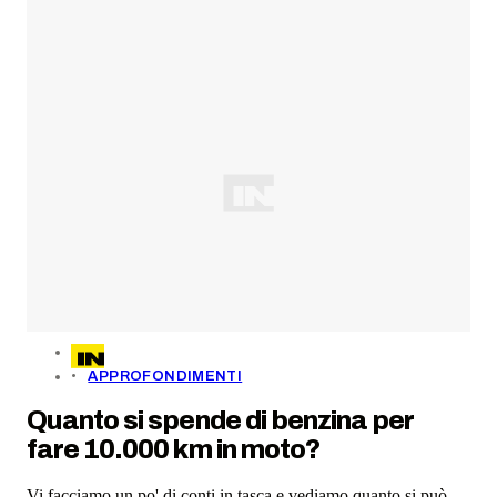
APPROFONDIMENTI
Quanto si spende di benzina per
fare 10.000 km in moto?
Vi facciamo un po' di conti in tasca e vediamo quanto si può