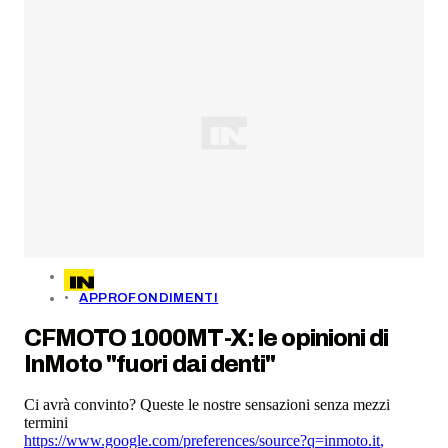
APPROFONDIMENTI
CFMOTO 1000MT-X: le opinioni di
InMoto "fuori dai denti"
Ci avrà convinto? Queste le nostre sensazioni senza mezzi
termini
https://www.google.com/preferences/source?q=inmoto.it
,