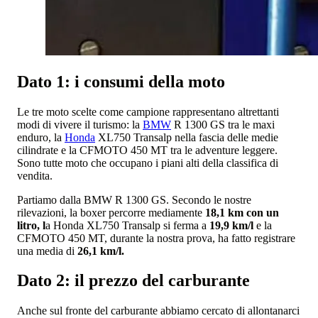
Dato 1: i consumi della moto
Le tre moto scelte come campione rappresentano altrettanti
modi di vivere il turismo: la
BMW
R 1300 GS tra le maxi
enduro, la
Honda
XL750 Transalp nella fascia delle medie
cilindrate e la CFMOTO 450 MT tra le adventure leggere.
Sono tutte moto che occupano i piani alti della classifica di
vendita.
Partiamo dalla BMW R 1300 GS. Secondo le nostre
rilevazioni, la boxer percorre mediamente
18,1 km con un
litro, l
a Honda XL750 Transalp si ferma a
19,9 km/l
e la
CFMOTO 450 MT, durante la nostra prova, ha fatto registrare
una media di
26,1 km/l.
Dato 2: il prezzo del carburante
Anche sul fronte del carburante abbiamo cercato di allontanarci