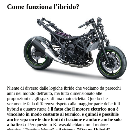
Come funziona l'ibrido?
Niente di diverso dalle logiche ibride che vediamo da parecchi
anni nel mondo dell'auto, ma tutto dimensionato alle
proporzioni e agli spazi di una motocicletta. Quello che
veramente fa la differenza rispetto alla maggior parte delle full
hybrid a quattro ruote è
il fatto che il motore elettrico non è
vincolato in modo costante al termico, e quindi è possibile
anche separare le due fonti di trazione e andare anche solo
a batteria
. Per questo in Kawasaki chiamano il motore
elettrico "Traction Motor" e il sistema
"Strong Hybrid"
...