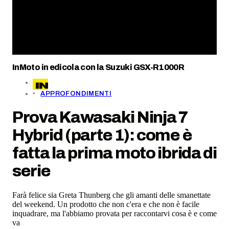
InMoto in edicola con la Suzuki GSX-R1000R
APPROFONDIMENTI
Prova Kawasaki Ninja 7
Hybrid (parte 1): come è
fatta la prima moto ibrida di
serie
Farà felice sia Greta Thunberg che gli amanti delle smanettate
del weekend. Un prodotto che non c'era e che non è facile
inquadrare, ma l'abbiamo provata per raccontarvi cosa è e come
va