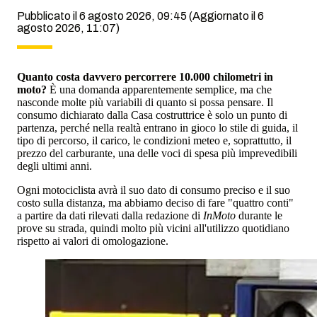
Pubblicato il 6 agosto 2026, 09:45
(Aggiornato il 6
agosto 2026, 11:07)
Quanto costa davvero percorrere 10.000 chilometri in
moto?
È una domanda apparentemente semplice, ma che
nasconde molte più variabili di quanto si possa pensare. Il
consumo dichiarato dalla Casa costruttrice è solo un punto di
partenza, perché nella realtà entrano in gioco lo stile di guida, il
tipo di percorso, il carico, le condizioni meteo e, soprattutto, il
prezzo del carburante, una delle voci di spesa più imprevedibili
degli ultimi anni.
Ogni motociclista avrà il suo dato di consumo preciso e il suo
costo sulla distanza, ma abbiamo deciso di fare "quattro conti"
a partire da dati rilevati dalla redazione di
InMoto
durante le
prove su strada, quindi molto più vicini all'utilizzo quotidiano
rispetto ai valori di omologazione.