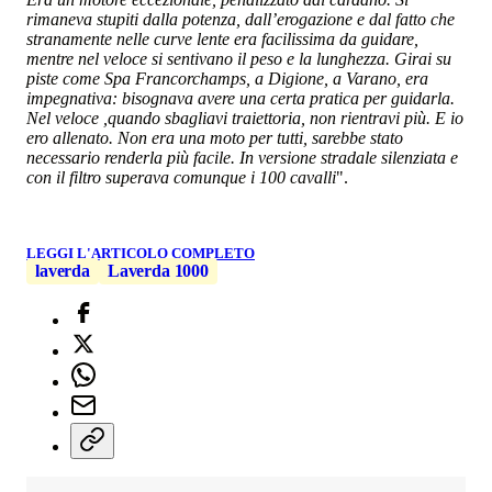
rimaneva stupiti dalla potenza, dall’erogazione e dal fatto che
stranamente nelle curve lente era facilissima da guidare,
mentre nel veloce si sentivano il peso e la lunghezza. Girai su
piste come Spa Francorchamps, a Digione, a Varano, era
impegnativa: bisognava avere una certa pratica per guidarla.
Nel veloce ,quando sbagliavi traiettoria, non rientravi più. E io
ero allenato. Non era una moto per tutti, sarebbe stato
necessario renderla più facile. In versione stradale silenziata e
con il filtro superava comunque i 100 cavalli
".
LEGGI L'ARTICOLO COMPLETO
laverda
Laverda 1000