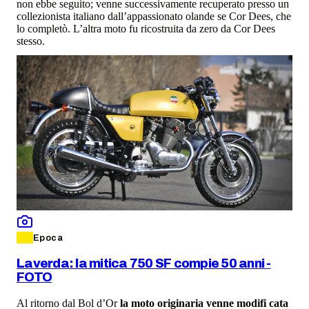
non ebbe seguito; venne successivamente recuperato presso un
collezionista italiano dall’appassionato olande se Cor Dees, che
lo completò. L’altra moto fu ricostruita da zero da Cor Dees
stesso.
Epoca
Laverda: la mitica 750 SF compie 50 anni -
FOTO
Al ritorno dal Bol d’Or
la moto originaria venne modifi cata