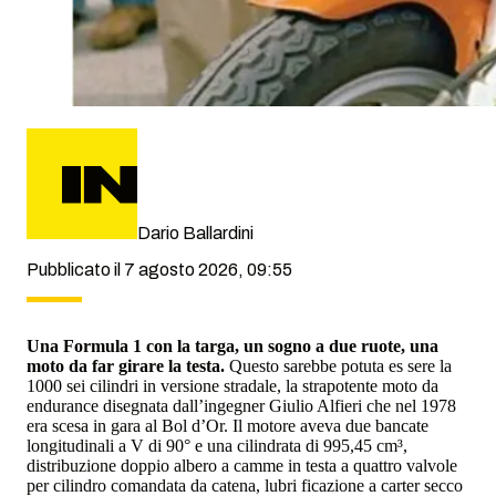
Dario Ballardini
Pubblicato il 7 agosto 2026, 09:55
Una Formula 1 con la targa, un sogno a due ruote, una
moto da far girare la testa.
Questo sarebbe potuta es sere la
1000 sei cilindri in versione stradale, la strapotente moto da
endurance disegnata dall’ingegner Giulio Alfieri che nel 1978
era scesa in gara al Bol d’Or. Il motore aveva due bancate
longitudinali a V di 90° e una cilindrata di 995,45 cm³,
distribuzione doppio albero a camme in testa a quattro valvole
per cilindro comandata da catena, lubri ficazione a carter secco