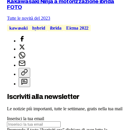
Kakawasaki Ninja a motorizzazione ibrida
FOTO
Tutte le novità del 2023
kawasaki
hybrid
ibrida
Eicma 2022
Iscriviti alla newsletter
Le notizie più importanti, tutte le settimane, gratis nella tua mail
Inserisci la tua email
Premendo il tasto “Iscriviti ora” dichiaro di aver letto la