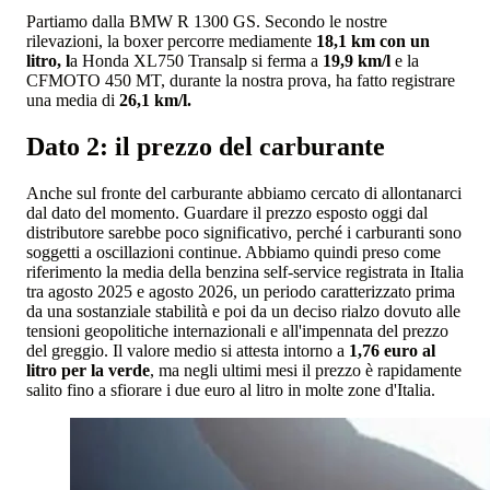
Partiamo dalla BMW R 1300 GS. Secondo le nostre
rilevazioni, la boxer percorre mediamente
18,1 km con un
litro, l
a Honda XL750 Transalp si ferma a
19,9 km/l
e la
CFMOTO 450 MT, durante la nostra prova, ha fatto registrare
una media di
26,1 km/l.
Dato 2: il prezzo del carburante
Anche sul fronte del carburante abbiamo cercato di allontanarci
dal dato del momento. Guardare il prezzo esposto oggi dal
distributore sarebbe poco significativo, perché i carburanti sono
soggetti a oscillazioni continue. Abbiamo quindi preso come
riferimento la media della benzina self-service registrata in Italia
tra agosto 2025 e agosto 2026, un periodo caratterizzato prima
da una sostanziale stabilità e poi da un deciso rialzo dovuto alle
tensioni geopolitiche internazionali e all'impennata del prezzo
del greggio. Il valore medio si attesta intorno a
1,76 euro al
litro per la verde
, ma negli ultimi mesi il prezzo è rapidamente
salito fino a sfiorare i due euro al litro in molte zone d'Italia.