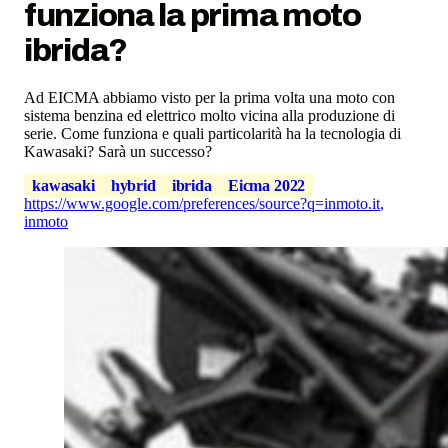
funziona la prima moto
ibrida?
Ad EICMA abbiamo visto per la prima volta una moto con
sistema benzina ed elettrico molto vicina alla produzione di
serie. Come funziona e quali particolarità ha la tecnologia di
Kawasaki? Sarà un successo?
kawasaki
hybrid
ibrida
Eicma 2022
https://www.google.com/preferences/source?q=inmoto.it
,
inmoto