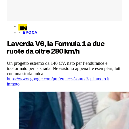
EPOCA
Laverda V6, la Formula 1 a due
ruote da oltre 280 km/h
Un progetto estremo da 140 CV, nato per l’endurance e
trasformato per la strada. Ne esistono appena tre esemplari, tutti
con una storia unica
https://www.google.com/preferences/source?q=inmoto.it
,
inmoto