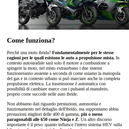
Come funziona?
Perchè una moto ibrida?
Fondamentalmente per le stesse
ragioni per le quali esistono le auto a propulsione mista.
In
contesto autostradale sarà solo il motore a combustione a
spingere la moto, nel misto extraurbano i due sistemi
funzioneranno assieme a seconda di come usiamo la manopola
del gas e in contesto urbano si può marciare anche in completa
propulsione elettrica. La trasmissione è automatica con
possibilità di cambiare marce con i pulsanti al manubrio,
proprio come succede nelle auto ibride.
Non abbiamo dati riguardo prestazioni, autonomia e
funzionamento nel dettaglio dell'ibrido, ma supponiamo abbia
prestazioni migliori delle 400 di gamma,
più o meno
paragonabili alle 650 come Ninja e Z
. Un altro discorso
importante è il peso: quanto influisce l'intero sistema HEV sulla