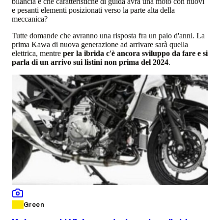
bilancia e che caratteristiche di guida avrà una moto con nuovi
e pesanti elementi posizionati verso la parte alta della
meccanica?
Tutte domande che avranno una risposta fra un paio d'anni. La
prima Kawa di nuova generazione ad arrivare sarà quella
elettrica, mentre
per la ibrida c'è ancora sviluppo da fare e si
parla di un arrivo sui listini non prima del 2024
.
Green