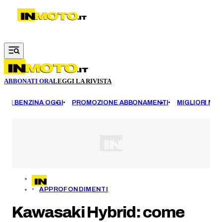
Vai al contenuto principale
ABBONATI ORA
LEGGI LA RIVISTA
EZZI BENZINA OGGI
PROMOZIONE ABBONAMENTI
MIGLIORI MOT
APPROFONDIMENTI
Kawasaki Hybrid: come