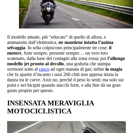
Il modello attuale, più “educato” di quello di allora, e
ammansito dall’elettronica,
ne mantiene intatta l’anima
selvaggia
. In sella colpiscono principalmente tre cose:
il
motore
, forte sempre, presente sempre… un vero toro
scatenato, dalla base del contagiri alla zona rossa; poi
l’allungo
modello jet pronto al decollo
, una goduria che stampa
sorrisoni sotto al
casco
ad ogni manata di gas; infine
la magia
che fa sparire d’incanto i suoi 260 chili non appena inizia la
danza tra le curve. Anzi no, perché il peso lo senti; ma solo sui
polsi e nei bicipiti quando stacchi forte, e alla fine dà un gran
gusto proprio per questo.
INSENSATA MERAVIGLIA
MOTOCICLISTICA