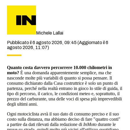
Michele Lallai
Pubblicato il 6 agosto 2026, 09:45
(Aggiornato il 6
agosto 2026, 11:07)
Quanto costa davvero percorrere 10.000 chilometri in
moto?
È una domanda apparentemente semplice, ma che
nasconde molte più variabili di quanto si possa pensare. Il
consumo dichiarato dalla Casa costruttrice è solo un punto di
partenza, perché nella realtà entrano in gioco lo stile di guida, il
tipo di percorso, il carico, le condizioni meteo e, soprattutto, il
prezzo del carburante, una delle voci di spesa più imprevedibili
degli ultimi anni.
Ogni motociclista avrà il suo dato di consumo preciso e il suo
costo sulla distanza, ma abbiamo deciso di fare "quattro conti"
a partire da dati rilevati dalla redazione di
InMoto
durante le
prove su strada, quindi molto più vicini all'utilizzo quotidiano