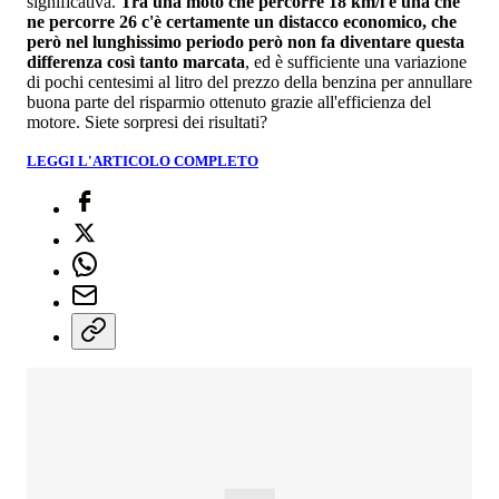
significativa.
Tra una moto che percorre 18 km/l e una che
ne percorre 26 c'è certamente un distacco economico, che
però nel lunghissimo periodo però non fa diventare questa
differenza così tanto marcata
, ed è sufficiente una variazione
di pochi centesimi al litro del prezzo della benzina per annullare
buona parte del risparmio ottenuto grazie all'efficienza del
motore. Siete sorpresi dei risultati?
LEGGI L'ARTICOLO COMPLETO