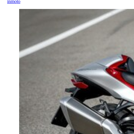
inmoto