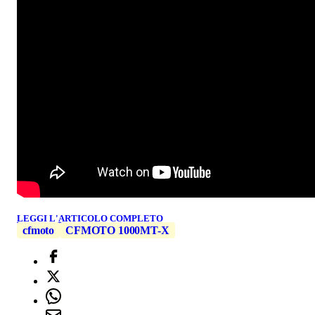
LEGGI L'ARTICOLO COMPLETO
cfmoto
CFMOTO 1000MT-X