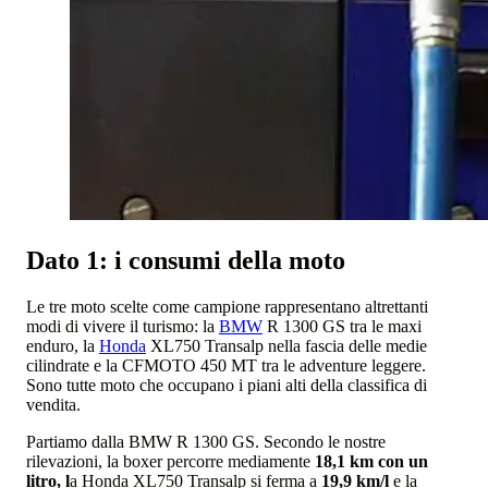
Dato 1: i consumi della moto
Le tre moto scelte come campione rappresentano altrettanti
modi di vivere il turismo: la
BMW
R 1300 GS tra le maxi
enduro, la
Honda
XL750 Transalp nella fascia delle medie
cilindrate e la CFMOTO 450 MT tra le adventure leggere.
Sono tutte moto che occupano i piani alti della classifica di
vendita.
Partiamo dalla BMW R 1300 GS. Secondo le nostre
rilevazioni, la boxer percorre mediamente
18,1 km con un
litro, l
a Honda XL750 Transalp si ferma a
19,9 km/l
e la