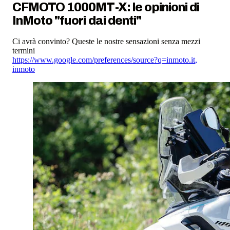
CFMOTO 1000MT-X: le opinioni di
InMoto "fuori dai denti"
Ci avrà convinto? Queste le nostre sensazioni senza mezzi
termini
https://www.google.com/preferences/source?q=inmoto.it
,
inmoto