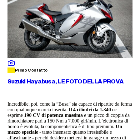
Primo Contatto
Suzuki Hayabusa, LE FOTO DELLA PROVA
Incredibile, poi, come la “Busa” sia capace di ripartire da ferma
con qualunque marcia inserita.
Il 4 cilindri da 1.340 cc
esprime
190 CV di potenza massima
e un picco di coppia da
rimorchiatore pari a 150 Nm a 7.000 giri/min. L’elettronica di
bordo è evoluta; la componentistica è di tipo premium.
Un
mezzo speciale
- tanto insensato quanto irresistibile e
affascinante - per chi desidera mettersi in garage un pezzo di