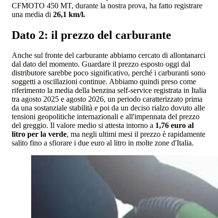
CFMOTO 450 MT, durante la nostra prova, ha fatto registrare
una media di
26,1 km/l.
Dato 2: il prezzo del carburante
Anche sul fronte del carburante abbiamo cercato di allontanarci
dal dato del momento. Guardare il prezzo esposto oggi dal
distributore sarebbe poco significativo, perché i carburanti sono
soggetti a oscillazioni continue. Abbiamo quindi preso come
riferimento la media della benzina self-service registrata in Italia
tra agosto 2025 e agosto 2026, un periodo caratterizzato prima
da una sostanziale stabilità e poi da un deciso rialzo dovuto alle
tensioni geopolitiche internazionali e all'impennata del prezzo
del greggio. Il valore medio si attesta intorno a
1,76 euro al
litro per la verde
, ma negli ultimi mesi il prezzo è rapidamente
salito fino a sfiorare i due euro al litro in molte zone d'Italia.