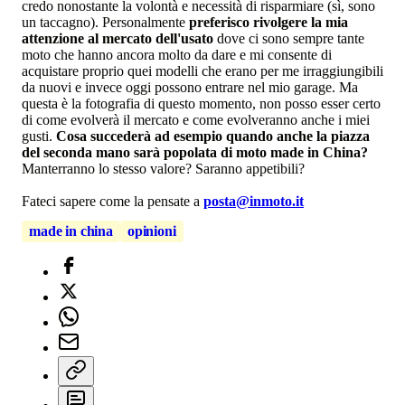
credo nonostante la volontà e necessità di risparmiare (sì, sono
un taccagno). Personalmente
preferisco rivolgere la mia
attenzione al mercato dell'usato
dove ci sono sempre tante
moto che hanno ancora molto da dare e mi consente di
acquistare proprio quei modelli che erano per me irraggiungibili
da nuovi e invece oggi possono entrare nel mio garage. Ma
questa è la fotografia di questo momento, non posso esser certo
di come evolverà il mercato e come evolveranno anche i miei
gusti.
Cosa succederà ad esempio quando anche la piazza
del seconda mano sarà popolata di moto made in China?
Manterranno lo stesso valore? Saranno appetibili?
Fateci sapere come la pensate a
posta@inmoto.it
made in china
opinioni