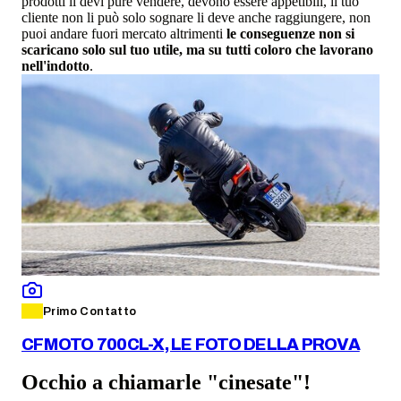
prodotti li devi pure vendere, devono essere appetibili, il tuo
cliente non li può solo sognare li deve anche raggiungere, non
puoi andare fuori mercato altrimenti
le conseguenze non si
scaricano solo sul tuo utile, ma su tutti coloro che lavorano
nell'indotto
.
Primo Contatto
CFMOTO 700CL-X, LE FOTO DELLA PROVA
Occhio a chiamarle "cinesate"!