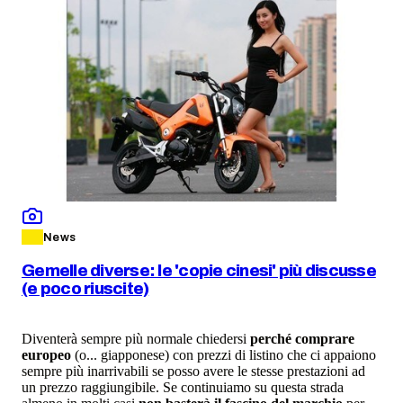
News
Gemelle diverse: le 'copie cinesi' più discusse
(e poco riuscite)
Diventerà sempre più normale chiedersi
perché comprare
europeo
(o... giapponese) con prezzi di listino che ci appaiono
sempre più inarrivabili se posso avere le stesse prestazioni ad
un prezzo raggiungibile. Se continuiamo su questa strada