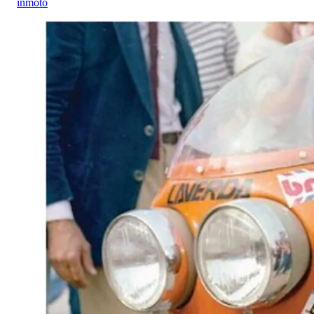
inmoto