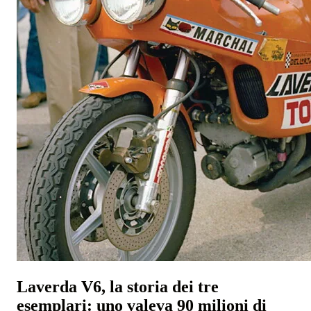
Laverda V6, la storia dei tre
esemplari: uno valeva 90 milioni di