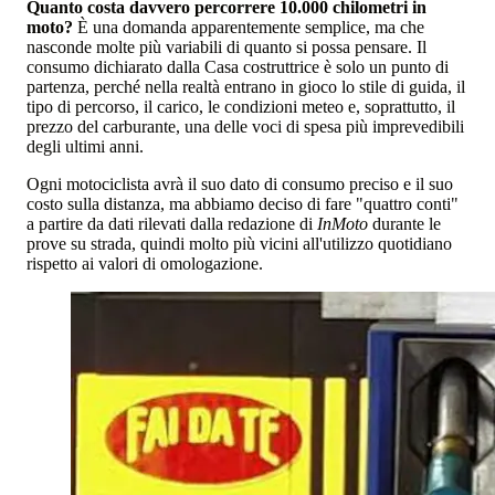
Quanto costa davvero percorrere 10.000 chilometri in
moto?
È una domanda apparentemente semplice, ma che
nasconde molte più variabili di quanto si possa pensare. Il
consumo dichiarato dalla Casa costruttrice è solo un punto di
partenza, perché nella realtà entrano in gioco lo stile di guida, il
tipo di percorso, il carico, le condizioni meteo e, soprattutto, il
prezzo del carburante, una delle voci di spesa più imprevedibili
degli ultimi anni.
Ogni motociclista avrà il suo dato di consumo preciso e il suo
costo sulla distanza, ma abbiamo deciso di fare "quattro conti"
a partire da dati rilevati dalla redazione di
InMoto
durante le
prove su strada, quindi molto più vicini all'utilizzo quotidiano
rispetto ai valori di omologazione.