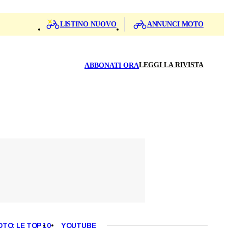
LISTINO NUOVO
ANNUNCI MOTO
LEGGI LA RIVISTA
ABBONATI ORA
OTO: LE TOP 10
YOUTUBE