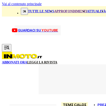
Vai al contenuto principale
TUTTE LE NEWS
APPROFONDIMENTI
ATTUALITÀ
GUARDACI SU
YOUTUBE
ABBONATI ORA
LEGGI LA RIVISTA
TEMI CALDI
PREZ