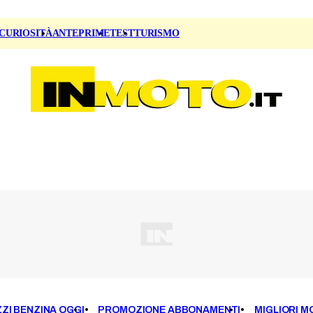
CURIOSITÀ
ANTEPRIME
TEST
TURISMO
ZI BENZINA OGGI
PROMOZIONE ABBONAMENTI
MIGLIORI M