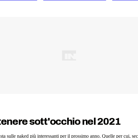
tenere sott'occhio nel 2021
 lista sulle naked più interessanti per il prossimo anno. Quelle per cui, s