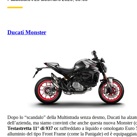
Ducati Monster
Dopo lo “scandalo” della Multistrada senza desmo, Ducati ha alzato 
dell’azienda, ma siamo convinti che anche questa nuova Monster (che 
Testastretta 11° di 937 cc
raffreddato a liquido e omologato Euro 
alluminio del tipo Front Frame (come la Panigale) ed è equipaggiat