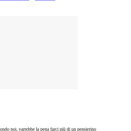
econdo noi, varrebbe la pena farci più di un pensierino