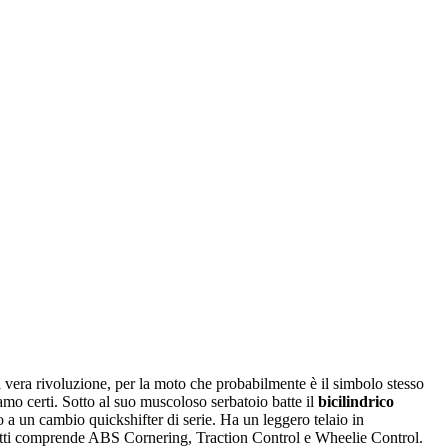
na vera rivoluzione, per la moto che probabilmente è il simbolo stesso
amo certi. Sotto al suo muscoloso serbatoio batte il
bicilindrico
 a un cambio quickshifter di serie. Ha un leggero telaio in
nfatti comprende ABS Cornering, Traction Control e Wheelie Control.