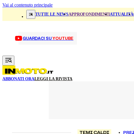
Vai al contenuto principale
TUTTE LE NEWS
APPROFONDIMENTI
ATTUALITÀ
GUARDACI SU
YOUTUBE
ABBONATI ORA
LEGGI LA RIVISTA
TEMI CALDI
PREZ