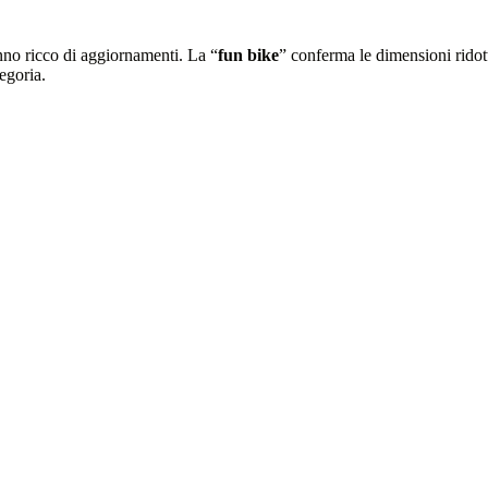
no ricco di aggiornamenti. La “
fun bike
” conferma le dimensioni ridotte,
egoria.