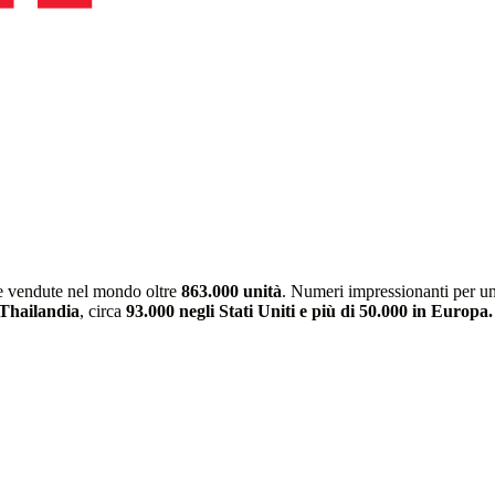
te vendute nel mondo oltre
863.000 unità
. Numeri impressionanti per un
Thailandia
, circa
93.000 negli Stati Uniti e più di 50.000 in Europa.