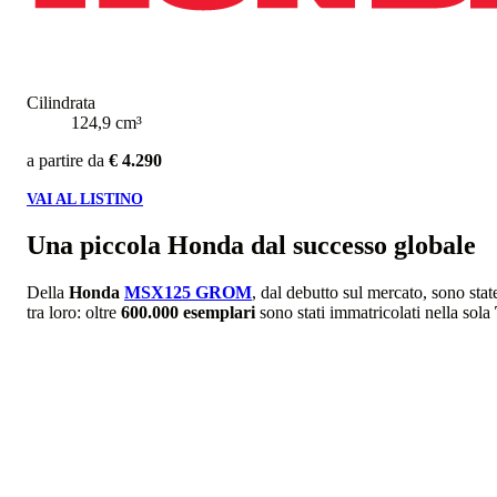
Cilindrata
124,9 cm³
a partire da
€ 4.290
VAI AL LISTINO
Una piccola Honda dal successo globale
Della
Honda
MSX125 GROM
, dal debutto sul mercato, sono sta
tra loro: oltre
600.000 esemplari
sono stati immatricolati nella sola