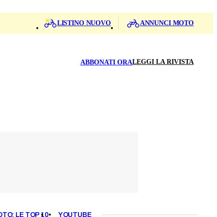
LISTINO NUOVO
ANNUNCI MOTO
LEGGI LA RIVISTA
ABBONATI ORA
OTO: LE TOP 10
YOUTUBE