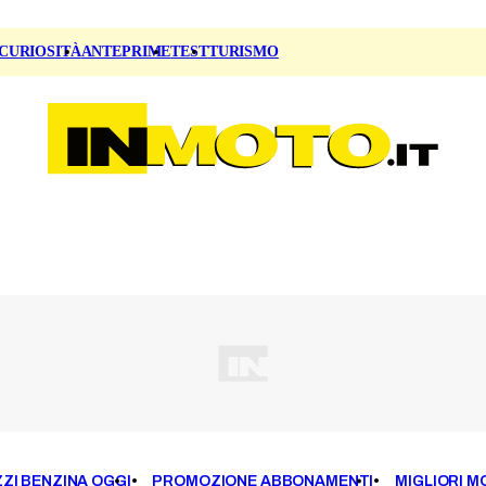
CURIOSITÀ
ANTEPRIME
TEST
TURISMO
ZI BENZINA OGGI
PROMOZIONE ABBONAMENTI
MIGLIORI M