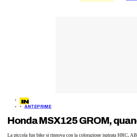
ANTEPRIME
Honda MSX125 GROM, quando i
La piccola fun bike si rinnova con la colorazione ispirata HRC, A