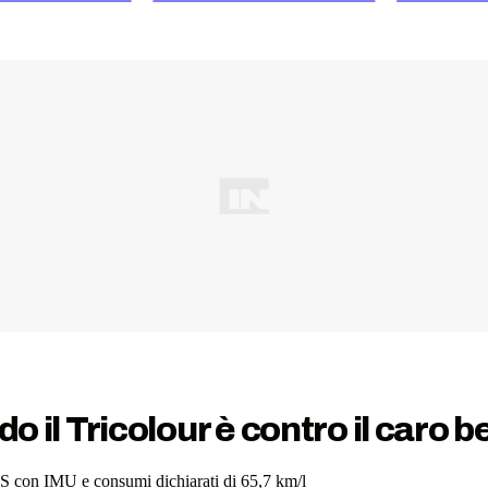
l Tricolour è contro il caro b
BS con IMU e consumi dichiarati di 65,7 km/l