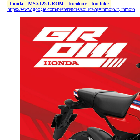
honda
MSX125 GROM
tricolour
fun bike
https://www.google.com/preferences/source?q=inmoto.it
,
inmoto