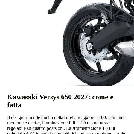
Kawasaki Versys 650 2027: come è
fatta
Il design riprende quello della sorella maggiore 1100, con linee
moderne e decise, illuminazione full LED e parabrezza
regolabile su quattro posizioni. La strumentazione
TFT a
colori da 4,3"
integra la connettività con lo smartphone tramite