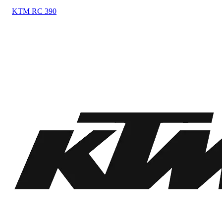
KTM
RC 390