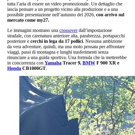
tutta l’aria di essere un video promozionale. Un dettaglio che
lascia pensare a un progetto vicino alla produzione e a una
possibile presentazione nell’autunno del 2026,
con arrivo sul
mercato come my27.
Le immagini mostrano una
crossover
dall’impostazione
stradale, con carenatura anteriore alta, parabrezza, portapacchi
posteriore e
cerchi in lega da 17 pollici
. Nessuna ambizione
da vera adventure, quindi, ma una moto pensata per affrontare
viaggi, passi di montagna e lunghi trasferimenti senza
rinunciare a una guida sportiva. Una formula che la metterebbe
in concorrenza con
Yamaha
Tracer 9,
BMW
F 900 XR e
Honda
CB1000GT
.