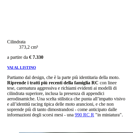
Cilindrata
373,2 cm³
a partire da
€ 7.330
VAI AL LISTINO
Partiamo dal design, che è la parte più identitaria della moto.
Riprende i tratti più recenti della famiglia RC
con linee
tese, carenatura aggressiva e richiami evidenti ai modelli di
cilindrata superiore, inclusa la presenza di appendici
aerodinamiche. Una scelta stilistica che punta all’impatto visivo
e all’identità racing tipica delle moto arancioni, e che non
soprende più di tanto dimostrandosi - come anticipato dalle
informazioni degli scorsi mesi - una
990 RC R
"in miniatura".