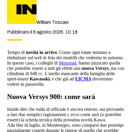
William Toscani
Pubblicato il 6 agosto 2026, 10:18
Tempo di
novità in arrivo
. Come ogni estate iniziano a
rimbalzare sul web le foto dei modelli che vedremo in autunno.
In questo caso, i colleghi di
Motorrad
, hanno pizzicato quella
che potrebbe essere a tutti gli effetti una
nuova Versys
, ma con
cilindrata di 948 cc. L'anello mancante della famiglia delle
sport-tourer
Kawasaki,
e che già ad
EICMA
dovremmo
vedere in passerella.
Nuova Versys 900: come sarà
Inutile dire che nulla di ufficiale è ancora emerso, ma provando
a fare due semplici ragionament i, ecco come sarà (o potrebbe
essere) la scheda tecnica della prossima novità Kawa.
Alla fine di luglio, in Montenegro, sono comparsi due prototipi
parzialmente coperti durante le riprese di quello che avrebbe