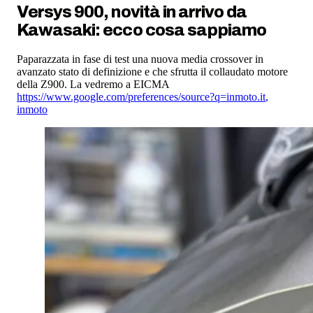
Versys 900, novità in arrivo da
Kawasaki: ecco cosa sappiamo
Paparazzata in fase di test una nuova media crossover in
avanzato stato di definizione e che sfrutta il collaudato motore
della Z900. La vedremo a EICMA
https://www.google.com/preferences/source?q=inmoto.it
,
inmoto