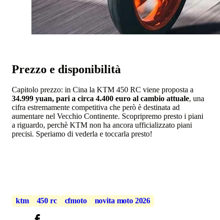
Prezzo e disponibilità
Capitolo prezzo: in Cina la KTM 450 RC viene proposta a
34.999 yuan, pari a circa 4.400 euro al cambio attuale
, una
cifra estremamente competitiva che però è destinata ad
aumentare nel Vecchio Continente. Scopripremo presto i piani
a riguardo, perchè KTM non ha ancora ufficializzato piani
precisi. Speriamo di vederla e toccarla presto!
ktm
450 rc
cfmoto
novita moto 2026