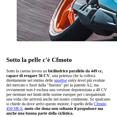
Sotto la pelle c'è Cfmoto
Sotto la carena lavora un
bicilindrico parallelo da 449 cc,
capace di erogare 56 CV
, una potenza che la colloca
direttamente nel mirino delle
sportive
entry-level più evolute
del mercato e fuori dalla "finestra" per la patente A2, ma
ovviamente non è esclusa una versione depotenziata a 48 CV
per rientrare nei limiti delle norme europee per i neopatentati
una volta che arriverà anche nel nostro continente. Se qualcuno
si chiede da dove arrivi questo motore, è quello della
Cfmoto
450 SR-S
,
moto che dona non soltanto il propulsore ma
anche una buona parte della ciclistica.