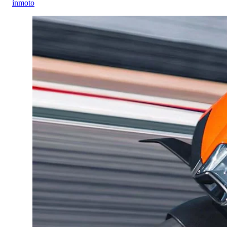
inmoto