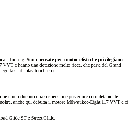
rican Touring.
Sono pensate per i motociclisti che privilegiano
 117 VVT e hanno una dotazione molto ricca, che parte dal Grand
tegrata su display touchscreen.
zione e introducono una sospensione posteriore completamente
Inoltre, anche qui debutta il motore Milwaukee-Eight 117 VVT e ci
 Road Glide ST e Street Glide.