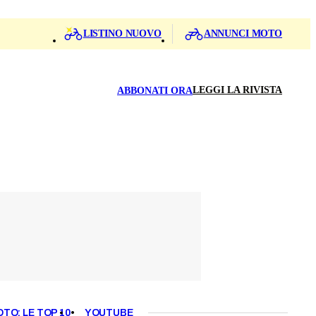
LISTINO NUOVO
ANNUNCI MOTO
LEGGI LA RIVISTA
ABBONATI ORA
OTO: LE TOP 10
YOUTUBE