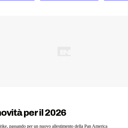
ovità per il 2026
Trike, passando per un nuovo allestimento della Pan America