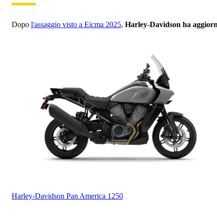
Dopo
l'assaggio visto a Eicma 2025
,
Harley-Davidson ha aggiorn
Harley-Davidson
Pan America 1250