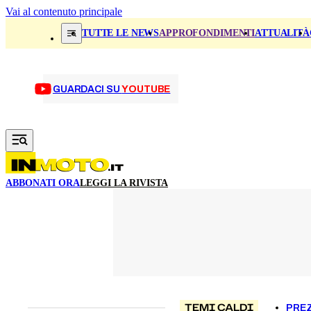
Vai al contenuto principale
TUTTE LE NEWS
APPROFONDIMENTI
ATTUALITÀ
GUARDACI SU
YOUTUBE
ABBONATI ORA
LEGGI LA RIVISTA
TEMI CALDI
PREZ