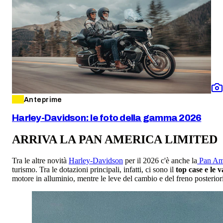
Anteprime
Harley-Davidson: le foto della gamma 2026
ARRIVA LA PAN AMERICA LIMITED
Tra le altre novità
Harley-Davidson
per il 2026 c'è anche la
Pan Ame
turismo. Tra le dotazioni principali, infatti, ci sono il
top case e le v
motore in alluminio, mentre le leve del cambio e del freno posteriori s