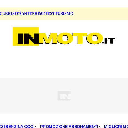
CURIOSITÀ
ANTEPRIME
TEST
TURISMO
ZI BENZINA OGGI
PROMOZIONE ABBONAMENTI
MIGLIORI M