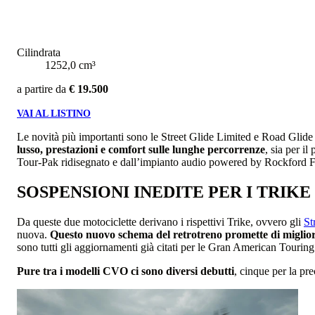
Cilindrata
1252,0 cm³
a partire da
€ 19.500
VAI AL LISTINO
Le novità più importanti sono le Street Glide Limited e Road Gli
lusso, prestazioni e comfort sulle lunghe percorrenze
, sia per i
Tour-Pak ridisegnato e dall’impianto audio powered by Rockford Fos
SOSPENSIONI INEDITE PER I TRIKE
Da queste due motociclette derivano i rispettivi Trike, ovvero gli
St
nuova.
Questo nuovo schema del retrotreno promette di migliorar
sono tutti gli aggiornamenti già citati per le Gran American Touring
Pure tra i modelli CVO ci sono diversi debutti
, cinque per la pr