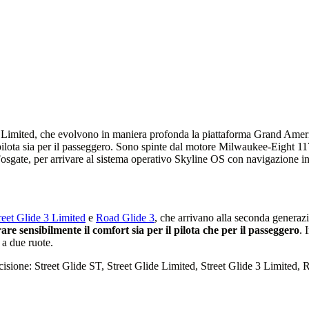
de Limited, che evolvono in maniera profonda la piattaforma Grand Ame
l pilota sia per il passeggero. Sono spinte dal motore Milwaukee-Eight
gate, per arrivare al sistema operativo Skyline OS con navigazione in
reet Glide 3 Limited
e
Road Glide 3
, che arrivano alla seconda genera
e sensibilmente il comfort sia per il pilota che per il passeggero
. 
 a due ruote.
ecisione: Street Glide ST, Street Glide Limited, Street Glide 3 Limited,