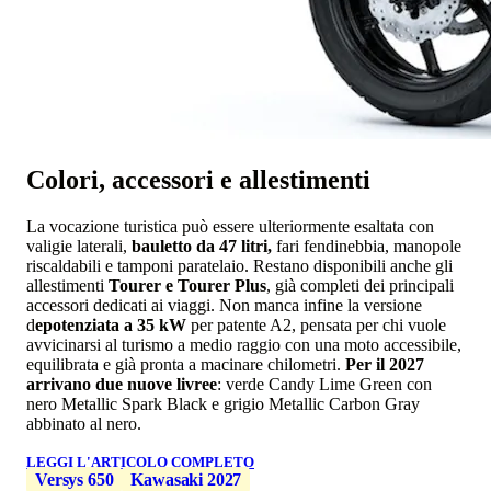
Colori, accessori e allestimenti
La vocazione turistica può essere ulteriormente esaltata con
valigie laterali,
bauletto da 47 litri,
fari fendinebbia, manopole
riscaldabili e tamponi paratelaio. Restano disponibili anche gli
allestimenti
Tourer e Tourer Plus
, già completi dei principali
accessori dedicati ai viaggi. Non manca infine la versione
d
epotenziata a 35 kW
per patente A2, pensata per chi vuole
avvicinarsi al turismo a medio raggio con una moto accessibile,
equilibrata e già pronta a macinare chilometri.
Per il 2027
arrivano due nuove livree
: verde Candy Lime Green con
nero Metallic Spark Black e grigio Metallic Carbon Gray
abbinato al nero.
LEGGI L'ARTICOLO COMPLETO
Versys 650
Kawasaki 2027