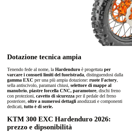
Dotazione tecnica ampia
Tenendo fede al nome, la
Hardenduro
è progettata
per
varcare i consueti limiti del fuoristrada
, distinguendosi dalla
gamma EXC
per una più ampia dotazione:
ruote Factory
,
sella antiscivolo, paramani chiusi,
selettore di mappe al
manubrio
,
piastre forcella CNC, paramotore
, dischi freno
con protezioni,
cavetto di sicurezza
per il pedale del freno
posteriore,
oltre a numerosi dettagli
anodizzati e componenti
dedicati,
tutto è di serie.
KTM 300 EXC Hardenduro 2026:
prezzo e dipsonibilità