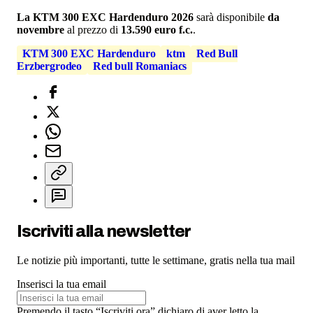
La KTM 300 EXC Hardenduro 2026
sarà disponibile
da
novembre
al prezzo di
13.590 euro f.c.
.
KTM 300 EXC Hardenduro
ktm
Red Bull
Erzbergrodeo
Red bull Romaniacs
Iscriviti alla newsletter
Le notizie più importanti, tutte le settimane, gratis nella tua mail
Inserisci la tua email
Premendo il tasto “Iscriviti ora” dichiaro di aver letto la