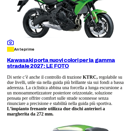
Anteprime
Kawasaki porta nuovi colori per la gamma
stradale 2027: LE FOTO
Di serie c’è anche il controllo di trazione
KTRC,
regolabile su
due livelli, utile sia nella guida più brillante sia sui fondi a bassa
aderenza. La ciclistica abbina una forcella a lunga escursione a
un monoammortizzatore posteriore orizzontale, soluzione
pensata per offrire comfort sulle strade sconnesse senza
rinunciare a precisione e stabilità nella guida più sportiva.
L’impianto frenante utilizza due dischi anteriori a
margherita da 272 mm.