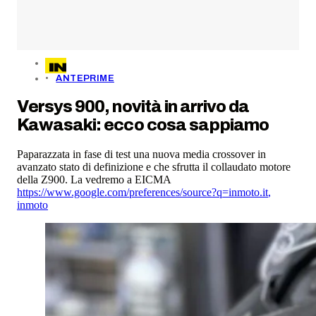
ANTEPRIME
Versys 900, novità in arrivo da
Kawasaki: ecco cosa sappiamo
Paparazzata in fase di test una nuova media crossover in
avanzato stato di definizione e che sfrutta il collaudato motore
della Z900. La vedremo a EICMA
https://www.google.com/preferences/source?q=inmoto.it
,
inmoto