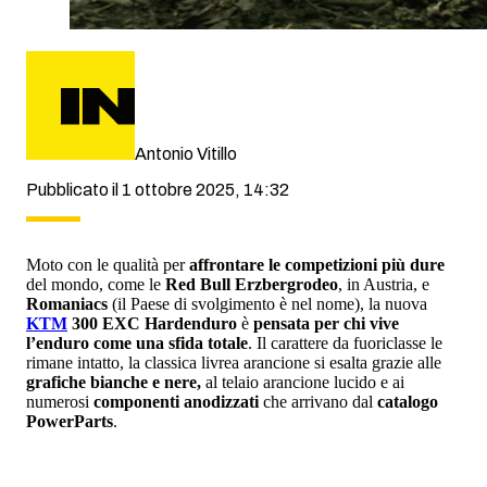
Antonio Vitillo
Pubblicato il 1 ottobre 2025, 14:32
Moto con le qualità per
affrontare le competizioni più dure
del mondo, come le
Red Bull Erzbergrodeo
, in Austria, e
Romaniacs
(il Paese di svolgimento è nel nome), la nuova
KTM
300 EXC Hardenduro
è
pensata per chi
vive
l’enduro come una sfida totale
. Il carattere da fuoriclasse le
rimane intatto, la classica livrea arancione si esalta grazie alle
grafiche bianche e nere,
al telaio arancione lucido e ai
numerosi
componenti anodizzati
che arrivano dal
catalogo
PowerParts
.