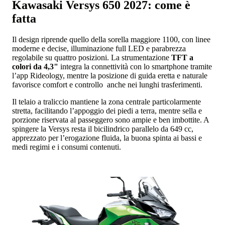
Kawasaki Versys 650 2027: come è
fatta
Il design riprende quello della sorella maggiore 1100, con linee
moderne e decise, illuminazione full LED e parabrezza
regolabile su quattro posizioni. La strumentazione
TFT a
colori da 4,3"
integra la connettività con lo smartphone tramite
l’app Rideology, mentre la posizione di guida eretta e naturale
favorisce comfort e controllo anche nei lunghi trasferimenti.
Il telaio a traliccio mantiene la zona centrale particolarmente
stretta, facilitando l’appoggio dei piedi a terra, mentre sella e
porzione riservata al passeggero sono ampie e ben imbottite. A
spingere la Versys resta il bicilindrico parallelo da 649 cc,
apprezzato per l’erogazione fluida, la buona spinta ai bassi e
medi regimi e i consumi contenuti.