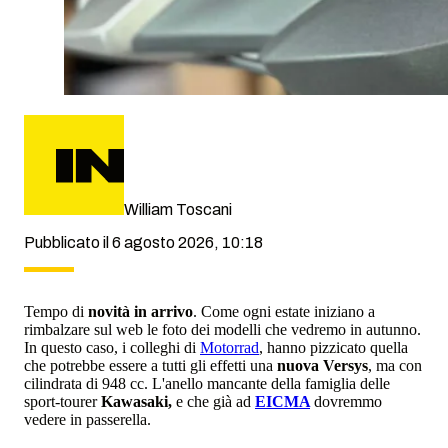
William Toscani
Pubblicato il 6 agosto 2026, 10:18
Tempo di
novità in arrivo
. Come ogni estate iniziano a
rimbalzare sul web le foto dei modelli che vedremo in autunno.
In questo caso, i colleghi di
Motorrad
, hanno pizzicato quella
che potrebbe essere a tutti gli effetti una
nuova Versys
, ma con
cilindrata di 948 cc. L'anello mancante della famiglia delle
sport-tourer
Kawasaki,
e che già ad
EICMA
dovremmo
vedere in passerella.