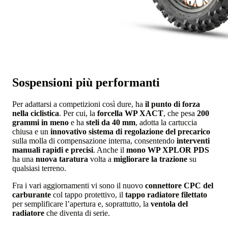
Sospensioni più performanti
Per adattarsi a competizioni così dure, ha
il punto di forza
nella ciclistica
. Per cui, la
forcella WP XACT
, che pesa
200
grammi in meno
e ha
steli da 40 mm
, adotta la cartuccia
chiusa e un
innovativo sistema di regolazione del precarico
sulla molla di compensazione interna, consentendo
interventi
manuali rapidi e precisi
. Anche il
mono WP XPLOR PDS
ha una
nuova taratura
volta a
migliorare la trazione
su
qualsiasi terreno.
Fra i vari aggiornamenti vi sono il nuovo
connettore CPC del
carburante
col tappo protettivo, il
tappo radiatore filettato
per semplificare l’apertura e, soprattutto, la
ventola del
radiatore
che diventa di serie.