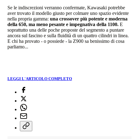
Se le indiscrezioni verranno confermate, Kawasaki potrebbe
aver trovato il modello giusto per colmare uno spazio evidente
nella propria gamma:
una crossover più potente e moderna
della 650, ma meno pesante e impegnativa della 1100.
E
soprattutto una delle poche proposte del segmento a puntare
ancora sul fascino e sulla fluidità di un quattro cilindri in linea.
E chi ha provato - o possiede - la Z900 sa benissimo di cosa
parliamo...
LEGGI L'ARTICOLO COMPLETO