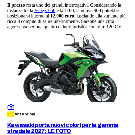
Il prezzo
resta uno dei grandi interrogativi. Considerando la
distanza tra la
Versys 650
e la 1100, la nuova 900 potrebbe
posizionarsi intorno ai
12.000 euro
, lasciando alla variante più
ricca il compito di salire ulteriormente. Sarebbe una cifra
aggressiva per una quattro cilindri turistica con oltre 120 CV.
Anteprime
Kawasaki porta nuovi colori per la gamma
stradale 2027: LE FOTO