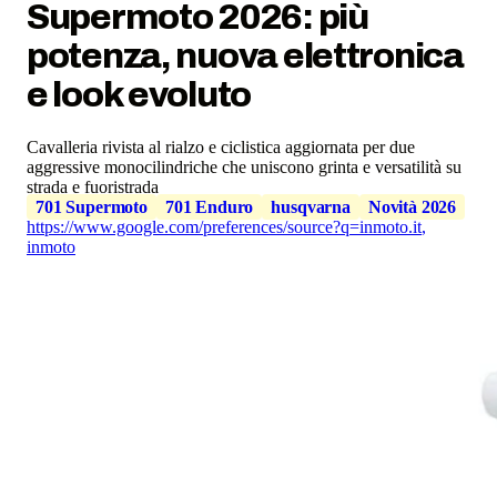
Supermoto 2026: più
potenza, nuova elettronica
e look evoluto
Cavalleria rivista al rialzo e ciclistica aggiornata per due
aggressive monocilindriche che uniscono grinta e versatilità su
strada e fuoristrada
701 Supermoto
701 Enduro
husqvarna
Novità 2026
https://www.google.com/preferences/source?q=inmoto.it
,
inmoto