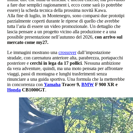
a fare due semplici ragionament i, ecco come sarà (o potrebbe
essere) la scheda tecnica della prossima novità Kawa.
Alla fine di luglio, in Montenegro, sono comparsi due prototipi
parzialmente coperti durante le riprese di quello che avrebbe
tutta l’aria di essere un video promozionale. Un dettaglio che
lascia pensare a un progetto vicino alla produzione e a una
possibile presentazione nell’autunno del 2026,
con arrivo sul
mercato come my27.
Le immagini mostrano una
crossover
dall’impostazione
stradale, con carenatura anteriore alta, parabrezza, portapacchi
posteriore e
cerchi in lega da 17 pollici
. Nessuna ambizione
da vera adventure, quindi, ma una moto pensata per affrontare
viaggi, passi di montagna e lunghi trasferimenti senza
rinunciare a una guida sportiva. Una formula che la metterebbe
in concorrenza con
Yamaha
Tracer 9,
BMW
F 900 XR e
Honda
CB1000GT
.