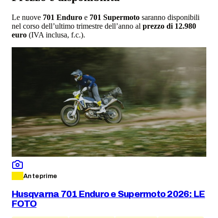
Le nuove
701 Enduro
e
701 Supermoto
saranno disponibili
nel corso dell’ultimo trimestre dell’anno al
prezzo di
12.980
euro
(IVA inclusa, f.c.).
Anteprime
Husqvarna 701 Enduro e Supermoto 2026: LE
FOTO