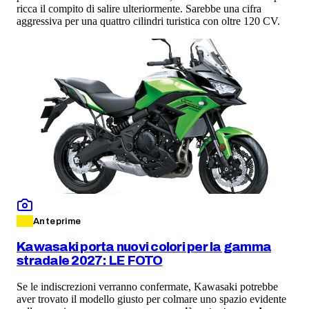
ricca il compito di salire ulteriormente. Sarebbe una cifra
aggressiva per una quattro cilindri turistica con oltre 120 CV.
Anteprime
Kawasaki porta nuovi colori per la gamma
stradale 2027: LE FOTO
Se le indiscrezioni verranno confermate, Kawasaki potrebbe
aver trovato il modello giusto per colmare uno spazio evidente