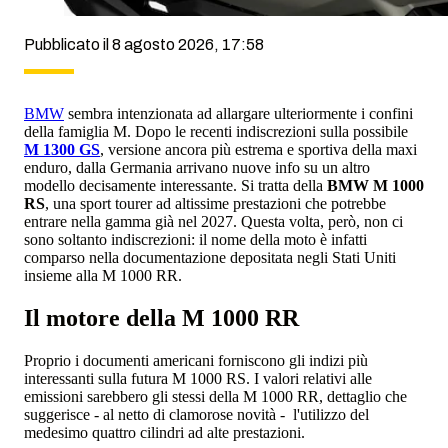
Pubblicato il 8 agosto 2026, 17:58
BMW
sembra intenzionata ad allargare ulteriormente i confini
della famiglia M. Dopo le recenti indiscrezioni sulla possibile
M 1300 GS
, versione ancora più estrema e sportiva della maxi
enduro, dalla Germania arrivano nuove info su un altro
modello decisamente interessante. Si tratta della
BMW M 1000
RS
, una sport tourer ad altissime prestazioni che potrebbe
entrare nella gamma già nel 2027. Questa volta, però, non ci
sono soltanto indiscrezioni: il nome della moto è infatti
comparso nella documentazione depositata negli Stati Uniti
insieme alla M 1000 RR.
Il motore della M 1000 RR
Proprio i documenti americani forniscono gli indizi più
interessanti sulla futura M 1000 RS. I valori relativi alle
emissioni sarebbero gli stessi della M 1000 RR, dettaglio che
suggerisce - al netto di clamorose novità - l'utilizzo del
medesimo quattro cilindri ad alte prestazioni.