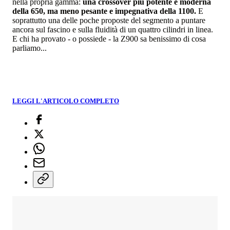
nella propria gamma:
una crossover più potente e moderna
della 650, ma meno pesante e impegnativa della 1100.
E
soprattutto una delle poche proposte del segmento a puntare
ancora sul fascino e sulla fluidità di un quattro cilindri in linea.
E chi ha provato - o possiede - la Z900 sa benissimo di cosa
parliamo...
LEGGI L'ARTICOLO COMPLETO