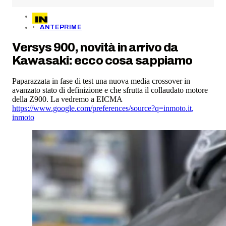
ANTEPRIME
Versys 900, novità in arrivo da
Kawasaki: ecco cosa sappiamo
Paparazzata in fase di test una nuova media crossover in
avanzato stato di definizione e che sfrutta il collaudato motore
della Z900. La vedremo a EICMA
https://www.google.com/preferences/source?q=inmoto.it
,
inmoto