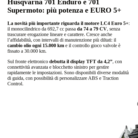
Husqvarna 701 Enduro e 701
Supermoto: più potenza e EURO 5+
La novità più importante riguarda il motore
LC4 Euro 5+
:
il monocilindrico da 692,7 cc passa
da 74 a
79 CV
, senza
trascurare erogazione lineare e carattere. Cresce anche
l’affidabilità, con intervalli di manutenzione più diltati: il
cambio olio ogni 15.000 km
e il controllo gioco valvole è
fissato a 30.000 km.
Sul fronte elettronico
debutta il display
TFT da 4,2”
, con
connettività avanzata e blocchetto sinistro per gestire
rapidamente le impostazioni. Sono disponibili diverse modalità
di guida, con possibilità di personalizzare ABS e Traction
Control.