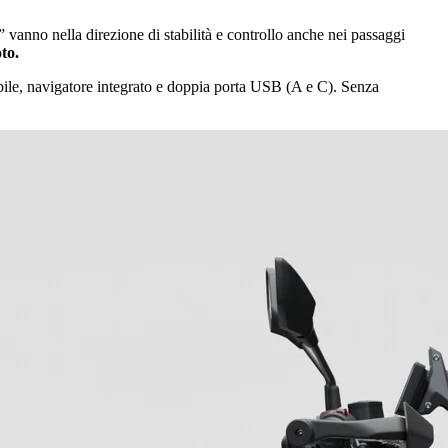
1” vanno nella direzione di stabilità e controllo anche nei passaggi
to.
abile, navigatore integrato e doppia porta USB (A e C). Senza