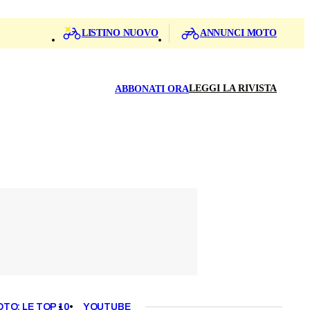
LISTINO NUOVO
ANNUNCI MOTO
LEGGI LA RIVISTA
ABBONATI ORA
OTO: LE TOP 10
YOUTUBE