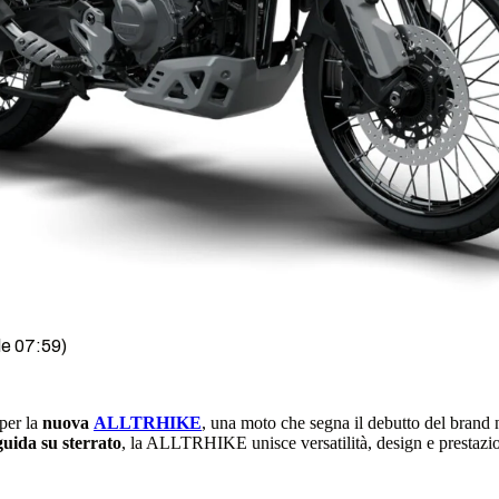
le 07:59)
 per la
nuova
ALLTRHIKE
, una moto che segna il debutto del brand n
guida su sterrato
, la ALLTRHIKE unisce versatilità, design e prestazi