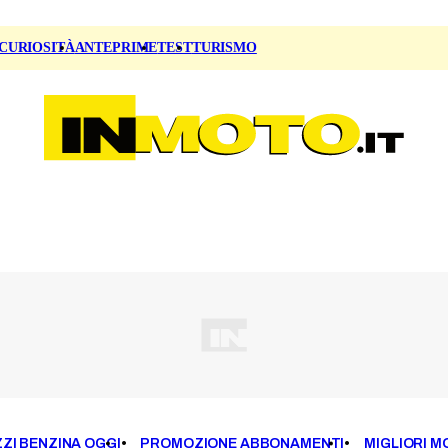
CURIOSITÀ
ANTEPRIME
TEST
TURISMO
ZI BENZINA OGGI
PROMOZIONE ABBONAMENTI
MIGLIORI M