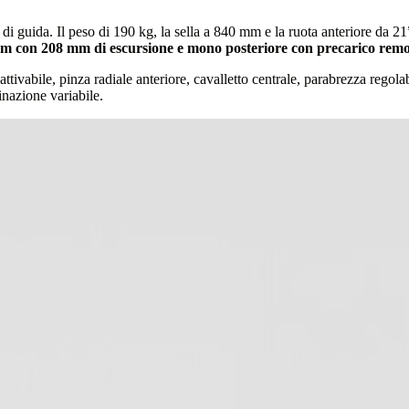
tà di guida. Il peso di 190 kg, la sella a 840 mm e la ruota anteriore da 2
m con 208 mm di escursione e mono posteriore con precarico remo
tivabile, pinza radiale anteriore, cavalletto centrale, parabrezza regol
inazione variabile.