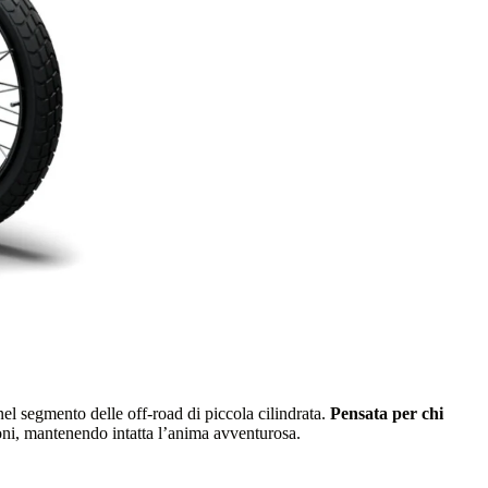
el segmento delle off-road di piccola cilindrata.
Pensata per chi
oni, mantenendo intatta l’anima avventurosa.