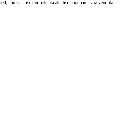
ped
, con sella e manopole riscaldate e paramani, sarà venduta