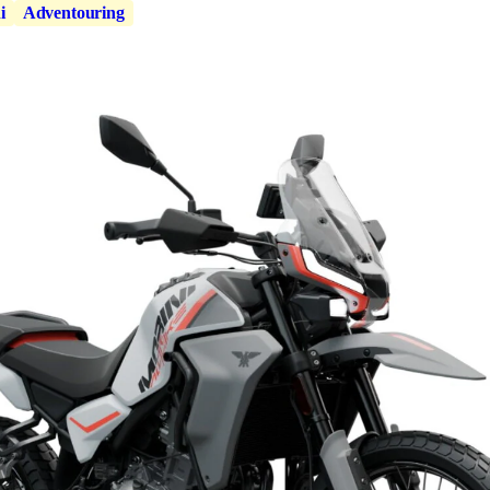
i
Adventouring