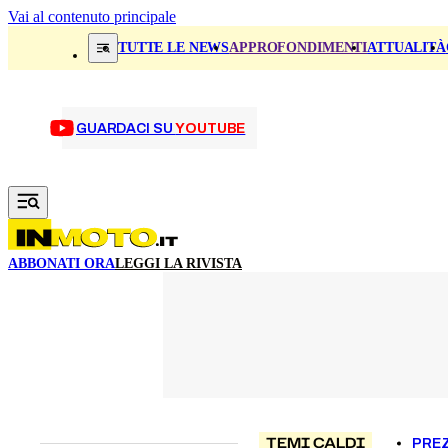
Vai al contenuto principale
TUTTE LE NEWS
APPROFONDIMENTI
ATTUALITÀ
GUARDACI SU
YOUTUBE
ABBONATI ORA
LEGGI LA RIVISTA
TEMI CALDI
PREZ