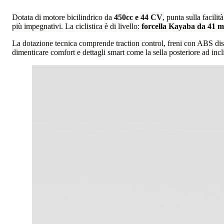
Dotata di motore bicilindrico da
450cc e 44 CV
, punta sulla facili
più impegnativi. La ciclistica è di livello:
forcella Kayaba da 41 m
La dotazione tecnica comprende traction control, freni con ABS disat
dimenticare comfort e dettagli smart come la sella posteriore ad incl