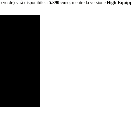
 o verde) sarà disponibile a
5.890 euro
, mentre la versione
High Equip