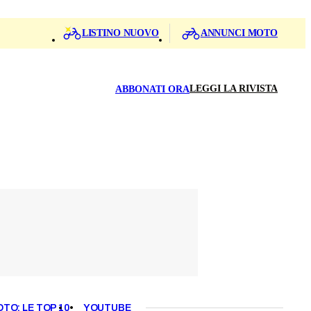
LISTINO NUOVO
ANNUNCI MOTO
LEGGI LA RIVISTA
ABBONATI ORA
OTO: LE TOP 10
YOUTUBE