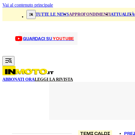
Vai al contenuto principale
TUTTE LE NEWS
APPROFONDIMENTI
ATTUALITÀ
GUARDACI SU
YOUTUBE
ABBONATI ORA
LEGGI LA RIVISTA
TEMI CALDI
PREZ