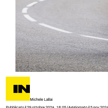
Michele Lallai
Pubblicato il 29 ottobre 2024, 18:05
(Aggiornato il 5 nov 2024