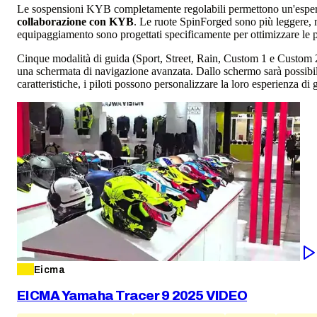
Le sospensioni KYB completamente regolabili permettono un'esperi
collaborazione con KYB
. Le ruote SpinForged sono più leggere
equipaggiamento sono progettati specificamente per ottimizzare le p
Cinque modalità di guida (Sport, Street, Rain, Custom 1 e Custom 2)
una schermata di navigazione avanzata. Dallo schermo sarà possibile
caratteristiche, i piloti possono personalizzare la loro esperienza d
Eicma
EICMA Yamaha Tracer 9 2025 VIDEO