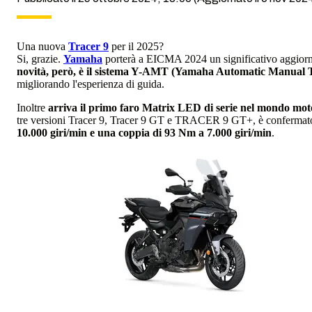
Una nuova
Tracer 9
per il 2025?
Si, grazie.
Yamaha
porterà a EICMA 2024 un significativo aggiorna
novità, però, è il sistema Y-AMT (Yamaha Automatic Manual 
migliorando l'esperienza di guida.
Inoltre
arriva il primo faro Matrix LED di serie nel mondo mot
tre versioni Tracer 9, Tracer 9 GT e TRACER 9 GT+, è confermato i
10.000 giri/min e una coppia di 93 Nm a 7.000 giri/min
.