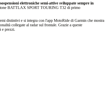
sospensioni elettroniche semi-attive sviluppate sempre in
ci Bridgestone BATTLAX SPORT TOURING T32 di primo
e temi distintivi e si integra con l'app MotoRide di Garmin che mostra
alità collegate al radar sul frontale. Grazie a queste
à e prezzi.