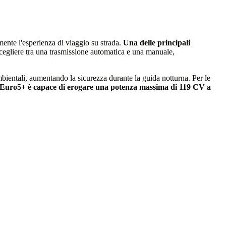
ente l'esperienza di viaggio su strada.
Una delle principali
scegliere tra una trasmissione automatica e una manuale,
bientali, aumentando la sicurezza durante la guida notturna. Per le
 Euro5+ è capace di erogare una potenza massima di 119 CV a