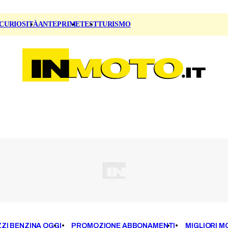
CURIOSITÀ
ANTEPRIME
TEST
TURISMO
ZI BENZINA OGGI
PROMOZIONE ABBONAMENTI
MIGLIORI M