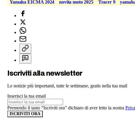
Yamaha EICMA 2024
novita moto 2025
Tracer 9
yamah
Iscriviti alla newsletter
Le notizie più importanti, tutte le settimane, gratis nella tua mail
Inserisci la tua email
Premendo il tasto “Iscriviti ora” dichiaro di aver letto la nostra
Priv
ISCRIVITI ORA