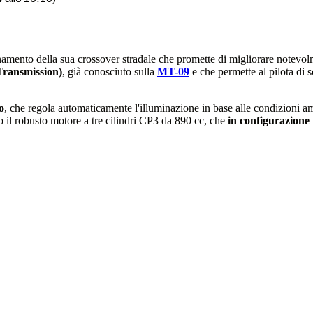
mento della sua crossover stradale che promette di migliorare notevolm
Transmission)
, già conosciuto sulla
MT-09
e che permette al pilota di 
o
, che regola automaticamente l'illuminazione in base alle condizioni am
l robusto motore a tre cilindri CP3 da 890 cc, che
in configurazione