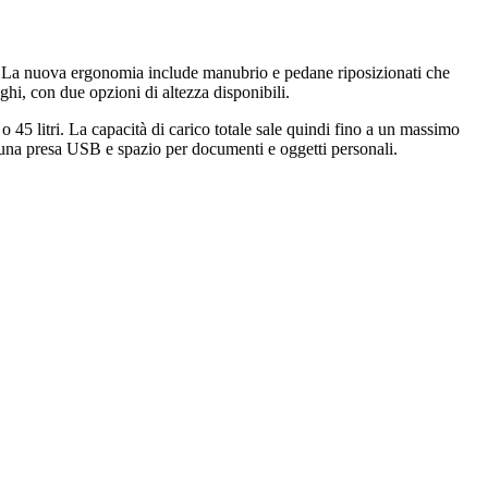
o. La nuova ergonomia include manubrio e pedane riposizionati che
ghi, con due opzioni di altezza disponibili.
 45 litri. La capacità di carico totale sale quindi fino a un massimo
on una presa USB e spazio per documenti e oggetti personali.