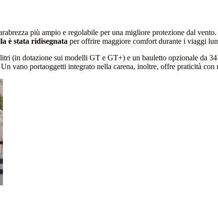
arabrezza più ampio e regolabile per una migliore protezione dal vent
la è stata ridisegnata
per offrire maggiore comfort durante i viaggi lun
litri (in dotazione sui modelli GT e GT+) e un bauletto opzionale da 34 o
. Un vano portaoggetti integrato nella carena, inoltre, offre praticità c