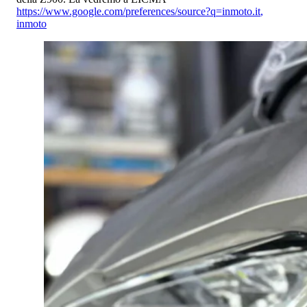
https://www.google.com/preferences/source?q=inmoto.it
,
inmoto