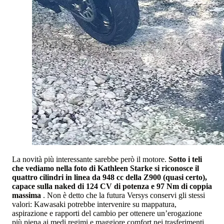
La novità più interessante sarebbe però il motore.
Sotto i teli
che vediamo nella foto di Kathleen Starke si riconosce il
quattro cilindri in linea da 948 cc della Z900 (quasi certo),
capace sulla naked di 124 CV di potenza e 97 Nm di coppia
massima
. Non è detto che la futura Versys conservi gli stessi
valori: Kawasaki potrebbe intervenire su mappatura,
aspirazione e rapporti del cambio per ottenere un’erogazione
più piena ai medi regimi e maggiore comfort nei trasferimenti.