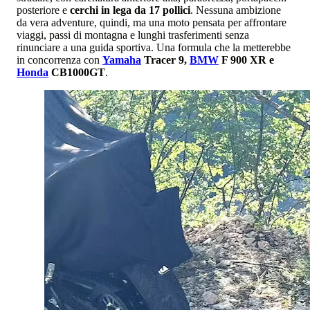
posteriore e
cerchi in lega da 17 pollici
. Nessuna ambizione
da vera adventure, quindi, ma una moto pensata per affrontare
viaggi, passi di montagna e lunghi trasferimenti senza
rinunciare a una guida sportiva. Una formula che la metterebbe
in concorrenza con
Yamaha
Tracer 9,
BMW
F 900 XR e
Honda
CB1000GT
.