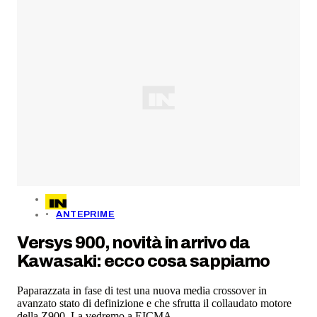
ANTEPRIME
Versys 900, novità in arrivo da
Kawasaki: ecco cosa sappiamo
Paparazzata in fase di test una nuova media crossover in
avanzato stato di definizione e che sfrutta il collaudato motore
della Z900. La vedremo a EICMA