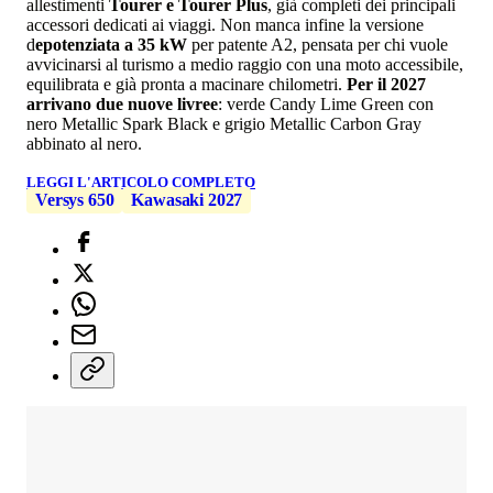
allestimenti
Tourer e Tourer Plus
, già completi dei principali
accessori dedicati ai viaggi. Non manca infine la versione
d
epotenziata a 35 kW
per patente A2, pensata per chi vuole
avvicinarsi al turismo a medio raggio con una moto accessibile,
equilibrata e già pronta a macinare chilometri.
Per il 2027
arrivano due nuove livree
: verde Candy Lime Green con
nero Metallic Spark Black e grigio Metallic Carbon Gray
abbinato al nero.
LEGGI L'ARTICOLO COMPLETO
Versys 650
Kawasaki 2027