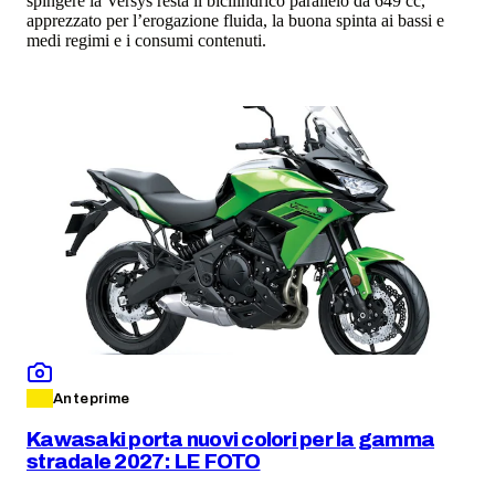
spingere la Versys resta il bicilindrico parallelo da 649 cc,
apprezzato per l’erogazione fluida, la buona spinta ai bassi e
medi regimi e i consumi contenuti.
Anteprime
Kawasaki porta nuovi colori per la gamma
stradale 2027: LE FOTO