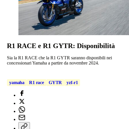
R1 RACE e R1 GYTR: Disponibilità
Sia la R1 RACE che la R1 GYTR saranno disponibili nei
concessionari Yamaha a partire da novembre 2024.
yamaha
R1 race
GYTR
yzf-r1