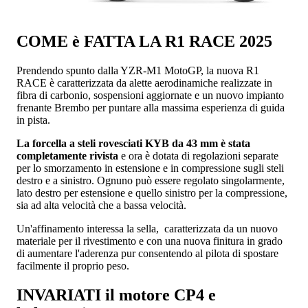
COME è FATTA LA R1 RACE 2025
Prendendo spunto dalla YZR-M1 MotoGP, la nuova R1
RACE è caratterizzata da alette aerodinamiche realizzate in
fibra di carbonio, sospensioni aggiornate e un nuovo impianto
frenante Brembo per puntare alla massima esperienza di guida
in pista.
La forcella a steli rovesciati KYB da 43 mm è stata
completamente rivista
e ora è dotata di regolazioni separate
per lo smorzamento in estensione e in compressione sugli steli
destro e a sinistro. Ognuno può essere regolato singolarmente,
lato destro per estensione e quello sinistro per la compressione,
sia ad alta velocità che a bassa velocità.
Un'affinamento interessa la sella, caratterizzata da un nuovo
materiale per il rivestimento e con una nuova finitura in grado
di aumentare l'aderenza pur consentendo al pilota di spostare
facilmente il proprio peso.
INVARIATI il motore CP4 e