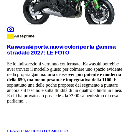
Anteprime
Kawasaki porta nuovi colori per la gamma
stradale 2027: LE FOTO
Se le indiscrezioni verranno confermate, Kawasaki potrebbe
aver trovato il modello giusto per colmare uno spazio evidente
nella propria gamma:
una crossover più potente e moderna
della 650, ma meno pesante e impegnativa della 1100.
E
soprattutto una delle poche proposte del segmento a puntare
ancora sul fascino e sulla fluidità di un quattro cilindri in linea.
E chi ha provato - o possiede - la Z900 sa benissimo di cosa
parliamo...
LEGGI L'ARTICOLO COMPLETO