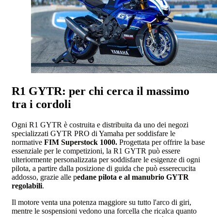
R1 GYTR: per chi cerca il massimo
tra i cordoli
Ogni R1 GYTR è costruita e distribuita da uno dei negozi
specializzati GYTR PRO di Yamaha per soddisfare le
normative
FIM Superstock 1000.
Progettata per offrire la base
essenziale per le competizioni, la R1 GYTR può essere
ulteriormente personalizzata per soddisfare le esigenze di ogni
pilota, a partire dalla posizione di guida che può esserecucita
addosso, grazie alle p
edane pilota e al manubrio GYTR
regolabili
.
Il motore venta una potenza maggiore su tutto l'arco di giri,
mentre le sospensioni vedono una forcella che ricalca quanto