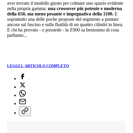
aver trovato il modello giusto per colmare uno spazio evidente
nella propria gamma:
una crossover più potente e moderna
della 650, ma meno pesante e impegnativa della 1100.
E
soprattutto una delle poche proposte del segmento a puntare
ancora sul fascino e sulla fluidità di un quattro cilindri in linea.
E chi ha provato - o possiede - la Z900 sa benissimo di cosa
parliamo...
LEGGI L'ARTICOLO COMPLETO