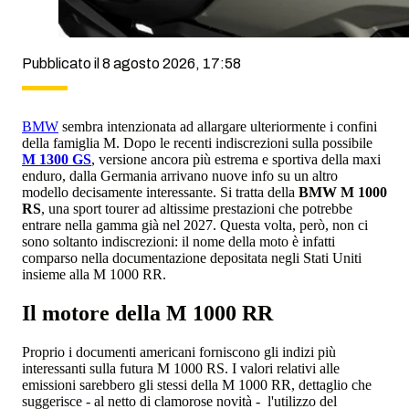
Pubblicato il 8 agosto 2026, 17:58
BMW
sembra intenzionata ad allargare ulteriormente i confini
della famiglia M. Dopo le recenti indiscrezioni sulla possibile
M 1300 GS
, versione ancora più estrema e sportiva della maxi
enduro, dalla Germania arrivano nuove info su un altro
modello decisamente interessante. Si tratta della
BMW M 1000
RS
, una sport tourer ad altissime prestazioni che potrebbe
entrare nella gamma già nel 2027. Questa volta, però, non ci
sono soltanto indiscrezioni: il nome della moto è infatti
comparso nella documentazione depositata negli Stati Uniti
insieme alla M 1000 RR.
Il motore della M 1000 RR
Proprio i documenti americani forniscono gli indizi più
interessanti sulla futura M 1000 RS. I valori relativi alle
emissioni sarebbero gli stessi della M 1000 RR, dettaglio che
suggerisce - al netto di clamorose novità - l'utilizzo del