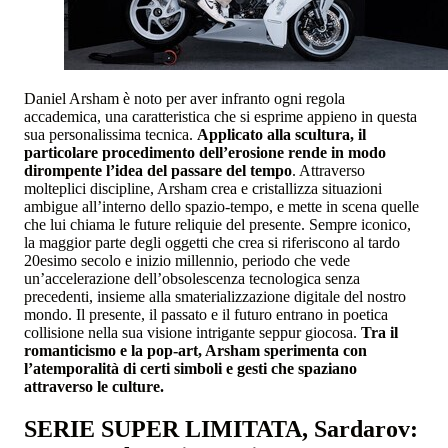
Daniel Arsham è noto per aver infranto ogni regola
accademica, una caratteristica che si esprime appieno in questa
sua personalissima tecnica.
Applicato alla scultura, il
particolare procedimento dell’erosione rende in modo
dirompente l’idea del passare del tempo
. Attraverso
molteplici discipline, Arsham crea e cristallizza situazioni
ambigue all’interno dello spazio-tempo, e mette in scena quelle
che lui chiama le future reliquie del presente. Sempre iconico,
la maggior parte degli oggetti che crea si riferiscono al tardo
20esimo secolo e inizio millennio, periodo che vede
un’accelerazione dell’obsolescenza tecnologica senza
precedenti, insieme alla smaterializzazione digitale del nostro
mondo. Il presente, il passato e il futuro entrano in poetica
collisione nella sua visione intrigante seppur giocosa.
Tra il
romanticismo e la pop-art, Arsham sperimenta con
l’atemporalità di certi simboli e gesti che spaziano
attraverso le culture.
SERIE SUPER LIMITATA, Sardarov: