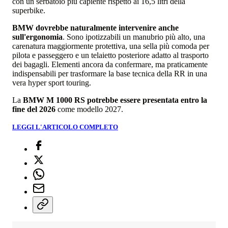
con un serbatoio più capiente rispetto ai 16,5 litri della
superbike.
BMW dovrebbe naturalmente intervenire anche
sull'ergonomia
. Sono ipotizzabili un manubrio più alto, una
carenatura maggiormente protettiva, una sella più comoda per
pilota e passeggero e un telaietto posteriore adatto al trasporto
dei bagagli. Elementi ancora da confermare, ma praticamente
indispensabili per trasformare la base tecnica della RR in una
vera hyper sport touring.
La
BMW M 1000 RS potrebbe essere presentata entro la
fine del 2026
come modello 2027.
LEGGI L'ARTICOLO COMPLETO