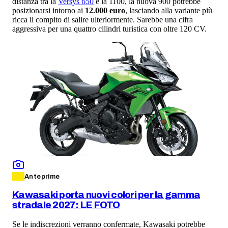
distanza tra la
Versys 650
e la 1100, la nuova 900 potrebbe
posizionarsi intorno ai
12.000 euro
, lasciando alla variante più
ricca il compito di salire ulteriormente. Sarebbe una cifra
aggressiva per una quattro cilindri turistica con oltre 120 CV.
Anteprime
Kawasaki porta nuovi colori per la gamma
stradale 2027: LE FOTO
Se le indiscrezioni verranno confermate, Kawasaki potrebbe