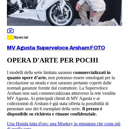
Special
MV Agusta Superveloce Arsham FOTO
OPERA D'ARTE PER POCHI
I modelli della serie limitata saranno
commercializzati in
quanto opere d’arte,
non potranno essere omologati per la
circolazione su strada e non saranno pertanto coperti dalle
normali garanzie fornite dal costruttore. La Superveloce
Arsham non sarà commercializzata attraverso la rete vendita
MV Agusta. Ai principali clienti di MV Agusta e ai
collezionisti di Arsham è già stata offerta la possibilità di
prenotare uno dei 6 esemplari della serie.
Il prezzo è
disponibile su richiesta e rimane confidenziale.
Una Honda tutta d'oro: una Monkey in miniatura che costa più
di quella vera