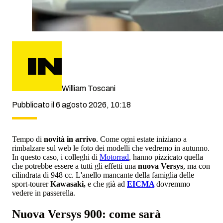
William Toscani
Pubblicato il 6 agosto 2026, 10:18
Tempo di
novità in arrivo
. Come ogni estate iniziano a
rimbalzare sul web le foto dei modelli che vedremo in autunno.
In questo caso, i colleghi di
Motorrad
, hanno pizzicato quella
che potrebbe essere a tutti gli effetti una
nuova Versys
, ma con
cilindrata di 948 cc. L'anello mancante della famiglia delle
sport-tourer
Kawasaki,
e che già ad
EICMA
dovremmo
vedere in passerella.
Nuova Versys 900: come sarà