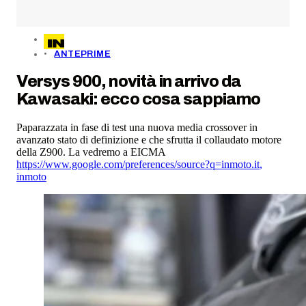
ANTEPRIME
Versys 900, novità in arrivo da
Kawasaki: ecco cosa sappiamo
Paparazzata in fase di test una nuova media crossover in
avanzato stato di definizione e che sfrutta il collaudato motore
della Z900. La vedremo a EICMA
https://www.google.com/preferences/source?q=inmoto.it
,
inmoto