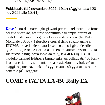
©
&nbsp;EICMA&nbsp;
Pubblicato il 15 novembre 2023, 19:14
(Aggiornato il 20
nov 2023 alle 15:41)
Kove
è uno dei marchi più giovani presenti nel mercato e forte
del suo successo, scaturito soprattutto dall'ampia offerta di
modelli e del suo impegno nel mondo delle corse (tra Dakar e
Mondiale SS300), è riuscito a crearsi dello spazio anche a
EICMA
, dove ha debuttato lo scorso anno i gbrande stile.
Quest'anno, Kove è tornato alla Fiera milanese presentando la
sua nuova e migliorata moto da rally, la
450 Rally EX
. Il
modello Limited Edition è basato sulla già collaudata 450 Rally
Pro, ma è stato rivisto puntando a prestazioni migliori: c'è una
maggiore potenza, il telaio è aggiornato e sfoggia una struttura
generale più "leggera".
COME è FATTA LA
450 Rally EX