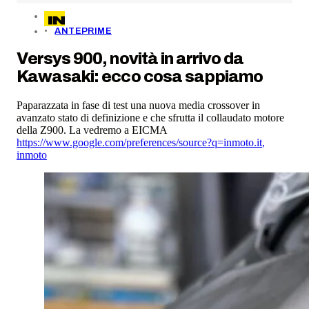
ANTEPRIME
Versys 900, novità in arrivo da
Kawasaki: ecco cosa sappiamo
Paparazzata in fase di test una nuova media crossover in
avanzato stato di definizione e che sfrutta il collaudato motore
della Z900. La vedremo a EICMA
https://www.google.com/preferences/source?q=inmoto.it
,
inmoto