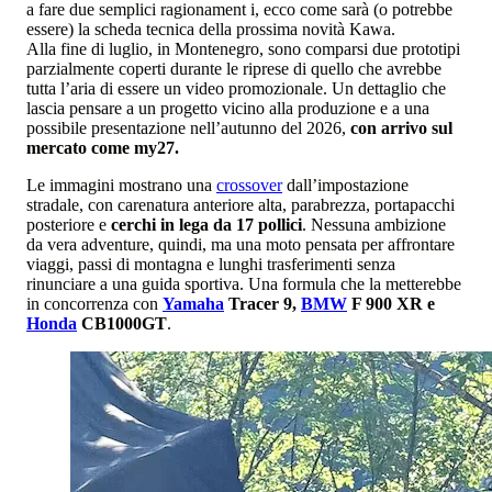
a fare due semplici ragionament i, ecco come sarà (o potrebbe
essere) la scheda tecnica della prossima novità Kawa.
Alla fine di luglio, in Montenegro, sono comparsi due prototipi
parzialmente coperti durante le riprese di quello che avrebbe
tutta l’aria di essere un video promozionale. Un dettaglio che
lascia pensare a un progetto vicino alla produzione e a una
possibile presentazione nell’autunno del 2026,
con arrivo sul
mercato come my27.
Le immagini mostrano una
crossover
dall’impostazione
stradale, con carenatura anteriore alta, parabrezza, portapacchi
posteriore e
cerchi in lega da 17 pollici
. Nessuna ambizione
da vera adventure, quindi, ma una moto pensata per affrontare
viaggi, passi di montagna e lunghi trasferimenti senza
rinunciare a una guida sportiva. Una formula che la metterebbe
in concorrenza con
Yamaha
Tracer 9,
BMW
F 900 XR e
Honda
CB1000GT
.