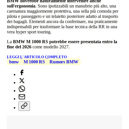
BMW dovrebbe naturalmente intervenire anche
sull'ergonomia
. Sono ipotizzabili un manubrio più alto, una
carenatura maggiormente protettiva, una sella più comoda per
pilota e passeggero e un telaietto posteriore adatto al trasporto
dei bagagli. Elementi ancora da confermare, ma praticamente
indispensabili per trasformare la base tecnica della RR in una
vera hyper sport touring.
La
BMW M 1000 RS potrebbe essere presentata entro la
fine del 2026
come modello 2027.
LEGGI L'ARTICOLO COMPLETO
bmw
M 1000 RS
Rumors BMW