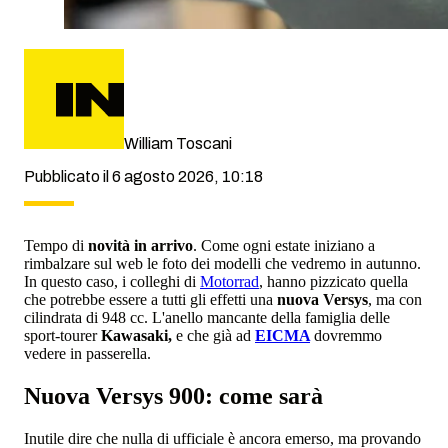
William Toscani
Pubblicato il 6 agosto 2026, 10:18
Tempo di
novità in arrivo
. Come ogni estate iniziano a
rimbalzare sul web le foto dei modelli che vedremo in autunno.
In questo caso, i colleghi di
Motorrad
, hanno pizzicato quella
che potrebbe essere a tutti gli effetti una
nuova Versys
, ma con
cilindrata di 948 cc. L'anello mancante della famiglia delle
sport-tourer
Kawasaki,
e che già ad
EICMA
dovremmo
vedere in passerella.
Nuova Versys 900: come sarà
Inutile dire che nulla di ufficiale è ancora emerso, ma provando