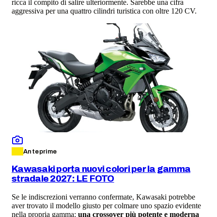
ricca il compito di salire ulteriormente. Sarebbe una cifra
aggressiva per una quattro cilindri turistica con oltre 120 CV.
Anteprime
Kawasaki porta nuovi colori per la gamma
stradale 2027: LE FOTO
Se le indiscrezioni verranno confermate, Kawasaki potrebbe
aver trovato il modello giusto per colmare uno spazio evidente
nella propria gamma:
una crossover più potente e moderna