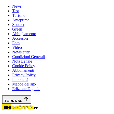
News
Test
Turismo
Anteprime
Scooter
Green
Abbigliamento
Accessori
Foto
Video
Newsletter
Condizioni Generali
Nota Legale
Cookie Policy
Abbonamenti
Privacy Policy
Pubblicità
Mappa del sito
Edizione Digitale
TORNA SU