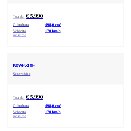
€ 5.990
Tua da
Cilindrata
498,0
cm³
Velocità
170
km/h
massima
Kove
510F
Scrambler
€ 5.990
Tua da
Cilindrata
498,0
cm³
Velocità
170
km/h
massima