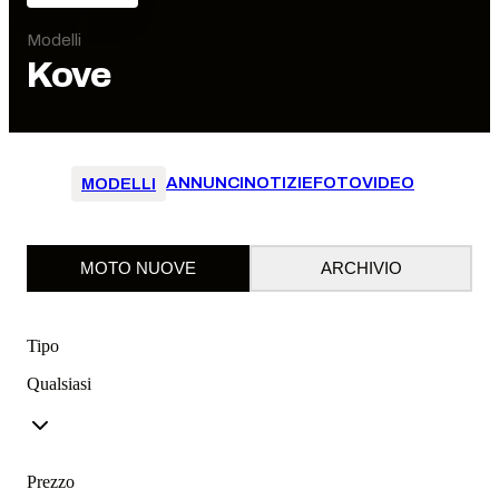
Modelli
Kove
ANNUNCI
NOTIZIE
FOTO
VIDEO
MODELLI
MOTO NUOVE
ARCHIVIO
Tipo
Qualsiasi
Prezzo