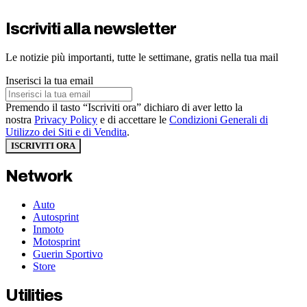
Iscriviti alla newsletter
Le notizie più importanti, tutte le settimane, gratis nella tua mail
Inserisci la tua email
Premendo il tasto “Iscriviti ora” dichiaro di aver letto la
nostra
Privacy Policy
e di accettare le
Condizioni Generali di
Utilizzo dei Siti e di Vendita
.
ISCRIVITI ORA
Network
Auto
Autosprint
Inmoto
Motosprint
Guerin Sportivo
Store
Utilities