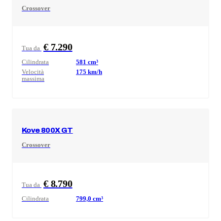
Crossover
€ 7.290
Tua da
Cilindrata
581
cm³
Velocità
175
km/h
massima
Kove
800X GT
Crossover
€ 8.790
Tua da
Cilindrata
799,0
cm³