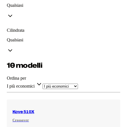
Qualsiasi
Cilindrata
Qualsiasi
10 modelli
Ordina per
I più economici
Kove
510X
Crossover