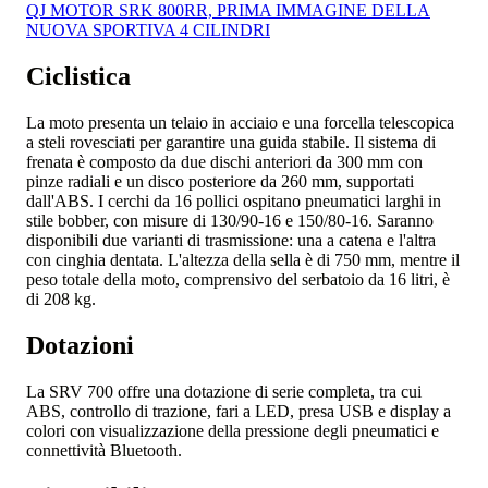
QJ MOTOR SRK 800RR, PRIMA IMMAGINE DELLA
NUOVA SPORTIVA 4 CILINDRI
Ciclistica
La moto presenta un telaio in acciaio e una forcella telescopica
a steli rovesciati per garantire una guida stabile. Il sistema di
frenata è composto da due dischi anteriori da 300 mm con
pinze radiali e un disco posteriore da 260 mm, supportati
dall'ABS. I cerchi da 16 pollici ospitano pneumatici larghi in
stile bobber, con misure di 130/90-16 e 150/80-16. Saranno
disponibili due varianti di trasmissione: una a catena e l'altra
con cinghia dentata. L'altezza della sella è di 750 mm, mentre il
peso totale della moto, comprensivo del serbatoio da 16 litri, è
di 208 kg.
Dotazioni
La SRV 700 offre una dotazione di serie completa, tra cui
ABS, controllo di trazione, fari a LED, presa USB e display a
colori con visualizzazione della pressione degli pneumatici e
connettività Bluetooth.