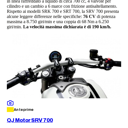
in linea raffreddato a liquido di circa 700 cc, 4 valvole per
cilindro e un cambio a 6 marce con frizione antisaltellamento.
Rispetto ai modelli SRK 700 e SRT 700, la SRV 700 presenta
alcune leggere differenze nelle specifiche:
76 CV
di potenza
massima a 8.750 giri/min e una coppia di 68 Nm a 6.250
giri/min.
La velocità massima dichiarata è di 190 km/h.
Anteprime
QJ Motor SRV 700