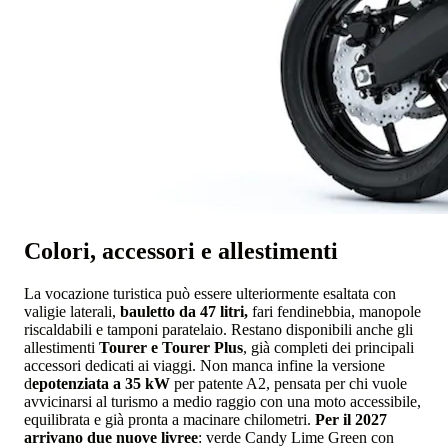
Colori, accessori e allestimenti
La vocazione turistica può essere ulteriormente esaltata con
valigie laterali,
bauletto da 47 litri,
fari fendinebbia, manopole
riscaldabili e tamponi paratelaio. Restano disponibili anche gli
allestimenti
Tourer e Tourer Plus
, già completi dei principali
accessori dedicati ai viaggi. Non manca infine la versione
d
epotenziata a 35 kW
per patente A2, pensata per chi vuole
avvicinarsi al turismo a medio raggio con una moto accessibile,
equilibrata e già pronta a macinare chilometri.
Per il 2027
arrivano due nuove livree
: verde Candy Lime Green con