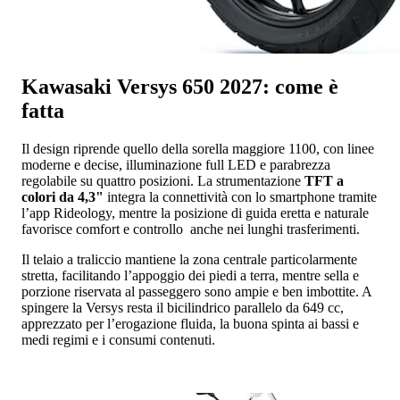
Kawasaki Versys 650 2027: come è
fatta
Il design riprende quello della sorella maggiore 1100, con linee
moderne e decise, illuminazione full LED e parabrezza
regolabile su quattro posizioni. La strumentazione
TFT a
colori da 4,3"
integra la connettività con lo smartphone tramite
l’app Rideology, mentre la posizione di guida eretta e naturale
favorisce comfort e controllo anche nei lunghi trasferimenti.
Il telaio a traliccio mantiene la zona centrale particolarmente
stretta, facilitando l’appoggio dei piedi a terra, mentre sella e
porzione riservata al passeggero sono ampie e ben imbottite. A
spingere la Versys resta il bicilindrico parallelo da 649 cc,
apprezzato per l’erogazione fluida, la buona spinta ai bassi e
medi regimi e i consumi contenuti.