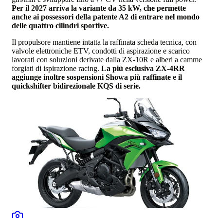
Per il 2027 arriva la variante da 35 kW, che permette
anche ai possessori della patente A2 di entrare nel mondo
delle quattro cilindri sportive.
Il propulsore mantiene intatta la raffinata scheda tecnica, con
valvole elettroniche ETV, condotti di aspirazione e scarico
lavorati con soluzioni derivate dalla ZX-10R e alberi a camme
forgiati di ispirazione racing.
La più esclusiva ZX-4RR
aggiunge inoltre sospensioni Showa più raffinate e il
quickshifter bidirezionale KQS di serie.