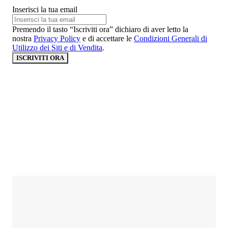
Inserisci la tua email
Premendo il tasto “Iscriviti ora” dichiaro di aver letto la
nostra
Privacy Policy
e di accettare le
Condizioni Generali di
Utilizzo dei Siti e di Vendita
.
ISCRIVITI ORA