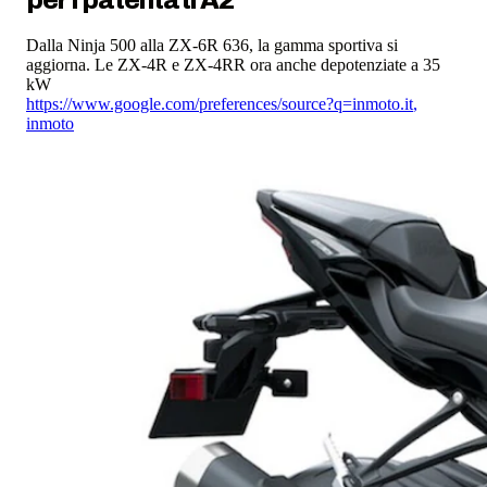
Dalla Ninja 500 alla ZX-6R 636, la gamma sportiva si
aggiorna. Le ZX-4R e ZX-4RR ora anche depotenziate a 35
kW
https://www.google.com/preferences/source?q=inmoto.it
,
inmoto