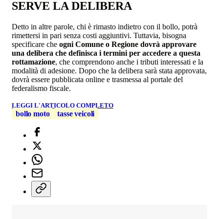
SERVE LA DELIBERA
Detto in altre parole, chi è rimasto indietro con il bollo, potrà
rimettersi in pari senza costi aggiuntivi. Tuttavia, bisogna
specificare che
ogni Comune o Regione dovrà approvare
una delibera che definisca i termini per accedere a questa
rottamazione
, che comprendono anche i tributi interessati e la
modalità di adesione. Dopo che la delibera sarà stata approvata,
dovrà essere pubblicata online e trasmessa al portale del
federalismo fiscale.
LEGGI L'ARTICOLO COMPLETO
bollo moto
tasse veicoli