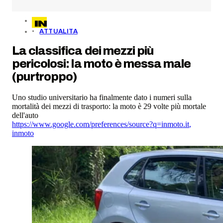
ATTUALITA
La classifica dei mezzi più
pericolosi: la moto è messa male
(purtroppo)
Uno studio universitario ha finalmente dato i numeri sulla
mortalità dei mezzi di trasporto: la moto è 29 volte più mortale
dell'auto
https://www.google.com/preferences/source?q=inmoto.it
,
inmoto