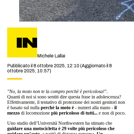
Michele Lallai
Pubblicato il 8 ottobre 2025, 12:10
(Aggiornato il 8
ottobre 2025, 10:57)
"No, la moto non te la compro perchè è pericolosa!"
.
Quanti di noi si sono sentiti dire questa frase in adolescenza?
Effettivamente, il tentativo di protezione dei nostri genitori non
è basato sul nulla
perchè la moto è
- numeri alla mano -
il
mezzo
di locomozione
più pericoloso di tutti...
e non di poco.
Uno studio dell’Università Northwestern ha stimato che
guidare una motocicletta è 29 volte più pericoloso che
guidare un’auto
, a parità di distanza percorsa.
Un