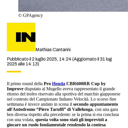
©
GPAgency
Mathias Cantarini
Pubblicato il 2 luglio 2025, 14:24
(Aggiornato il 31 lug
2025 alle 14:13)
Il primo round della
Pro
Honda
CBR600RR Cup by
Improve
disputato al Mugello aveva rappresentato il grande
ritorno del trofeo riservato alla sportiva del marchio giapponese
nel contesto del Campionato Italiano Velocità. Lo scorso fine
settimana è invece andato in scena il
secondo appuntamento
all'Autodromo “Piero Taruffi” di Vallelunga
, con una gara
ben diversa rispetto alla precedente: se la prima si era conclusa
con una volata,
questa volta sono stati gli imprevisti a
giocare un ruolo fondamentale rendendo la contesa