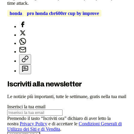
time attack.
honda
pro honda cbr600rr cup by improve
Iscriviti alla newsletter
Le notizie più importanti, tutte le settimane, gratis nella tua mail
Inserisci la tua email
Premendo il tasto “Iscriviti ora” dichiaro di aver letto la
nostra
Privacy Policy
e di accettare le
Condizioni Generali di
Utilizzo dei Siti e di Vendita
.