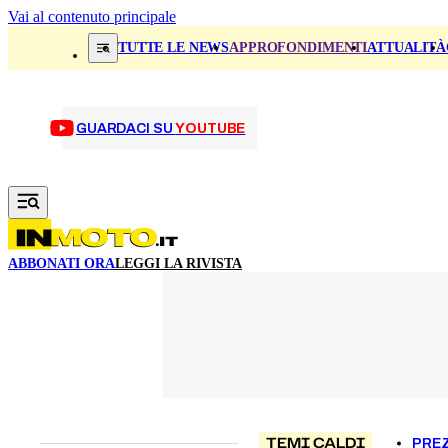
Vai al contenuto principale
TUTTE LE NEWS
APPROFONDIMENTI
ATTUALITÀ
GUARDACI SU
YOUTUBE
ABBONATI ORA
LEGGI LA RIVISTA
TEMI CALDI
PREZ