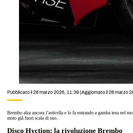
Pubblicato il 28 marzo 2026, 11:39
(Aggiornato il 28 marzo 2
Brembo alza ancora l’asticella e lo fa entrando a gamba tesa nel mon
moto già fuori scala di suo.
Disco Hyction: la rivoluzione Brembo