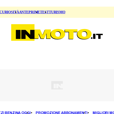
CURIOSITÀ
ANTEPRIME
TEST
TURISMO
ZI BENZINA OGGI
PROMOZIONE ABBONAMENTI
MIGLIORI M