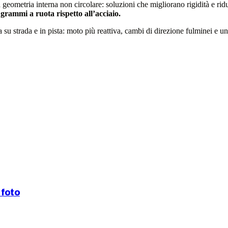
ometria interna non circolare: soluzioni che migliorano rigidità e ridu
grammi a ruota rispetto all’acciaio.
u strada e in pista: moto più reattiva, cambi di direzione fulminei e un
 foto