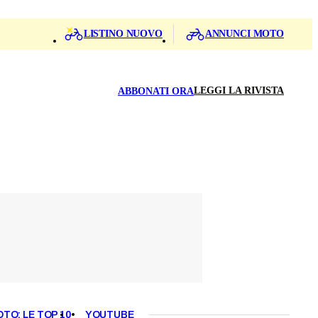
LISTINO NUOVO
ANNUNCI MOTO
LEGGI LA RIVISTA
ABBONATI ORA
OTO: LE TOP 10
YOUTUBE