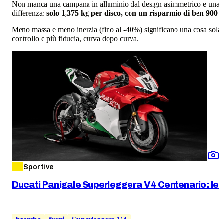
Non manca una campana in alluminio dal design asimmetrico e una ge
differenza:
solo 1,375 kg per disco, con un risparmio di ben 900 
Meno massa e meno inerzia (fino al -40%) significano una cosa sola s
controllo e più fiducia, curva dopo curva.
Sportive
Ducati Panigale Superleggera V4 Centenario: le