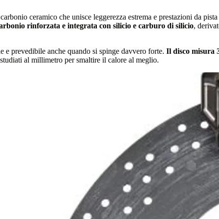
n carbonio ceramico che unisce leggerezza estrema e prestazioni da pist
arbonio rinforzata e integrata con silicio e carburo di silicio
, deriva
ile e prevedibile anche quando si spinge davvero forte.
Il disco misura 
 studiati al millimetro per smaltire il calore al meglio.