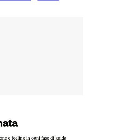
nata
one e feeling in ogni fase di guida