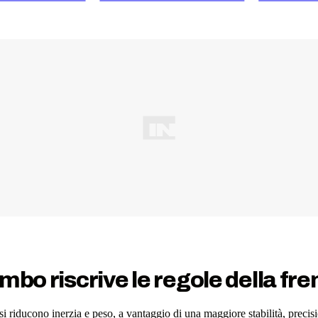
mbo riscrive le regole della fre
 riducono inerzia e peso, a vantaggio di una maggiore stabilità, precisi