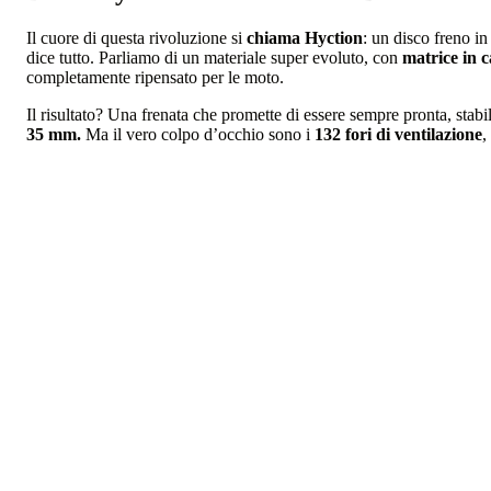
Il cuore di questa rivoluzione si
chiama Hyction
: un disco freno i
dice tutto. Parliamo di un materiale super evoluto, con
matrice in c
completamente ripensato per le moto.
Il risultato? Una frenata che promette di essere sempre pronta, stab
35 mm.
Ma il vero colpo d’occhio sono i
132 fori di ventilazione
,