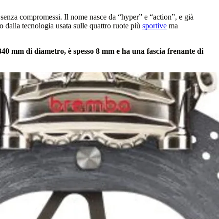
a senza compromessi. Il nome nasce da “hyper” e “action”, e già
to dalla tecnologia usata sulle quattro ruote più
sportive
ma
340 mm di diametro, è spesso 8 mm e ha una fascia frenante di