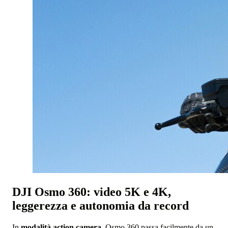
DJI Osmo 360: video 5K e 4K,
leggerezza e autonomia da record
In
modalità action camera
, Osmo 360 passa facilmente da un