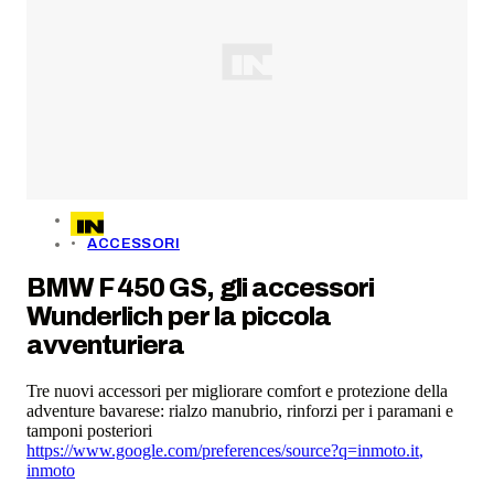
ACCESSORI
BMW F 450 GS, gli accessori
Wunderlich per la piccola
avventuriera
Tre nuovi accessori per migliorare comfort e protezione della
adventure bavarese: rialzo manubrio, rinforzi per i paramani e
tamponi posteriori
https://www.google.com/preferences/source?q=inmoto.it
,
inmoto