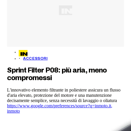
ACCESSORI
Sprint Filter P08: più aria, meno
compromessi
L'innovativo elemento filtrante in poliestere assicura un flusso
d'aria elevato, protezione del motore e una manutenzione
decisamente semplice, senza necessità di lavaggio o oliatura
https://www.google.com/preferences/source?q=inmoto.it
,
inmoto