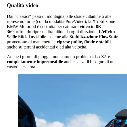
Qualità video
Dai "classici" passi di montagna, alle strade cittadine o alle
riprese notturne (con la modalità PureVideo), la X5 Edizione
BMW Motorrad è costruita per catturare
video in 8K
360
, offrendo riprese ultra nitide da ogni direzione.
L'effetto
Selfie Stick Invisibile
insieme alla
Stabilizzazione FlowState
promettono di mantenere le
riprese pulite, fluide e stabili
anche su terreni accidentati o ad alta velocità.
Anche i giorni di pioggia non sono un problema. La
X5 è
completamente impermeabile
anche senza il bisogno di una
custodia esterna.