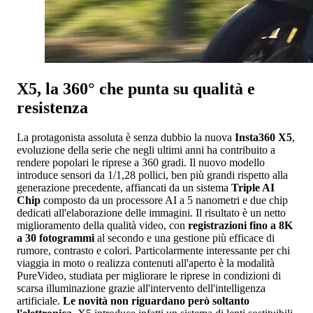
X5, la 360° che punta su qualità e
resistenza
La protagonista assoluta è senza dubbio la nuova
Insta360 X5
,
evoluzione della serie che negli ultimi anni ha contribuito a
rendere popolari le riprese a 360 gradi. Il nuovo modello
introduce sensori da 1/1,28 pollici, ben più grandi rispetto alla
generazione precedente, affiancati da un sistema
Triple AI
Chip
composto da un processore AI a 5 nanometri e due chip
dedicati all'elaborazione delle immagini. Il risultato è un netto
miglioramento della qualità video, con
registrazioni fino a 8K
a 30 fotogrammi
al secondo e una gestione più efficace di
rumore, contrasto e colori. Particolarmente interessante per chi
viaggia in moto o realizza contenuti all'aperto è la modalità
PureVideo, studiata per migliorare le riprese in condizioni di
scarsa illuminazione grazie all'intervento dell'intelligenza
artificiale.
Le novità non riguardano però soltanto