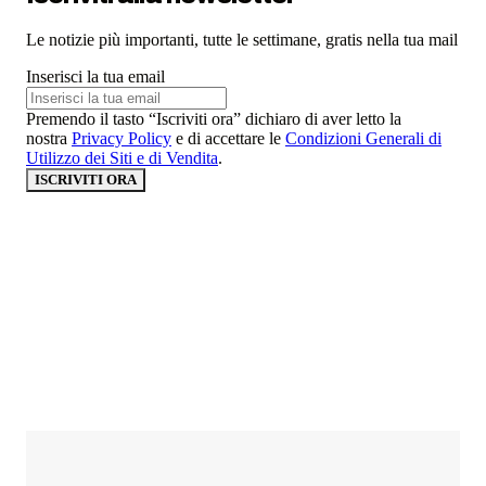
Le notizie più importanti, tutte le settimane, gratis nella tua mail
Inserisci la tua email
Premendo il tasto “Iscriviti ora” dichiaro di aver letto la
nostra
Privacy Policy
e di accettare le
Condizioni Generali di
Utilizzo dei Siti e di Vendita
.
ISCRIVITI ORA