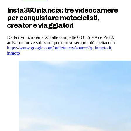
Insta360 rilancia: tre videocamere
per conquistare motociclisti,
creator e viaggiatori
Dalla rivoluzionaria X5 alle compatte GO 3S e Ace Pro 2,
arrivano nuove soluzioni per riprese sempre più spettacolari
https://www.google.com/preferences/source?q=inmoto.it
,
inmoto