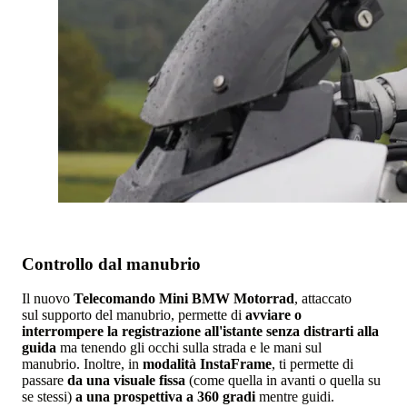
Controllo dal manubrio
Il nuovo
Telecomando Mini BMW Motorrad
, attaccato
sul supporto del manubrio, permette di
avviare o
interrompere la registrazione all'istante senza distrarti alla
guida
ma tenendo gli occhi sulla strada e le mani sul
manubrio. Inoltre, in
modalità InstaFrame
, ti permette di
passare
da una visuale fissa
(come quella in avanti o quella su
se stessi)
a una prospettiva a 360 gradi
mentre guidi.