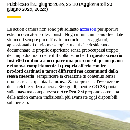
Pubblicato il 23 giugno 2026, 22:10
(Aggiornato il 23
giugno 2026, 20:26)
Le action camera non sono più soltanto
accessori
per sportivi
estremi o creator professionisti. Negli ultimi anni sono diventate
strumenti sempre più diffusi tra motociclisti, viaggiatori,
appassionati di outdoor e semplici utenti che desiderano
documentare le proprie esperienze senza preoccuparsi troppo
dell'inquadratura o delle difficoltà tecniche. I
n questo scenario
Insta360 continua a occupare una posizione di primo piano
e rinnova completamente la propria offerta con tre
prodotti destinati a target differenti ma accomunati dalla
stessa filosofia
: semplificare la creazione di contenuti senza
rinunciare alla qualità. La
nuova X5
rappresenta l'evoluzione
della celebre videocamera a 360 gradi, mentre
GO 3S
punta
sulla massima compattezza e
Ace Pro 2
si propone come una
delle action camera tradizionali più avanzate oggi disponibili
sul mercato.