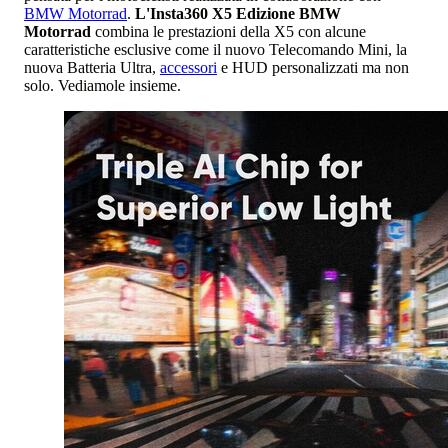
BMW Motorrad
.
L'Insta360 X5 Edizione BMW
Motorrad
combina le prestazioni della X5 con alcune
caratteristiche esclusive come il nuovo Telecomando Mini, la
nuova Batteria Ultra,
accessori
e HUD personalizzati ma non
solo. Vediamole insieme.