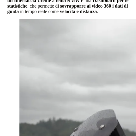
un'Interfaccia Utente a tema BMW
e una
Dashboard per le
statistiche
, che permette di
sovrapporre ai video 360 i dati di
guida
in tempo reale come
velocità e distanza
.