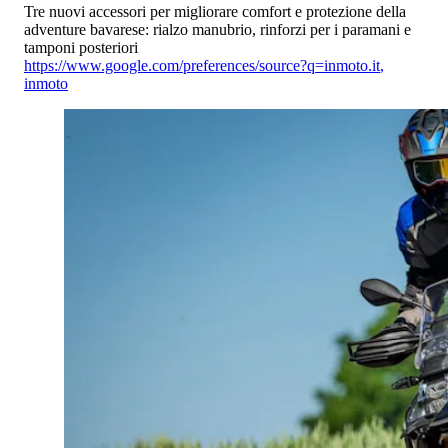
Tre nuovi accessori per migliorare comfort e protezione della
adventure bavarese: rialzo manubrio, rinforzi per i paramani e
tamponi posteriori
https://www.google.com/preferences/source?q=inmoto.it
,
inmoto