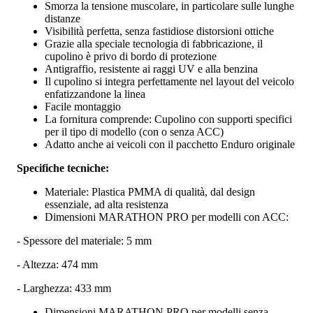
Smorza la tensione muscolare, in particolare sulle lunghe
distanze
Visibilità perfetta, senza fastidiose distorsioni ottiche
Grazie alla speciale tecnologia di fabbricazione, il
cupolino è privo di bordo di protezione
Antigraffio, resistente ai raggi UV e alla benzina
Il cupolino si integra perfettamente nel layout del veicolo
enfatizzandone la linea
Facile montaggio
La fornitura comprende: Cupolino con supporti specifici
per il tipo di modello (con o senza ACC)
Adatto anche ai veicoli con il pacchetto Enduro originale
Specifiche tecniche:
Materiale: Plastica PMMA di qualità, dal design
essenziale, ad alta resistenza
Dimensioni MARATHON PRO per modelli con ACC:
- Spessore del materiale: 5 mm
- Altezza: 474 mm
- Larghezza: 433 mm
Dimensioni MARATHON PRO per modelli senza