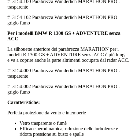
#13154-100 Parabrezza Wunderlich MARATHON PRO -
trasparente
#13154-102 Parabrezza Wunderlich MARATHON PRO -
grigio fumo
Per i modelli BMW R 1300 GS + ADVENTURE senza
ACC
La silhouette anteriore dei parabrezza MARATHON per i
modelli R 1300 GS + ADVENTURE senza ACC è più lunga
e va a coprire anche la parte altrimenti occupata dal radar ACC.
#13154-000 Parabrezza Wunderlich MARATHON PRO -
trasparente
#13154-002 Parabrezza Wunderlich MARATHON PRO -
grigio fumo
Caratteristiche:
Perfetta protezione da vento e intemperie
Vetro trasparente o fumè
Efficace aerodinamica, riduzione delle turbolenze e
ridotta pressione su busto e spalle