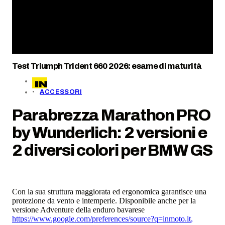
Test Triumph Trident 660 2026: esame di maturità
ACCESSORI
Parabrezza Marathon PRO
by Wunderlich: 2 versioni e
2 diversi colori per BMW GS
Con la sua struttura maggiorata ed ergonomica garantisce una
protezione da vento e intemperie. Disponibile anche per la
versione Adventure della enduro bavarese
https://www.google.com/preferences/source?q=inmoto.it
,