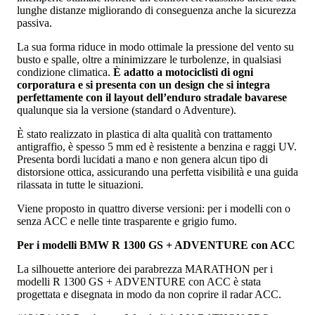
lunghe distanze migliorando di conseguenza anche la sicurezza
passiva.
La sua forma riduce in modo ottimale la pressione del vento su
busto e spalle, oltre a minimizzare le turbolenze, in qualsiasi
condizione climatica.
È adatto a motociclisti di ogni
corporatura e si presenta con un design che si integra
perfettamente con il layout dell’enduro stradale bavarese
qualunque sia la versione (standard o Adventure).
È stato realizzato in plastica di alta qualità con trattamento
antigraffio, è spesso 5 mm ed è resistente a benzina e raggi UV.
Presenta bordi lucidati a mano e non genera alcun tipo di
distorsione ottica, assicurando una perfetta visibilità e una guida
rilassata in tutte le situazioni.
Viene proposto in quattro diverse versioni: per i modelli con o
senza ACC e nelle tinte trasparente e grigio fumo.
Per i modelli BMW R 1300 GS + ADVENTURE con ACC
La silhouette anteriore dei parabrezza MARATHON per i
modelli R 1300 GS + ADVENTURE con ACC è stata
progettata e disegnata in modo da non coprire il radar ACC.