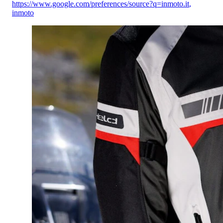
https://www.google.com/preferences/source?q=inmoto.it
,
inmoto