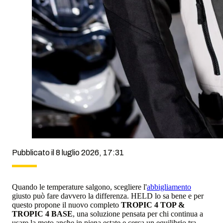
Pubblicato il 8 luglio 2026, 17:31
Quando le temperature salgono, scegliere l'
abbigliamento
giusto può fare davvero la differenza. HELD lo sa bene e per
questo propone il nuovo completo
TROPIC 4 TOP &
TROPIC 4 BASE
, una soluzione pensata per chi continua a
usare la moto anche in piena estate e cerca un equilibrio tra