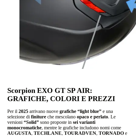
Scorpion EXO GT SP AIR:
GRAFICHE, COLORI E PREZZI
Per il
2025
arrivano nuove
grafiche “light blue”
e una
selezione di
finiture
che mescolano
opaco e perlato
. Le
versioni
“Solid”
sono proposte in
sei varianti
monocromatiche
, mentre le grafiche includono nomi come
AUGUSTA
,
TECHLANE
,
TOURADVEN
,
TORNADO
e