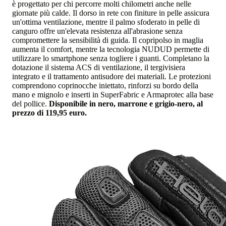
è progettato per chi percorre molti chilometri anche nelle
giornate più calde. Il dorso in rete con finiture in pelle assicura
un'ottima ventilazione, mentre il palmo sfoderato in pelle di
canguro offre un'elevata resistenza all'abrasione senza
compromettere la sensibilità di guida. Il copripolso in maglia
aumenta il comfort, mentre la tecnologia NUDUD permette di
utilizzare lo smartphone senza togliere i guanti. Completano la
dotazione il sistema ACS di ventilazione, il tergivisiera
integrato e il trattamento antisudore dei materiali. Le protezioni
comprendono coprinocche iniettato, rinforzi su bordo della
mano e mignolo e inserti in SuperFabric e Armaprotec alla base
del pollice.
Disponibile in nero, marrone e grigio-nero, al
prezzo di 119,95 euro.