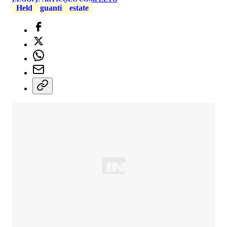
Held
guanti
estate