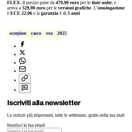
FLEX
. Il prezzo parte da
479,90 euro
per le
tinte unite
, e
arriva a
529,90 euro
per le
versioni grafiche
. L’
omologazione
è
ECE 22.06
e la
garanzia
è di
5 anni
scorpion
casco
exo
2025
Iscriviti alla newsletter
Le notizie più importanti, tutte le settimane, gratis nella tua mail
Inserisci la tua email