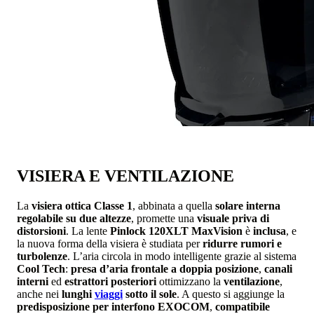
VISIERA E VENTILAZIONE
La
visiera ottica Classe 1
, abbinata a quella
solare interna
regolabile su due altezze
, promette una
visuale priva di
distorsioni
. La lente
Pinlock 120XLT MaxVision
è
inclusa
, e
la nuova forma della visiera è studiata per
ridurre rumori e
turbolenze
. L’aria circola in modo intelligente grazie al sistema
Cool Tech
:
presa d’aria frontale a doppia posizione
,
canali
interni
ed
estrattori posteriori
ottimizzano la
ventilazione
,
anche nei
lunghi
viaggi
sotto il sole
. A questo si aggiunge la
predisposizione per interfono EXOCOM
,
compatibile