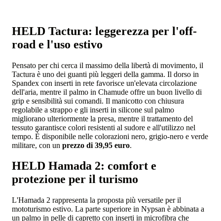
HELD Tactura: leggerezza per l'off-
road e l'uso estivo
Pensato per chi cerca il massimo della libertà di movimento, il
Tactura è uno dei guanti più leggeri della gamma. Il dorso in
Spandex con inserti in rete favorisce un'elevata circolazione
dell'aria, mentre il palmo in Chamude offre un buon livello di
grip e sensibilità sui comandi. Il manicotto con chiusura
regolabile a strappo e gli inserti in silicone sul palmo
migliorano ulteriormente la presa, mentre il trattamento del
tessuto garantisce colori resistenti al sudore e all'utilizzo nel
tempo. È disponibile nelle colorazioni nero, grigio-nero e verde
militare, con un
prezzo di 39,95 euro
.
HELD Hamada 2: comfort e
protezione per il turismo
L'Hamada 2 rappresenta la proposta più versatile per il
mototurismo estivo. La parte superiore in Nypsan è abbinata a
un palmo in pelle di capretto con inserti in microfibra che