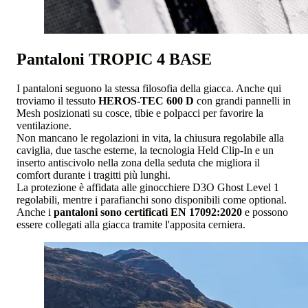
Pantaloni TROPIC 4 BASE
I pantaloni seguono la stessa filosofia della giacca. Anche qui
troviamo il tessuto
HEROS-TEC 600 D
con grandi pannelli in
Mesh posizionati su cosce, tibie e polpacci per favorire la
ventilazione.
Non mancano le regolazioni in vita, la chiusura regolabile alla
caviglia, due tasche esterne, la tecnologia Held Clip-In e un
inserto antiscivolo nella zona della seduta che migliora il
comfort durante i tragitti più lunghi.
La protezione è affidata alle ginocchiere D3O Ghost Level 1
regolabili, mentre i parafianchi sono disponibili come optional.
Anche i
pantaloni sono certificati EN 17092:2020
e possono
essere collegati alla giacca tramite l'apposita cerniera.