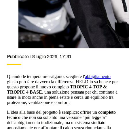
Pubblicato il 8 luglio 2026, 17:31
Quando le temperature salgono, scegliere l'
abbigliamento
giusto può fare davvero la differenza. HELD lo sa bene e per
questo propone il nuovo completo
TROPIC 4 TOP &
TROPIC 4 BASE
, una soluzione pensata per chi continua a
usare la moto anche in piena estate e cerca un equilibrio tra
protezione, ventilazione e comfort.
L'idea alla base del progetto è semplice: offrire un
completo
tecnico
che non sia soltanto una versione "più leggera"
dell'abbigliamento tradizionale, ma un sistema studiato
appositamente per affrontare il caldo senza rinunciare alla