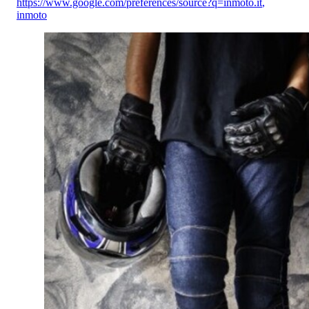
https://www.google.com/preferences/source?q=inmoto.it
,
inmoto