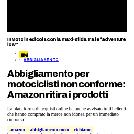
InMoto in edicola con la maxi-sfida tra le “adventure
low”
ABBIGLIAMENTO
Abbigliamento per
motociclisti non conforme:
Amazon ritira i prodotti
La piattaforma di acquisti online ha anche avvisato tutti i clienti
che hanno comprato la merce non idonea per un immediato
rimborso
amazon
abbigliamento moto
richiamo