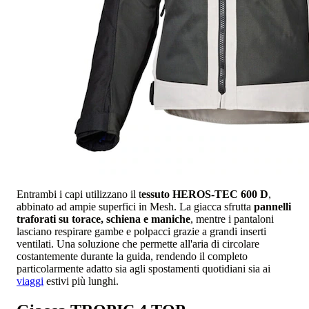
Entrambi i capi utilizzano il t
essuto HEROS-TEC 600 D
,
abbinato ad ampie superfici in Mesh. La giacca sfrutta
pannelli
traforati su torace, schiena e maniche
, mentre i pantaloni
lasciano respirare gambe e polpacci grazie a grandi inserti
ventilati. Una soluzione che permette all'aria di circolare
costantemente durante la guida, rendendo il completo
particolarmente adatto sia agli spostamenti quotidiani sia ai
viaggi
estivi più lunghi.