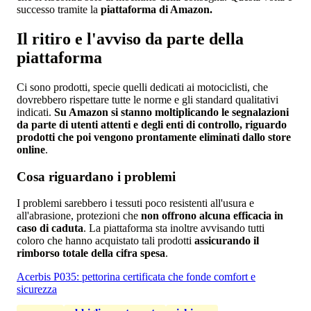
successo tramite la
piattaforma di Amazon.
Il ritiro e l'avviso da parte della
piattaforma
Ci sono prodotti, specie quelli dedicati ai motociclisti, che
dovrebbero rispettare tutte le norme e gli standard qualitativi
indicati.
Su Amazon si stanno moltiplicando le segnalazioni
da parte di utenti attenti e degli enti di controllo, riguardo
prodotti che poi vengono prontamente eliminati dallo store
online
.
Cosa riguardano i problemi
I problemi sarebbero i tessuti poco resistenti all'usura e
all'abrasione, protezioni che
non offrono alcuna efficacia in
caso di caduta
. La piattaforma sta inoltre avvisando tutti
coloro che hanno acquistato tali prodotti
assicurando il
rimborso totale della cifra spesa
.
Acerbis P035: pettorina certificata che fonde comfort e
sicurezza