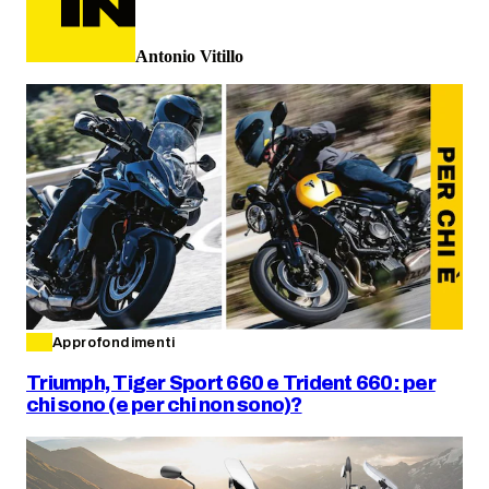
Antonio Vitillo
Approfondimenti
Triumph, Tiger Sport 660 e Trident 660: per
chi sono (e per chi non sono)?