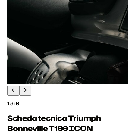
1
di
6
Scheda tecnica Triumph
Bonneville T100 ICON