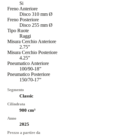
Si
Freno Anteriore
Disco 310 mm Ø
Freno Posteriore
Disco 255 mm Ø
Tipo Ruote
Raggi
Misura Cerchio Anteriore
2.75”
Misura Cerchio Posteriore
4.25”
Pneumatico Anteriore
100/90-18”
Pneumatico Posteriore
150/70-17”
Segmento
Classic
Cilindrata
900
cm³
Anno
2025
Prezzo a partire da