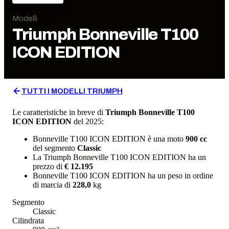
Modelli
Triumph
Bonneville T100
ICON EDITION
TUTTI I MODELLI
TRIUMPH
Le caratteristiche in breve di
Triumph
Bonneville T100
ICON EDITION
del 2025
:
Bonneville T100 ICON EDITION
è una moto
900
cc
del segmento
Classic
La
Triumph
Bonneville T100 ICON EDITION
ha un
prezzo di
€ 12.195
Bonneville T100 ICON EDITION
ha un
peso in ordine
di marcia
di
228,0
kg
Segmento
Classic
Cilindrata