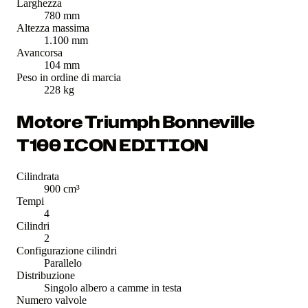
Larghezza
780 mm
Altezza massima
1.100 mm
Avancorsa
104 mm
Peso in ordine di marcia
228 kg
Motore Triumph Bonneville
T100 ICON EDITION
Cilindrata
900 cm³
Tempi
4
Cilindri
2
Configurazione cilindri
Parallelo
Distribuzione
Singolo albero a camme in testa
Numero valvole