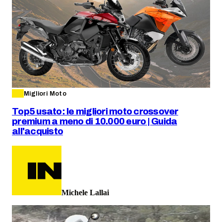
Migliori Moto
Top5 usato: le migliori moto crossover
premium a meno di 10.000 euro | Guida
all'acquisto
Michele Lallai