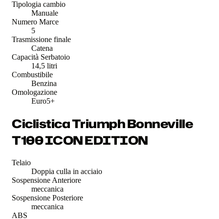
Tipologia cambio
Manuale
Numero Marce
5
Trasmissione finale
Catena
Capacità Serbatoio
14,5 litri
Combustibile
Benzina
Omologazione
Euro5+
Ciclistica Triumph Bonneville
T100 ICON EDITION
Telaio
Doppia culla in acciaio
Sospensione Anteriore
meccanica
Sospensione Posteriore
meccanica
ABS