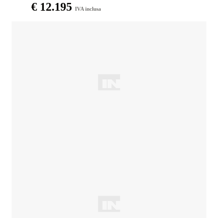
€ 12.195
IVA inclusa