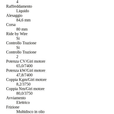
4
Raffreddamento
Liquido
Alesaggio
84,6 mm
Corsa
80 mm
Ride by Wire
Si
Controllo Trazione
Si
Controllo Trazione
2
Potenza CV/Giri motore
65,0/7400
Potenza kW/Giri motore
47,8/7400
Coppia Kgm/Giri motore
8,2/3750
Coppia Nm/Giri motore
80,0/3750
Avviamento
Elettrico
Frizione
Multidisco in olio