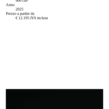
900
cm³
Anno
2025
Prezzo a partire da
€ 12.195
IVA inclusa