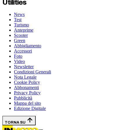
Utilities
News
Test
Turismo
Anteprime
Scooter
Green
Abbigliamento
Accessori
Foto
Video
Newsletter
Condizioni Generali
Nota Legale
Cookie Policy
Abbonamenti
Privacy Policy
Pubblicità
Mappa del sito
Edizione Digitale
TORNA SU