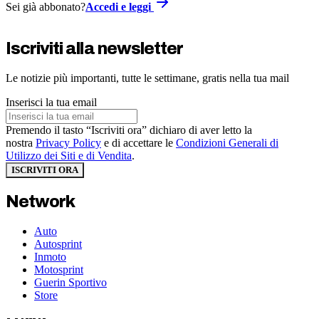
Sei già abbonato?
Accedi e leggi
Iscriviti alla newsletter
Le notizie più importanti, tutte le settimane, gratis nella tua mail
Inserisci la tua email
Premendo il tasto “Iscriviti ora” dichiaro di aver letto la
nostra
Privacy Policy
e di accettare le
Condizioni Generali di
Utilizzo dei Siti e di Vendita
.
ISCRIVITI ORA
Network
Auto
Autosprint
Inmoto
Motosprint
Guerin Sportivo
Store