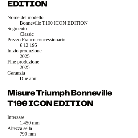
EDITION
Nome del modello
Bonneville T100 ICON EDITION
Segmento
Classic
Prezzo Franco concessionario
€ 12.195
Inizio produzione
2025
Fine produzione
2025
Garanzia
Due anni
Misure Triumph Bonneville
T100 ICON EDITION
Interasse
1.450 mm
Altezza sella
790 mm