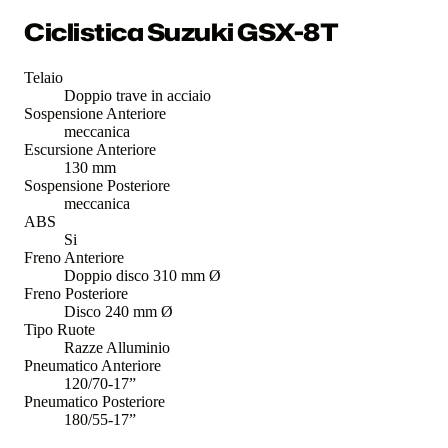
Ciclistica Suzuki GSX-8T
Telaio
Doppio trave in acciaio
Sospensione Anteriore
meccanica
Escursione Anteriore
130 mm
Sospensione Posteriore
meccanica
ABS
Si
Freno Anteriore
Doppio disco 310 mm Ø
Freno Posteriore
Disco 240 mm Ø
Tipo Ruote
Razze Alluminio
Pneumatico Anteriore
120/70-17”
Pneumatico Posteriore
180/55-17”