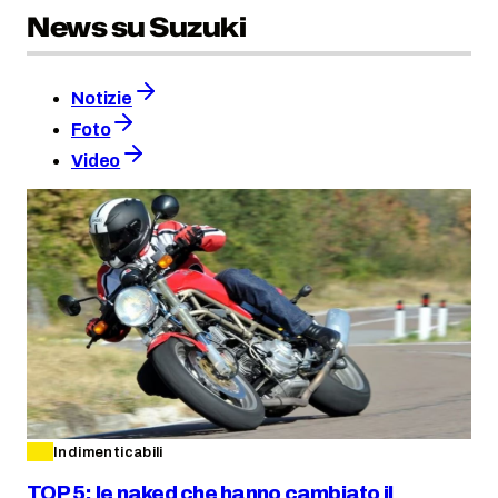
News su Suzuki
Notizie
Foto
Video
Indimenticabili
TOP 5: le naked che hanno cambiato il