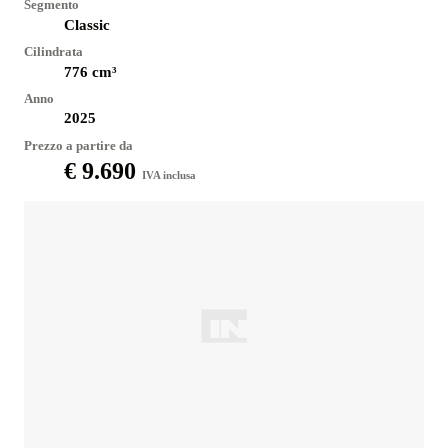
Segmento
Classic
Cilindrata
776
cm³
Anno
2025
Prezzo a partire da
€ 9.690
IVA inclusa