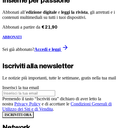
Insieme per passione
Abbonati all’
edizione digitale
e
leggi la rivista
, gli arretrati e i
contenuti multimediali su tutti i tuoi dispositivi.
Abbonati a partire da
€
21
,
90
ABBONATI
Sei già abbonato?
Accedi e leggi
Iscriviti alla newsletter
Le notizie più importanti, tutte le settimane, gratis nella tua mail
Inserisci la tua email
Premendo il tasto “Iscriviti ora” dichiaro di aver letto la
nostra
Privacy Policy
e di accettare le
Condizioni Generali di
Utilizzo dei Siti e di Vendita
.
ISCRIVITI ORA
Network