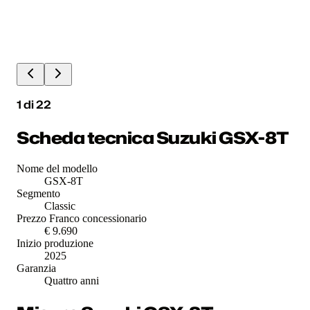
1
di
22
Scheda tecnica Suzuki GSX-8T
Nome del modello
GSX-8T
Segmento
Classic
Prezzo Franco concessionario
€ 9.690
Inizio produzione
2025
Garanzia
Quattro anni