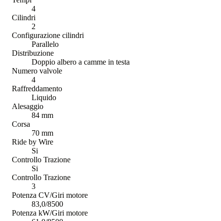
4
Cilindri
2
Configurazione cilindri
Parallelo
Distribuzione
Doppio albero a camme in testa
Numero valvole
4
Raffreddamento
Liquido
Alesaggio
84 mm
Corsa
70 mm
Ride by Wire
Si
Controllo Trazione
Si
Controllo Trazione
3
Potenza CV/Giri motore
83,0/8500
Potenza kW/Giri motore