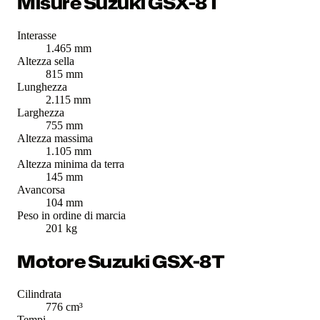
Misure Suzuki GSX-8T
Interasse
1.465 mm
Altezza sella
815 mm
Lunghezza
2.115 mm
Larghezza
755 mm
Altezza massima
1.105 mm
Altezza minima da terra
145 mm
Avancorsa
104 mm
Peso in ordine di marcia
201 kg
Motore Suzuki GSX-8T
Cilindrata
776 cm³
Tempi