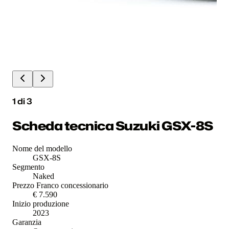
1
di
3
Scheda tecnica Suzuki GSX-8S
Nome del modello
GSX-8S
Segmento
Naked
Prezzo Franco concessionario
€ 7.590
Inizio produzione
2023
Garanzia