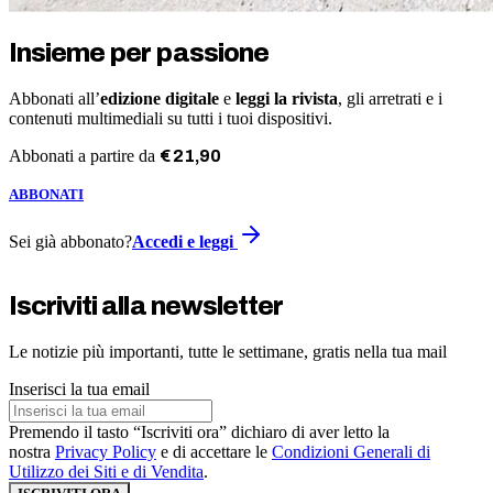
Insieme per passione
Abbonati all’
edizione digitale
e
leggi la rivista
, gli arretrati e i
contenuti multimediali su tutti i tuoi dispositivi.
Abbonati a partire da
€
21
,
90
ABBONATI
Sei già abbonato?
Accedi e leggi
Iscriviti alla newsletter
Le notizie più importanti, tutte le settimane, gratis nella tua mail
Inserisci la tua email
Premendo il tasto “Iscriviti ora” dichiaro di aver letto la
nostra
Privacy Policy
e di accettare le
Condizioni Generali di
Utilizzo dei Siti e di Vendita
.