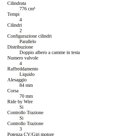
Cilindrata
776 cm³
Tempi
4
Cilindri
2
Configurazione cilindri
Parallelo
Distribuzione
Doppio albero a camme in testa
Numero valvole
4
Raffreddamento
Liquido
Alesaggio
84 mm
Corsa
70 mm
Ride by Wire
Si
Controllo Trazione
Si
Controllo Trazione
3
Potenza CV/Giri motore