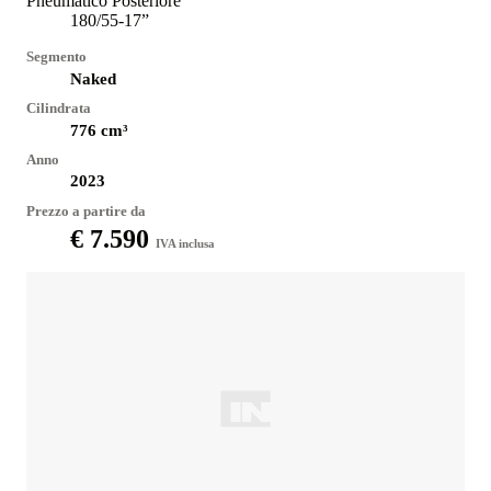
Pneumatico Posteriore
180/55-17”
Segmento
Naked
Cilindrata
776
cm³
Anno
2023
Prezzo a partire da
€ 7.590
IVA inclusa