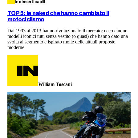
Indimenticabili
TOP 5: le naked che hanno cambiato il
motociclismo
Dal 1993 al 2013 hanno rivoluzionato il mercato: ecco cinque
modelli iconici tutti senza vestito (o quasi) che hanno dato una
svolta al segmento e ispirato molte delle attuali proposte
moderne
William Toscani