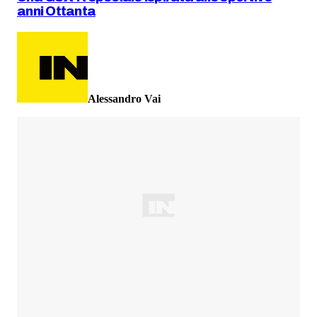
anni Ottanta
Alessandro Vai