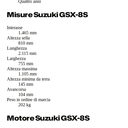
Quattro anni
Misure Suzuki GSX-8S
Interasse
1.465 mm
Altezza sella
810 mm
Lunghezza
2.115 mm
Larghezza
755 mm
Altezza massima
1.105 mm
Altezza minima da terra
145 mm
Avancorsa
104 mm
Peso in ordine di marcia
202 kg
Motore Suzuki GSX-8S