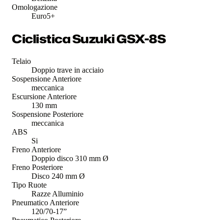
Omologazione
Euro5+
Ciclistica Suzuki GSX-8S
Telaio
Doppio trave in acciaio
Sospensione Anteriore
meccanica
Escursione Anteriore
130 mm
Sospensione Posteriore
meccanica
ABS
Si
Freno Anteriore
Doppio disco 310 mm Ø
Freno Posteriore
Disco 240 mm Ø
Tipo Ruote
Razze Alluminio
Pneumatico Anteriore
120/70-17”