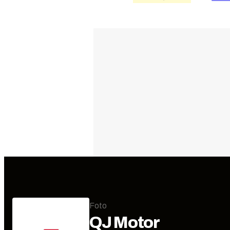
Foto
QJ Motor