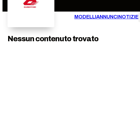
MODELLI
ANNUNCI
NOTIZIE
Nessun contenuto trovato