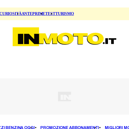
CURIOSITÀ
ANTEPRIME
TEST
TURISMO
ZI BENZINA OGGI
PROMOZIONE ABBONAMENTI
MIGLIORI M