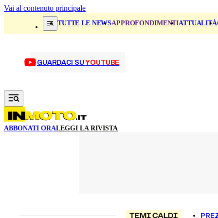
Vai al contenuto principale
TUTTE LE NEWS
APPROFONDIMENTI
ATTUALITÀ
GUARDACI SU
YOUTUBE
ABBONATI ORA
LEGGI LA RIVISTA
TEMI CALDI
PREZ