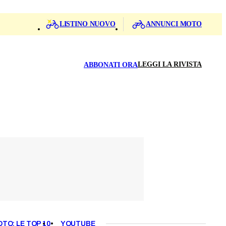
LISTINO NUOVO
ANNUNCI MOTO
LEGGI LA RIVISTA
ABBONATI ORA
OTO: LE TOP 10
YOUTUBE