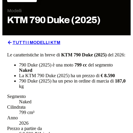
Modelli
KTM
790 Duke (2025)
TUTTI I MODELLI
KTM
Le caratteristiche in breve di
KTM
790 Duke (2025)
del 2026
:
790 Duke (2025)
è una moto
799
cc
del segmento
Naked
La
KTM
790 Duke (2025)
ha un prezzo di
€ 8.590
790 Duke (2025)
ha un
peso in ordine di marcia
di
187,0
kg
Segmento
Naked
Cilindrata
799
cm³
Anno
2026
Prezzo a partire da