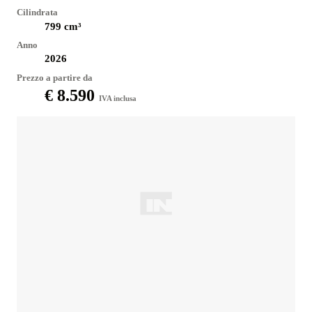
Cilindrata
799
cm³
Anno
2026
Prezzo a partire da
€ 8.590
IVA inclusa