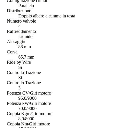
Configurazione cilindri
Parallelo
Distribuzione
Doppio albero a camme in testa
Numero valvole
4
Raffreddamento
Liquido
Alesaggio
88 mm
Corsa
65,7 mm
Ride by Wire
Si
Controllo Trazione
Si
Controllo Trazione
3
Potenza CV/Giri motore
95,0/9000
Potenza kW/Giri motore
70,0/9000
Coppia Kgm/Giri motore
8,9/8000
Coppia Nm/Giri motore