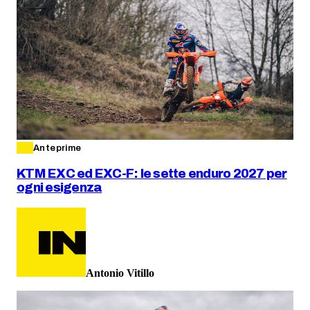
Anteprime
KTM EXC ed EXC-F: le sette enduro 2027 per
ogni esigenza
Antonio Vitillo