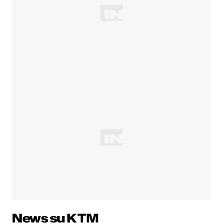
News su KTM