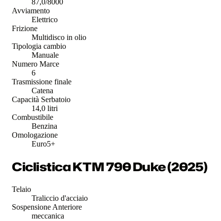
87,0/8000
Avviamento
Elettrico
Frizione
Multidisco in olio
Tipologia cambio
Manuale
Numero Marce
6
Trasmissione finale
Catena
Capacità Serbatoio
14,0 litri
Combustibile
Benzina
Omologazione
Euro5+
Ciclistica KTM 790 Duke (2025)
Telaio
Traliccio d'acciaio
Sospensione Anteriore
meccanica