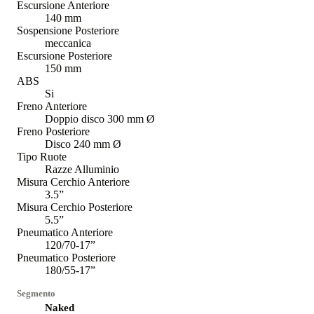
Escursione Anteriore
140 mm
Sospensione Posteriore
meccanica
Escursione Posteriore
150 mm
ABS
Si
Freno Anteriore
Doppio disco 300 mm Ø
Freno Posteriore
Disco 240 mm Ø
Tipo Ruote
Razze Alluminio
Misura Cerchio Anteriore
3.5”
Misura Cerchio Posteriore
5.5”
Pneumatico Anteriore
120/70-17”
Pneumatico Posteriore
180/55-17”
Segmento
Naked