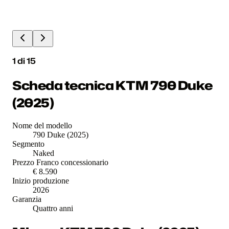
1
di
15
Scheda tecnica KTM 790 Duke
(2025)
Nome del modello
790 Duke (2025)
Segmento
Naked
Prezzo Franco concessionario
€ 8.590
Inizio produzione
2026
Garanzia
Quattro anni