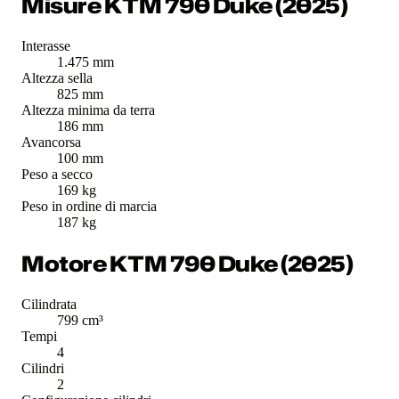
Misure KTM 790 Duke (2025)
Interasse
1.475 mm
Altezza sella
825 mm
Altezza minima da terra
186 mm
Avancorsa
100 mm
Peso a secco
169 kg
Peso in ordine di marcia
187 kg
Motore KTM 790 Duke (2025)
Cilindrata
799 cm³
Tempi
4
Cilindri
2