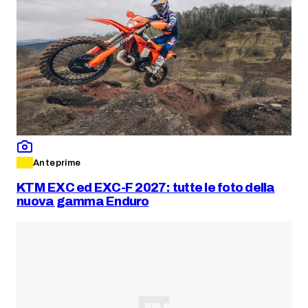
Anteprime
KTM EXC ed EXC-F 2027: tutte le foto della
nuova gamma Enduro