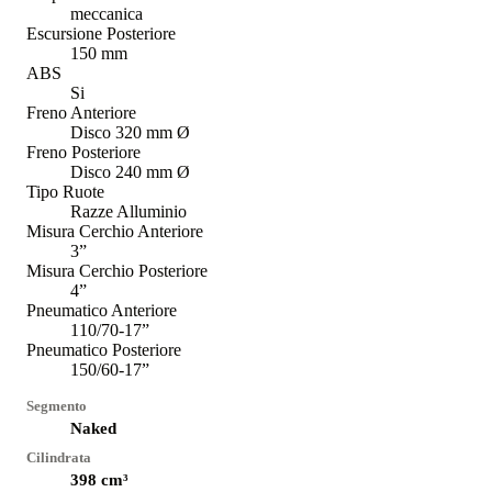
meccanica
Escursione Posteriore
150 mm
ABS
Si
Freno Anteriore
Disco 320 mm Ø
Freno Posteriore
Disco 240 mm Ø
Tipo Ruote
Razze Alluminio
Misura Cerchio Anteriore
3”
Misura Cerchio Posteriore
4”
Pneumatico Anteriore
110/70-17”
Pneumatico Posteriore
150/60-17”
Segmento
Naked
Cilindrata
398
cm³