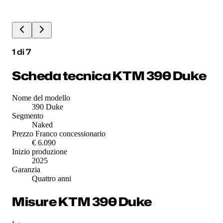
1
di
7
Scheda tecnica KTM 390 Duke
Nome del modello
390 Duke
Segmento
Naked
Prezzo Franco concessionario
€ 6.090
Inizio produzione
2025
Garanzia
Quattro anni
Misure KTM 390 Duke