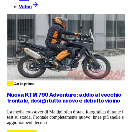
Video
Anteprime
Nuova KTM 790 Adventure: addio al vecchio
frontale, design tutto nuovo e debutto vicino
La media crossover di Mattighofen è stata fotografata durante i
test su strada. Frontale completamente nuovo, linee più snelle e
aggiornamenti tecnici