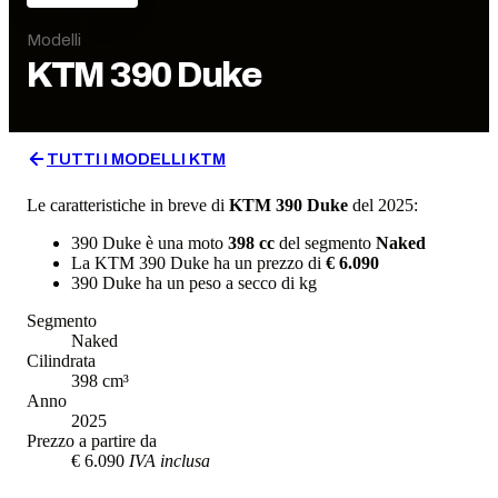
Modelli
KTM
390 Duke
TUTTI I MODELLI
KTM
Le caratteristiche in breve di
KTM
390 Duke
del 2025
:
390 Duke
è una moto
398
cc
del segmento
Naked
La
KTM
390 Duke
ha un prezzo di
€ 6.090
390 Duke
ha un
peso a secco
di
kg
Segmento
Naked
Cilindrata
398
cm³
Anno
2025
Prezzo a partire da
€ 6.090
IVA inclusa