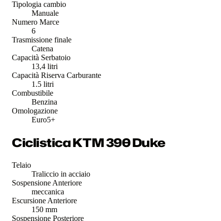
Tipologia cambio
Manuale
Numero Marce
6
Trasmissione finale
Catena
Capacità Serbatoio
13,4 litri
Capacità Riserva Carburante
1.5 litri
Combustibile
Benzina
Omologazione
Euro5+
Ciclistica KTM 390 Duke
Telaio
Traliccio in acciaio
Sospensione Anteriore
meccanica
Escursione Anteriore
150 mm
Sospensione Posteriore