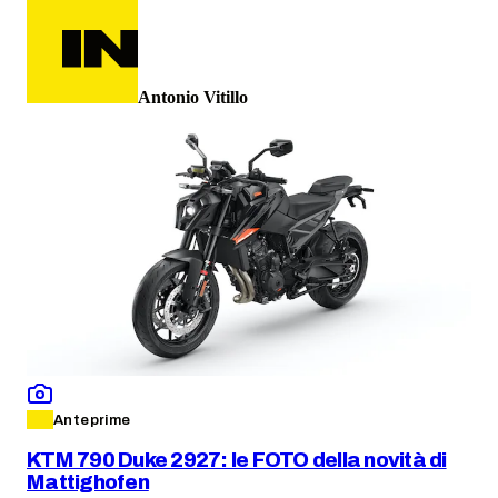
Antonio Vitillo
Anteprime
KTM 790 Duke 2927: le FOTO della novità di
Mattighofen