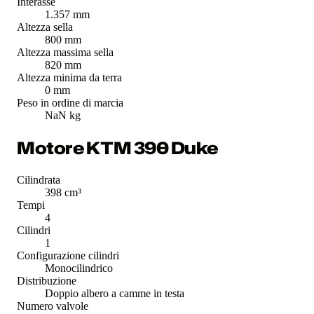
Interasse
1.357 mm
Altezza sella
800 mm
Altezza massima sella
820 mm
Altezza minima da terra
0 mm
Peso in ordine di marcia
NaN kg
Motore KTM 390 Duke
Cilindrata
398 cm³
Tempi
4
Cilindri
1
Configurazione cilindri
Monocilindrico
Distribuzione
Doppio albero a camme in testa
Numero valvole