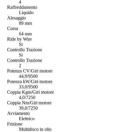
4
Raffreddamento
Liquido
Alesaggio
89 mm
Corsa
64 mm
Ride by Wire
Si
Controllo Trazione
Si
Controllo Trazione
2
Potenza CV/Giri motore
44,9/9500
Potenza kW/Giri motore
33,0/9500
Coppia Kgm/Giri motore
4,0/7250
Coppia Nm/Giri motore
39,0/7250
Avviamento
Elettrico
Frizione
Multidisco in olio