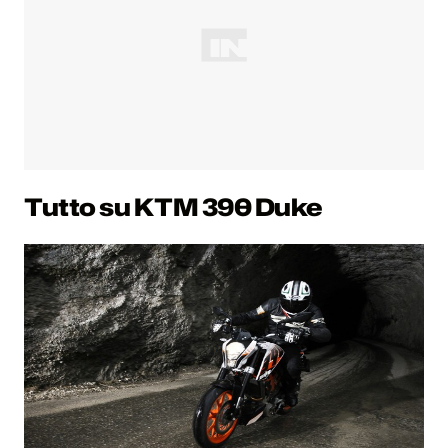
Tutto su KTM 390 Duke