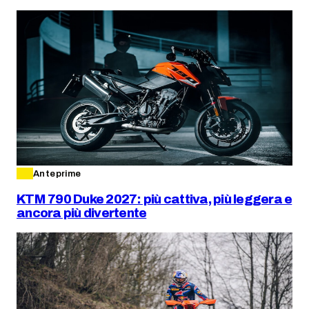
Anteprime
KTM 790 Duke 2027: più cattiva, più leggera e
ancora più divertente