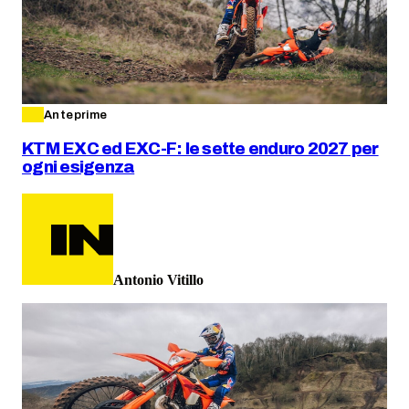
Anteprime
KTM EXC ed EXC-F: le sette enduro 2027 per
ogni esigenza
Antonio Vitillo