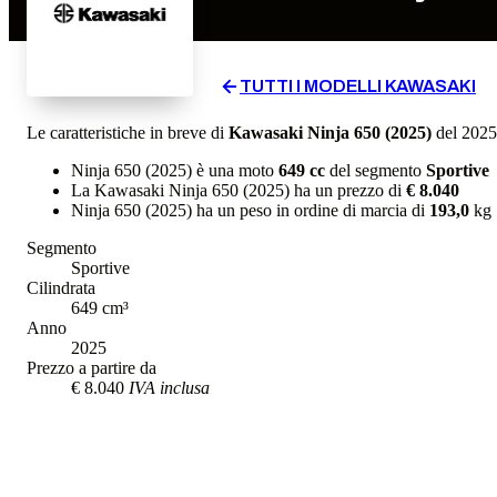
TUTTI I MODELLI
KAWASAKI
Le caratteristiche in breve di
Kawasaki
Ninja 650 (2025)
del 2025
Ninja 650 (2025)
è una moto
649
cc
del segmento
Sportive
La
Kawasaki
Ninja 650 (2025)
ha un prezzo di
€ 8.040
Ninja 650 (2025)
ha un
peso in ordine di marcia
di
193,0
kg
Segmento
Sportive
Cilindrata
649
cm³
Anno
2025
Prezzo a partire da
€ 8.040
IVA inclusa