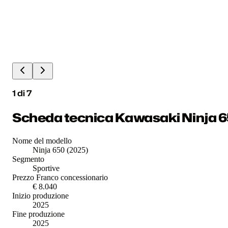
1
di
7
Scheda tecnica Kawasaki Ninja 6
Nome del modello
Ninja 650 (2025)
Segmento
Sportive
Prezzo Franco concessionario
€ 8.040
Inizio produzione
2025
Fine produzione
2025