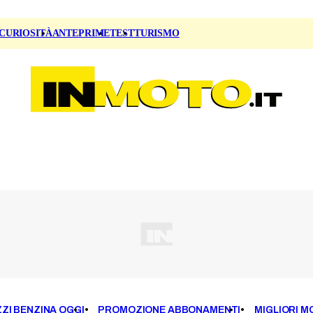
CURIOSITÀ
ANTEPRIME
TEST
TURISMO
ZI BENZINA OGGI
PROMOZIONE ABBONAMENTI
MIGLIORI M