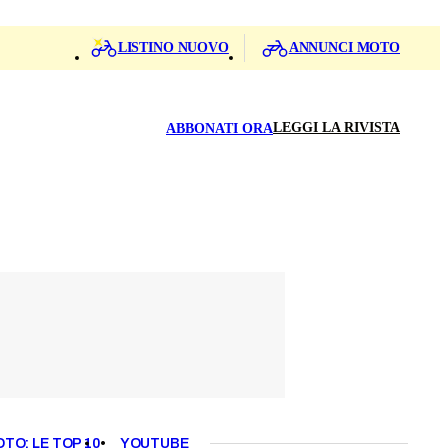
LISTINO NUOVO
ANNUNCI MOTO
LEGGI LA RIVISTA
ABBONATI ORA
OTO: LE TOP 10
YOUTUBE