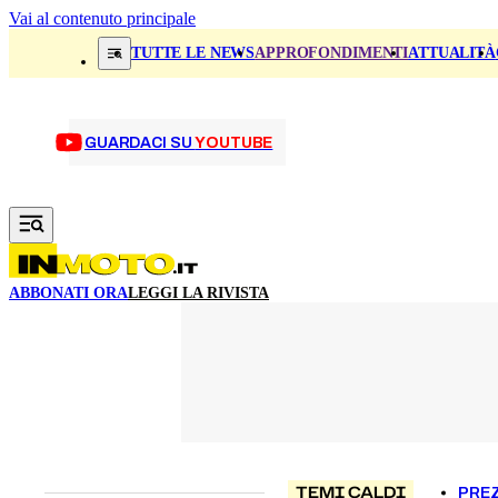
Vai al contenuto principale
TUTTE LE NEWS
APPROFONDIMENTI
ATTUALITÀ
GUARDACI SU
YOUTUBE
ABBONATI ORA
LEGGI LA RIVISTA
TEMI CALDI
PREZ