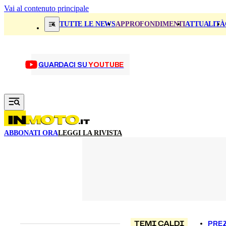
Vai al contenuto principale
TUTTE LE NEWS
APPROFONDIMENTI
ATTUALITÀ
GUARDACI SU
YOUTUBE
ABBONATI ORA
LEGGI LA RIVISTA
TEMI CALDI
PREZ