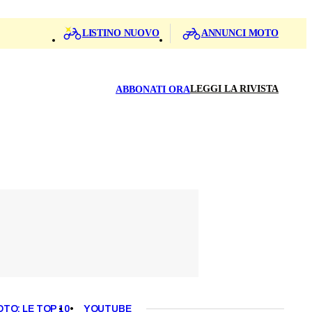
LISTINO NUOVO
ANNUNCI MOTO
LEGGI LA RIVISTA
ABBONATI ORA
OTO: LE TOP 10
YOUTUBE