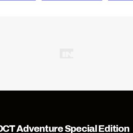
DCT Adventure Special Edition