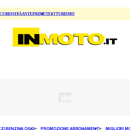
CURIOSITÀ
ANTEPRIME
TEST
TURISMO
ZI BENZINA OGGI
PROMOZIONE ABBONAMENTI
MIGLIORI M