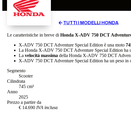
TUTTI I MODELLI
HONDA
Le caratteristiche in breve di
Honda
X-ADV 750 DCT Adventure 
X-ADV 750 DCT Adventure Special Edition
è una moto
74
La
Honda
X-ADV 750 DCT Adventure Special Edition
ha u
La
velocità massima
della
Honda
X-ADV 750 DCT Adventur
X-ADV 750 DCT Adventure Special Edition
ha un
peso in 
Segmento
Scooter
Cilindrata
745
cm³
Anno
2025
Prezzo a partire da
€ 14.690
IVA inclusa