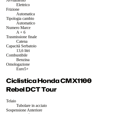
Avviamento
Elettrico
Frizione
Automatica
Tipologia cambio
Automatico
Numero Marce
A + 6
Trasmissione finale
Catena
Capacità Serbatoio
13,6 litri
Combustibile
Benzina
Omologazione
Euro5+
Ciclistica Honda CMX1100
Rebel DCT Tour
Telaio
Tubolare in acciaio
Sospensione Anteriore