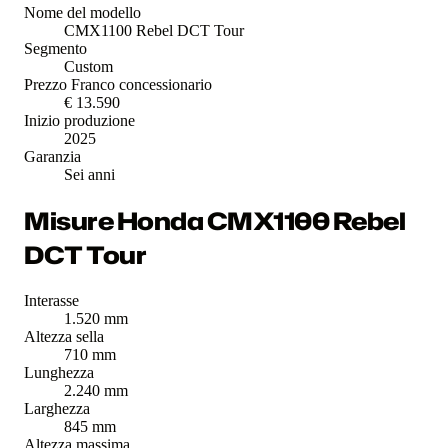
Nome del modello
CMX1100 Rebel DCT Tour
Segmento
Custom
Prezzo Franco concessionario
€ 13.590
Inizio produzione
2025
Garanzia
Sei anni
Misure Honda CMX1100 Rebel
DCT Tour
Interasse
1.520 mm
Altezza sella
710 mm
Lunghezza
2.240 mm
Larghezza
845 mm
Altezza massima