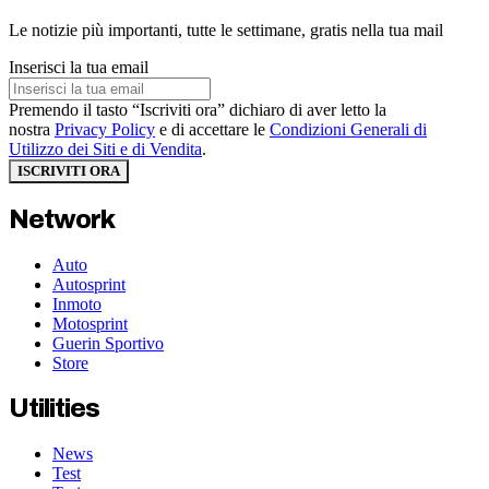
Le notizie più importanti, tutte le settimane, gratis nella tua mail
Inserisci la tua email
Premendo il tasto “Iscriviti ora” dichiaro di aver letto la
nostra
Privacy Policy
e di accettare le
Condizioni Generali di
Utilizzo dei Siti e di Vendita
.
ISCRIVITI ORA
Network
Auto
Autosprint
Inmoto
Motosprint
Guerin Sportivo
Store
Utilities
News
Test