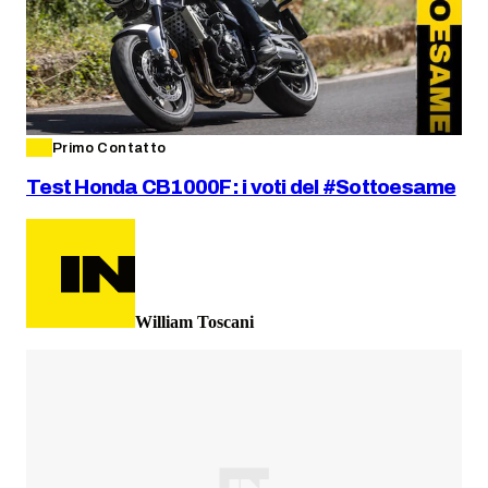
Primo Contatto
Test Honda CB1000F: i voti del #Sottoesame
William Toscani