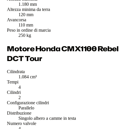
1.180 mm
Altezza minima da terra
120 mm
Avancorsa
110 mm
Peso in ordine di marcia
250 kg
Motore Honda CMX1100 Rebel
DCT Tour
Cilindrata
1.084 cm³
Tempi
4
Cilindri
2
Configurazione cilindri
Parallelo
Distribuzione
Singolo albero a camme in testa
Numero valvole
4