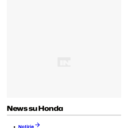
News su Honda
Notizie