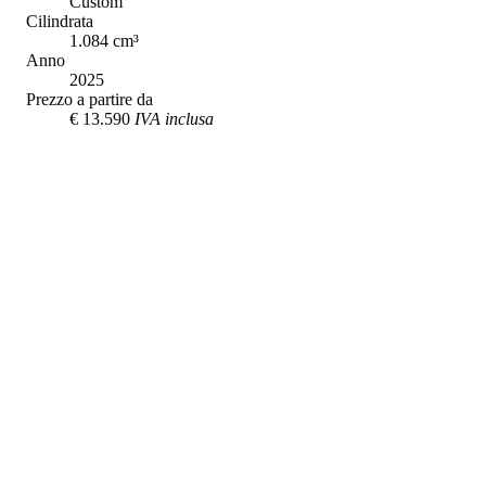
Custom
Cilindrata
1.084
cm³
Anno
2025
Prezzo a partire da
€ 13.590
IVA inclusa