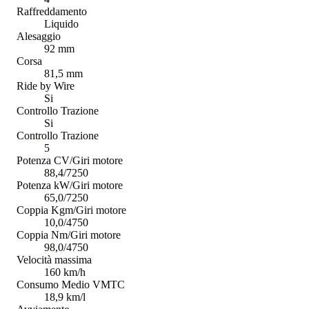
Raffreddamento
Liquido
Alesaggio
92 mm
Corsa
81,5 mm
Ride by Wire
Si
Controllo Trazione
Si
Controllo Trazione
5
Potenza CV/Giri motore
88,4/7250
Potenza kW/Giri motore
65,0/7250
Coppia Kgm/Giri motore
10,0/4750
Coppia Nm/Giri motore
98,0/4750
Velocità massima
160 km/h
Consumo Medio VMTC
18,9 km/l