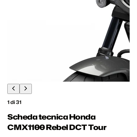
1
di
31
Scheda tecnica Honda
CMX1100 Rebel DCT Tour