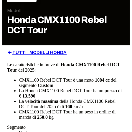
Modelli
Honda
CMX1100 Rebel
DCT Tour
TUTTI I MODELLI
HONDA
Le caratteristiche in breve di
Honda
CMX1100 Rebel DCT
Tour
del 2025
:
CMX1100 Rebel DCT Tour
è una moto
1084
cc
del
segmento
Custom
La
Honda
CMX1100 Rebel DCT Tour
ha un prezzo di
€ 13.590
La
velocità massima
della
Honda
CMX1100 Rebel
DCT Tour
del
2025
è di
160
km/h
CMX1100 Rebel DCT Tour
ha un
peso in ordine di
marcia
di
250,0
kg
Segmento