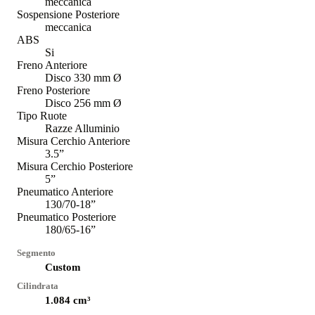
meccanica
Sospensione Posteriore
meccanica
ABS
Si
Freno Anteriore
Disco 330 mm Ø
Freno Posteriore
Disco 256 mm Ø
Tipo Ruote
Razze Alluminio
Misura Cerchio Anteriore
3.5”
Misura Cerchio Posteriore
5”
Pneumatico Anteriore
130/70-18”
Pneumatico Posteriore
180/65-16”
Segmento
Custom
Cilindrata
1.084
cm³