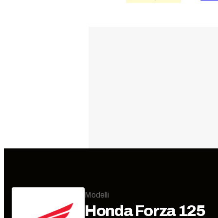
Modelli
Honda
Forza 125