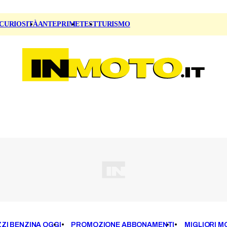
CURIOSITÀ
ANTEPRIME
TEST
TURISMO
ZI BENZINA OGGI
PROMOZIONE ABBONAMENTI
MIGLIORI M