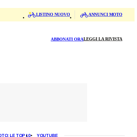
LISTINO NUOVO
ANNUNCI MOTO
LEGGI LA RIVISTA
ABBONATI ORA
OTO: LE TOP 10
YOUTUBE