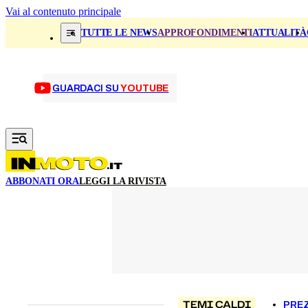
Vai al contenuto principale
TUTTE LE NEWS
APPROFONDIMENTI
ATTUALITÀ
GUARDACI SU
YOUTUBE
ABBONATI ORA
LEGGI LA RIVISTA
TEMI CALDI
PREZ