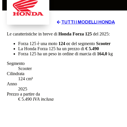
TUTTI I MODELLI
HONDA
Le caratteristiche in breve di
Honda
Forza 125
del 2025
:
Forza 125
è una moto
124
cc
del segmento
Scooter
La
Honda
Forza 125
ha un prezzo di
€ 5.490
Forza 125
ha un
peso in ordine di marcia
di
164,0
kg
Segmento
Scooter
Cilindrata
124
cm³
Anno
2025
Prezzo a partire da
€ 5.490
IVA inclusa