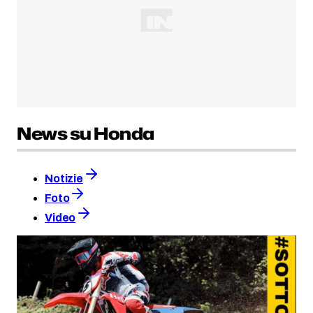
News su Honda
Notizie
Foto
Video