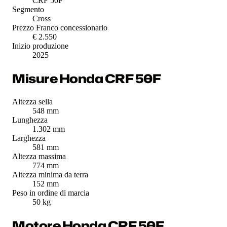
CRF 50F
Segmento
Cross
Prezzo Franco concessionario
€ 2.550
Inizio produzione
2025
Misure Honda CRF 50F
Altezza sella
548 mm
Lunghezza
1.302 mm
Larghezza
581 mm
Altezza massima
774 mm
Altezza minima da terra
152 mm
Peso in ordine di marcia
50 kg
Motore Honda CRF 50F