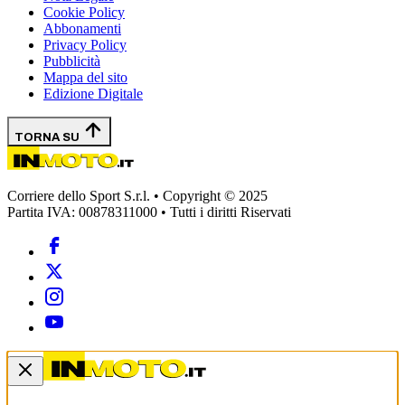
Cookie Policy
Abbonamenti
Privacy Policy
Pubblicità
Mappa del sito
Edizione Digitale
TORNA SU
Corriere dello Sport S.r.l. • Copyright © 2025
Partita IVA: 00878311000 • Tutti i diritti Riservati