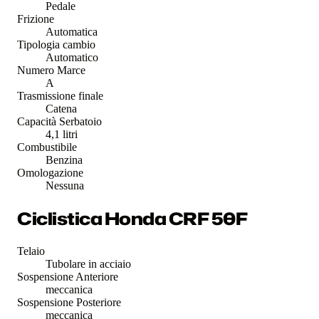
Pedale
Frizione
Automatica
Tipologia cambio
Automatico
Numero Marce
A
Trasmissione finale
Catena
Capacità Serbatoio
4,1 litri
Combustibile
Benzina
Omologazione
Nessuna
Ciclistica Honda CRF 50F
Telaio
Tubolare in acciaio
Sospensione Anteriore
meccanica
Sospensione Posteriore
meccanica