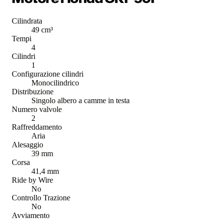
Cilindrata
49 cm³
Tempi
4
Cilindri
1
Configurazione cilindri
Monocilindrico
Distribuzione
Singolo albero a camme in testa
Numero valvole
2
Raffreddamento
Aria
Alesaggio
39 mm
Corsa
41,4 mm
Ride by Wire
No
Controllo Trazione
No
Avviamento