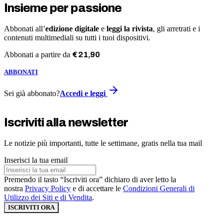
Insieme per passione
Abbonati all’
edizione digitale
e
leggi la rivista
, gli arretrati e i
contenuti multimediali su tutti i tuoi dispositivi.
Abbonati a partire da
€
21
,
90
ABBONATI
Sei già abbonato?
Accedi e leggi
Iscriviti alla newsletter
Le notizie più importanti, tutte le settimane, gratis nella tua mail
Inserisci la tua email
Premendo il tasto “Iscriviti ora” dichiaro di aver letto la
nostra
Privacy Policy
e di accettare le
Condizioni Generali di
Utilizzo dei Siti e di Vendita
.
ISCRIVITI ORA