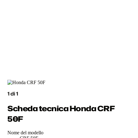
1
di
1
Scheda tecnica Honda CRF
50F
Nome del modello