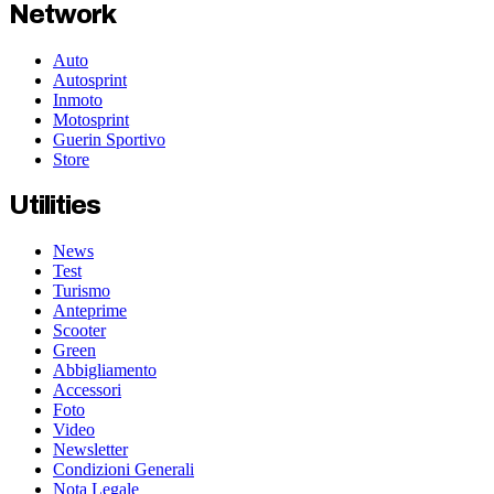
Network
Auto
Autosprint
Inmoto
Motosprint
Guerin Sportivo
Store
Utilities
News
Test
Turismo
Anteprime
Scooter
Green
Abbigliamento
Accessori
Foto
Video
Newsletter
Condizioni Generali
Nota Legale