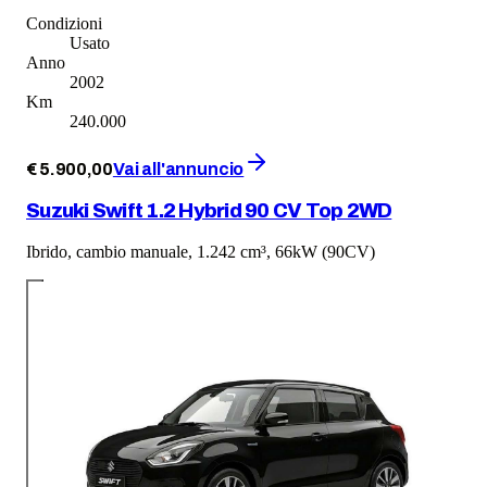
Condizioni
Usato
Anno
2002
Km
240.000
€
5.900
,
00
Vai all'annuncio
Suzuki Swift 1.2 Hybrid 90 CV Top 2WD
Ibrido, cambio manuale, 1.242 cm³, 66kW (90CV)