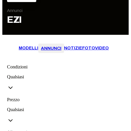
Annunci
EZI
MODELLI
NOTIZIE
FOTO
VIDEO
ANNUNCI
Condizioni
Qualsiasi
Prezzo
Qualsiasi