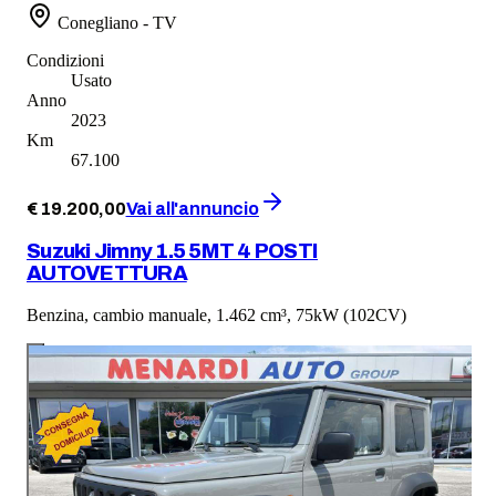
Conegliano - TV
Condizioni
Usato
Anno
2023
Km
67.100
€
19.200
,
00
Vai all'annuncio
Suzuki Jimny 1.5 5MT 4 POSTI
AUTOVETTURA
Benzina, cambio manuale, 1.462 cm³, 75kW (102CV)