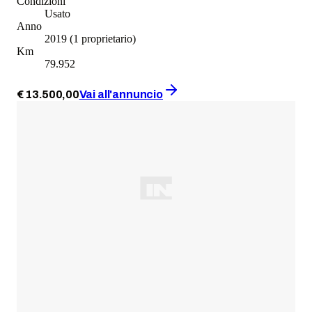
Condizioni
Usato
Anno
2019
(1 proprietario)
Km
79.952
€
13.500
,
00
Vai all'annuncio