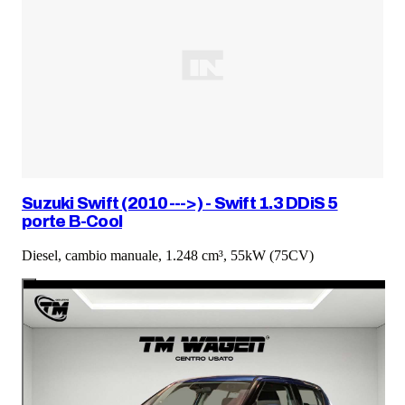
Suzuki Swift (2010--->) - Swift 1.3 DDiS 5
porte B-Cool
Diesel, cambio manuale, 1.248 cm³, 55kW (75CV)