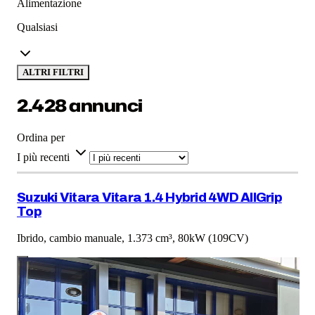
Alimentazione
Qualsiasi
ALTRI FILTRI
2.428 annunci
Ordina per
I più recenti
Suzuki Vitara Vitara 1.4 Hybrid 4WD AllGrip
Top
Ibrido, cambio manuale, 1.373 cm³, 80kW (109CV)