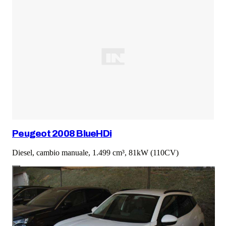
Peugeot 2008 BlueHDi
Diesel, cambio manuale, 1.499 cm³, 81kW (110CV)