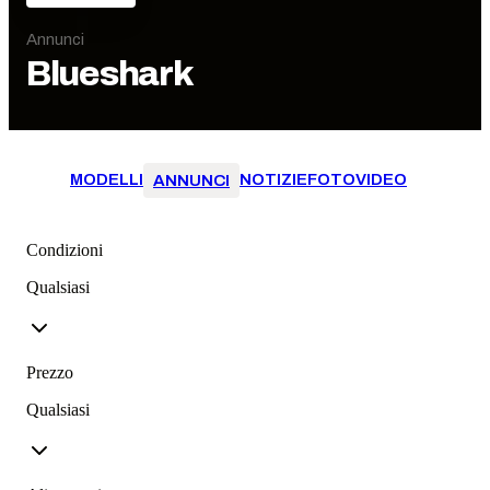
Annunci
Blueshark
MODELLI
NOTIZIE
FOTO
VIDEO
ANNUNCI
Condizioni
Qualsiasi
Prezzo
Qualsiasi