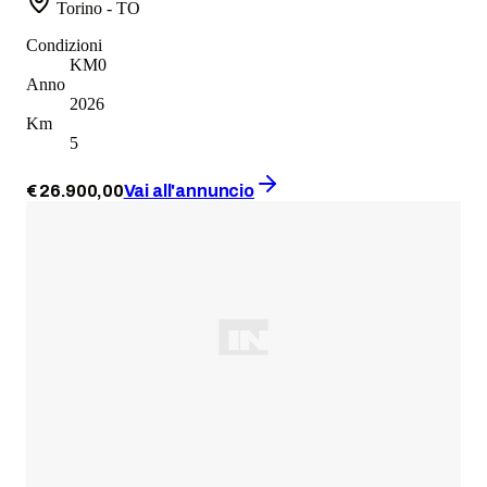
Torino - TO
Condizioni
KM0
Anno
2026
Km
5
€
26.900
,
00
Vai all'annuncio