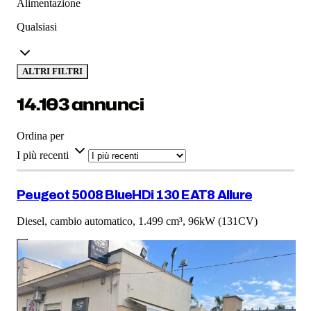
Alimentazione
Qualsiasi
ALTRI FILTRI
14.103 annunci
Ordina per
I più recenti
Peugeot 5008 BlueHDi 130 EAT8 Allure
Diesel, cambio automatico, 1.499 cm³, 96kW (131CV)