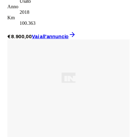
Usato
Anno
2018
Km
100.363
€
8.900
,
00
Vai all'annuncio