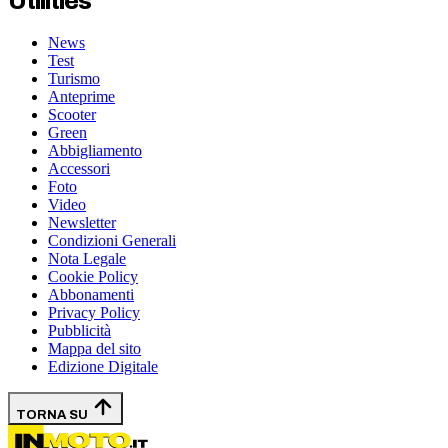
Utilities
News
Test
Turismo
Anteprime
Scooter
Green
Abbigliamento
Accessori
Foto
Video
Newsletter
Condizioni Generali
Nota Legale
Cookie Policy
Abbonamenti
Privacy Policy
Pubblicità
Mappa del sito
Edizione Digitale
TORNA SU