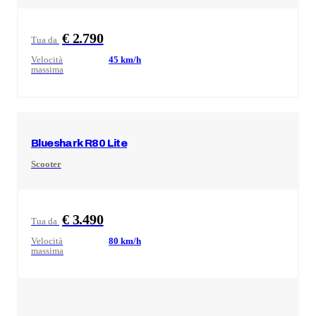
€ 2.790
Tua da
Velocità
45
km/h
massima
Blueshark
R80 Lite
Scooter
€ 3.490
Tua da
Velocità
80
km/h
massima