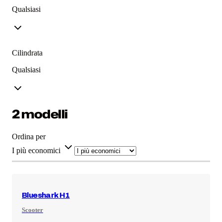
Qualsiasi
Cilindrata
Qualsiasi
2 modelli
Ordina per
I più economici
Blueshark
H1
Scooter