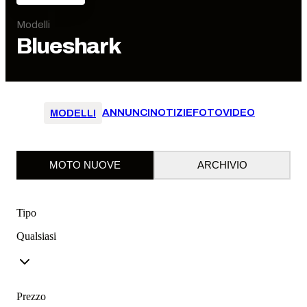
Modelli
Blueshark
ANNUNCI
NOTIZIE
FOTO
VIDEO
MODELLI
MOTO NUOVE
ARCHIVIO
Tipo
Qualsiasi
Prezzo