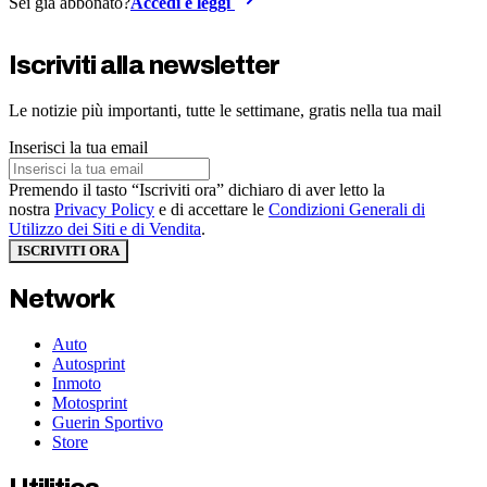
Sei già abbonato?
Accedi e leggi
Iscriviti alla newsletter
Le notizie più importanti, tutte le settimane, gratis nella tua mail
Inserisci la tua email
Premendo il tasto “Iscriviti ora” dichiaro di aver letto la
nostra
Privacy Policy
e di accettare le
Condizioni Generali di
Utilizzo dei Siti e di Vendita
.
ISCRIVITI ORA
Network
Auto
Autosprint
Inmoto
Motosprint
Guerin Sportivo
Store