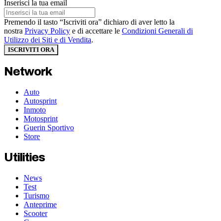
Inserisci la tua email
Premendo il tasto “Iscriviti ora” dichiaro di aver letto la
nostra
Privacy Policy
e di accettare le
Condizioni Generali di
Utilizzo dei Siti e di Vendita
.
ISCRIVITI ORA
Network
Auto
Autosprint
Inmoto
Motosprint
Guerin Sportivo
Store
Utilities
News
Test
Turismo
Anteprime
Scooter