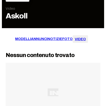
Video
Askoll
MODELLI
ANNUNCI
NOTIZIE
FOTO
VIDEO
Nessun contenuto trovato