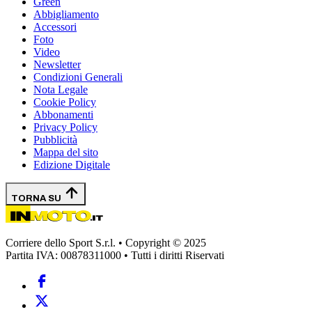
Green
Abbigliamento
Accessori
Foto
Video
Newsletter
Condizioni Generali
Nota Legale
Cookie Policy
Abbonamenti
Privacy Policy
Pubblicità
Mappa del sito
Edizione Digitale
TORNA SU
Corriere dello Sport S.r.l. • Copyright © 2025
Partita IVA: 00878311000 • Tutti i diritti Riservati