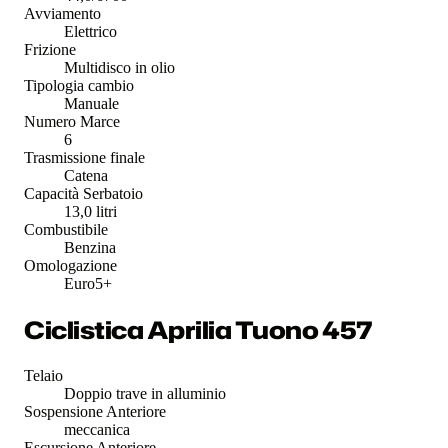
Avviamento
Elettrico
Frizione
Multidisco in olio
Tipologia cambio
Manuale
Numero Marce
6
Trasmissione finale
Catena
Capacità Serbatoio
13,0 litri
Combustibile
Benzina
Omologazione
Euro5+
Ciclistica Aprilia Tuono 457
Telaio
Doppio trave in alluminio
Sospensione Anteriore
meccanica
Escursione Anteriore