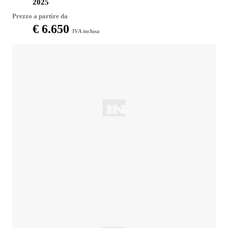
2025
Prezzo a partire da
€ 6.650
IVA inclusa