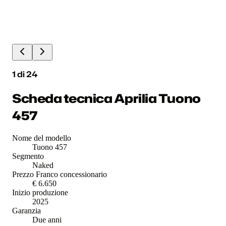
1
di
24
Scheda tecnica Aprilia Tuono
457
Nome del modello
Tuono 457
Segmento
Naked
Prezzo Franco concessionario
€ 6.650
Inizio produzione
2025
Garanzia
Due anni