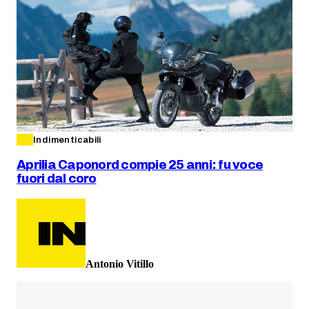
Indimenticabili
Aprilia Caponord compie 25 anni: fu voce
fuori dal coro
Antonio Vitillo