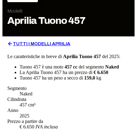
Modelli
Aprilia
Tuono 457
TUTTI I MODELLI
APRILIA
Le caratteristiche in breve di
Aprilia
Tuono 457
del 2025
:
Tuono 457
è una moto
457
cc
del segmento
Naked
La
Aprilia
Tuono 457
ha un prezzo di
€ 6.650
Tuono 457
ha un
peso a secco
di
159,0
kg
Segmento
Naked
Cilindrata
457
cm³
Anno
2025
Prezzo a partire da
€ 6.650
IVA inclusa