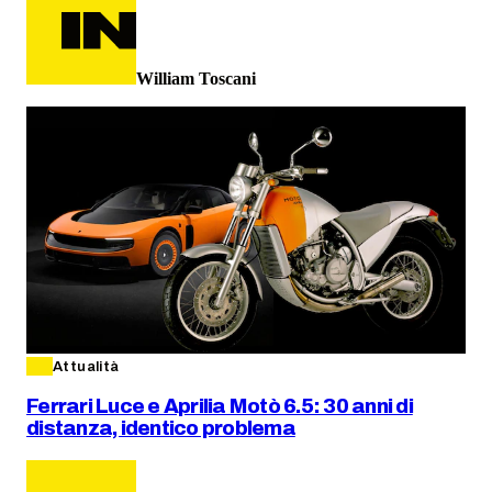
William Toscani
Attualità
Ferrari Luce e Aprilia Motò 6.5: 30 anni di
distanza, identico problema