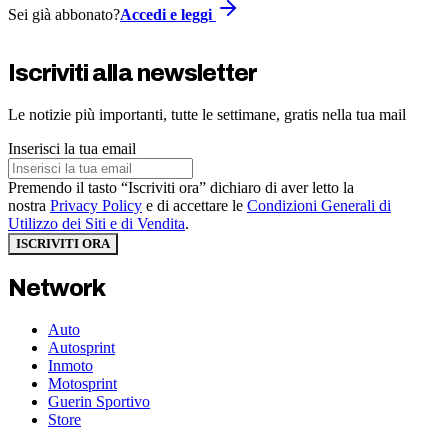
Sei già abbonato?
Accedi e leggi
Iscriviti alla newsletter
Le notizie più importanti, tutte le settimane, gratis nella tua mail
Inserisci la tua email
Premendo il tasto “Iscriviti ora” dichiaro di aver letto la
nostra
Privacy Policy
e di accettare le
Condizioni Generali di
Utilizzo dei Siti e di Vendita
.
ISCRIVITI ORA
Network
Auto
Autosprint
Inmoto
Motosprint
Guerin Sportivo
Store