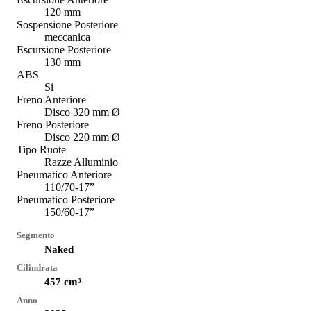
120 mm
Sospensione Posteriore
meccanica
Escursione Posteriore
130 mm
ABS
Si
Freno Anteriore
Disco 320 mm Ø
Freno Posteriore
Disco 220 mm Ø
Tipo Ruote
Razze Alluminio
Pneumatico Anteriore
110/70-17”
Pneumatico Posteriore
150/60-17”
Segmento
Naked
Cilindrata
457
cm³
Anno