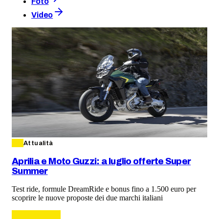
Foto
Video
Attualità
Aprilia e Moto Guzzi: a luglio offerte Super
Summer
Test ride, formule DreamRide e bonus fino a 1.500 euro per
scoprire le nuove proposte dei due marchi italiani