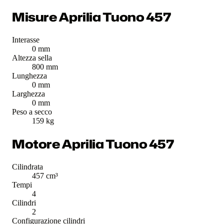
Misure Aprilia Tuono 457
Interasse
0 mm
Altezza sella
800 mm
Lunghezza
0 mm
Larghezza
0 mm
Peso a secco
159 kg
Motore Aprilia Tuono 457
Cilindrata
457 cm³
Tempi
4
Cilindri
2
Configurazione cilindri