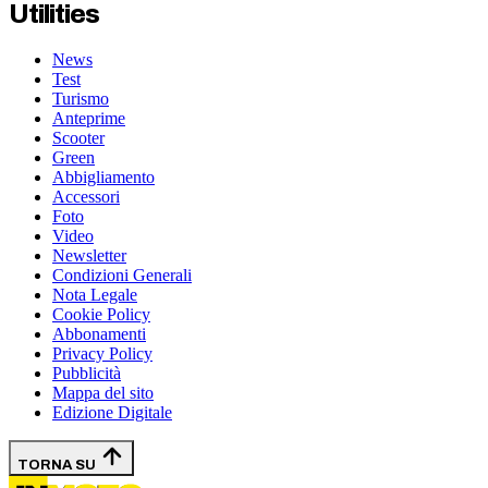
Utilities
News
Test
Turismo
Anteprime
Scooter
Green
Abbigliamento
Accessori
Foto
Video
Newsletter
Condizioni Generali
Nota Legale
Cookie Policy
Abbonamenti
Privacy Policy
Pubblicità
Mappa del sito
Edizione Digitale
TORNA SU