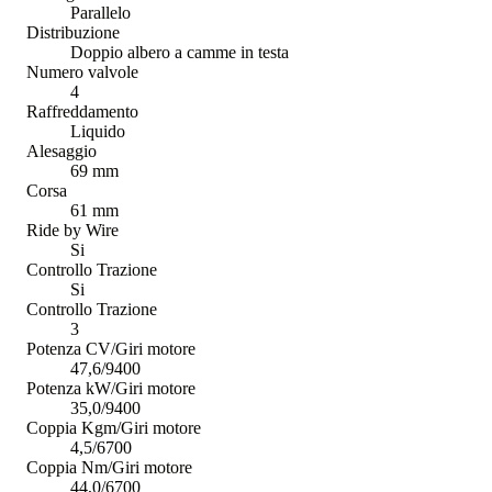
Parallelo
Distribuzione
Doppio albero a camme in testa
Numero valvole
4
Raffreddamento
Liquido
Alesaggio
69 mm
Corsa
61 mm
Ride by Wire
Si
Controllo Trazione
Si
Controllo Trazione
3
Potenza CV/Giri motore
47,6/9400
Potenza kW/Giri motore
35,0/9400
Coppia Kgm/Giri motore
4,5/6700
Coppia Nm/Giri motore
44,0/6700