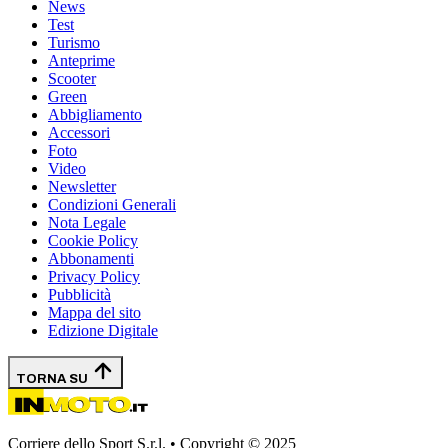
News
Test
Turismo
Anteprime
Scooter
Green
Abbigliamento
Accessori
Foto
Video
Newsletter
Condizioni Generali
Nota Legale
Cookie Policy
Abbonamenti
Privacy Policy
Pubblicità
Mappa del sito
Edizione Digitale
TORNA SU
Corriere dello Sport S.r.l. • Copyright © 2025