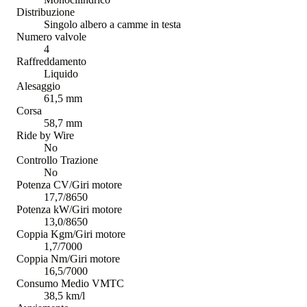
Distribuzione
Singolo albero a camme in testa
Numero valvole
4
Raffreddamento
Liquido
Alesaggio
61,5 mm
Corsa
58,7 mm
Ride by Wire
No
Controllo Trazione
No
Potenza CV/Giri motore
17,7/8650
Potenza kW/Giri motore
13,0/8650
Coppia Kgm/Giri motore
1,7/7000
Coppia Nm/Giri motore
16,5/7000
Consumo Medio VMTC
38,5 km/l