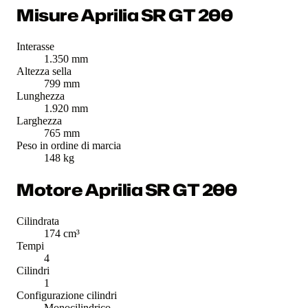
Misure Aprilia SR GT 200
Interasse
1.350 mm
Altezza sella
799 mm
Lunghezza
1.920 mm
Larghezza
765 mm
Peso in ordine di marcia
148 kg
Motore Aprilia SR GT 200
Cilindrata
174 cm³
Tempi
4
Cilindri
1
Configurazione cilindri
Monocilindrico