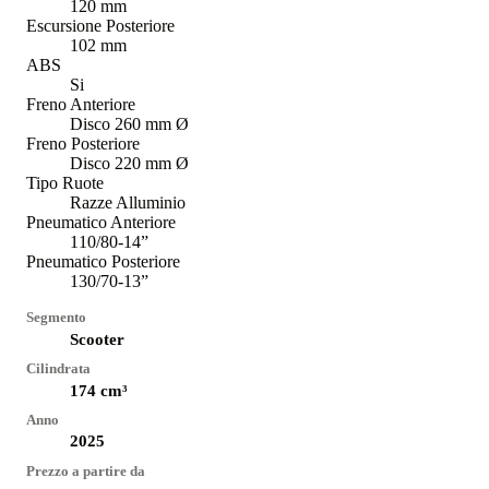
120 mm
Escursione Posteriore
102 mm
ABS
Si
Freno Anteriore
Disco 260 mm Ø
Freno Posteriore
Disco 220 mm Ø
Tipo Ruote
Razze Alluminio
Pneumatico Anteriore
110/80-14”
Pneumatico Posteriore
130/70-13”
Segmento
Scooter
Cilindrata
174
cm³
Anno
2025
Prezzo a partire da