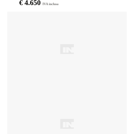
€ 4.650
IVA inclusa