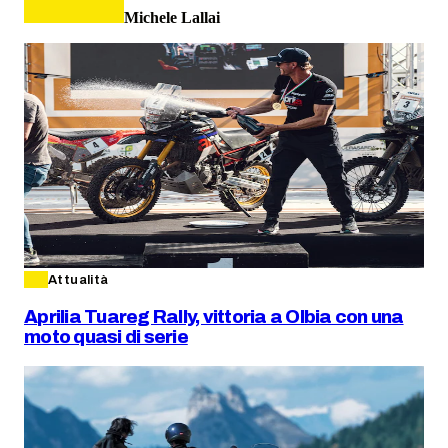
Michele Lallai
Attualità
Aprilia Tuareg Rally, vittoria a Olbia con una
moto quasi di serie