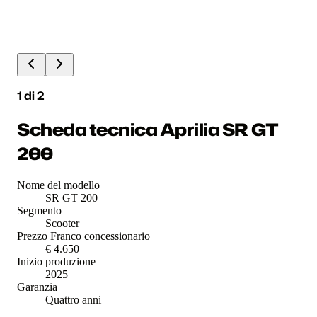
1
di
2
Scheda tecnica Aprilia SR GT
200
Nome del modello
SR GT 200
Segmento
Scooter
Prezzo Franco concessionario
€ 4.650
Inizio produzione
2025
Garanzia
Quattro anni