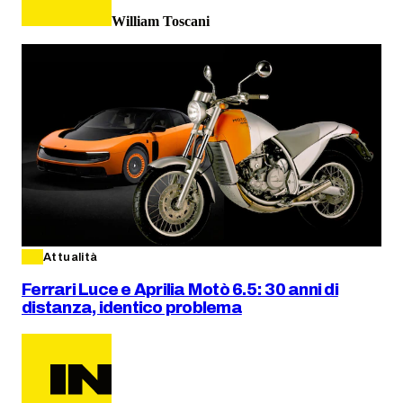
William Toscani
Attualità
Ferrari Luce e Aprilia Motò 6.5: 30 anni di
distanza, identico problema