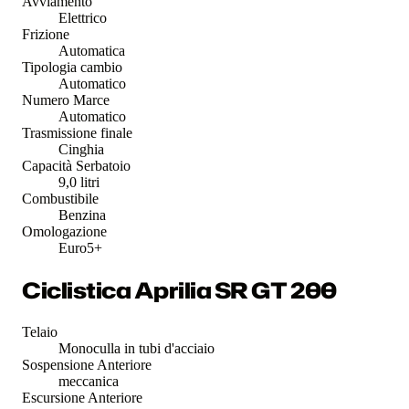
Avviamento
Elettrico
Frizione
Automatica
Tipologia cambio
Automatico
Numero Marce
Automatico
Trasmissione finale
Cinghia
Capacità Serbatoio
9,0 litri
Combustibile
Benzina
Omologazione
Euro5+
Ciclistica Aprilia SR GT 200
Telaio
Monoculla in tubi d'acciaio
Sospensione Anteriore
meccanica
Escursione Anteriore