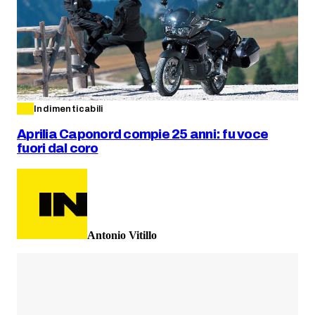
Indimenticabili
Aprilia Caponord compie 25 anni: fu voce
fuori dal coro
Antonio Vitillo