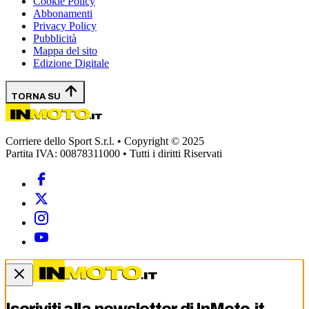
Cookie Policy
Abbonamenti
Privacy Policy
Pubblicità
Mappa del sito
Edizione Digitale
TORNA SU
Corriere dello Sport S.r.l. • Copyright © 2025
Partita IVA: 00878311000 • Tutti i diritti Riservati
Iscriviti alla newsletter di
InMoto.it