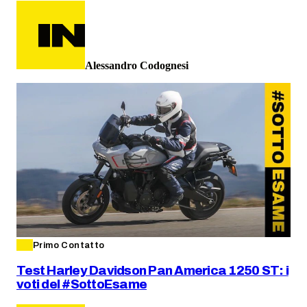
Alessandro Codognesi
Primo Contatto
Test Harley Davidson Pan America 1250 ST: i
voti del #SottoEsame