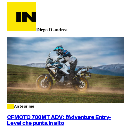
Diego D'andrea
Anteprime
CFMOTO 700MT ADV: l'Adventure Entry-
Level che punta in alto