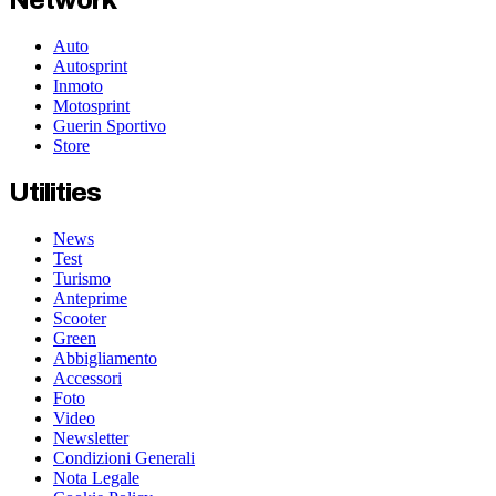
Network
Auto
Autosprint
Inmoto
Motosprint
Guerin Sportivo
Store
Utilities
News
Test
Turismo
Anteprime
Scooter
Green
Abbigliamento
Accessori
Foto
Video
Newsletter
Condizioni Generali
Nota Legale