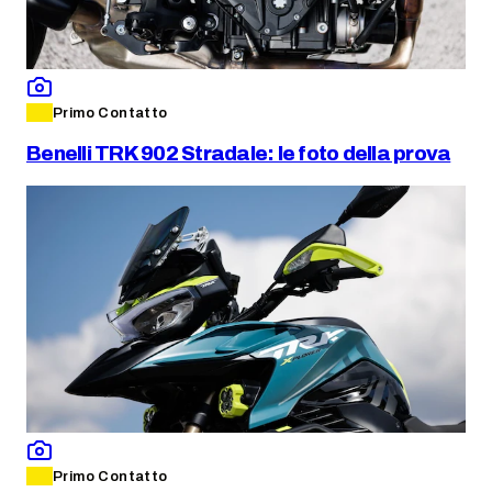
Primo Contatto
Benelli TRK 902 Stradale: le foto della prova
Primo Contatto