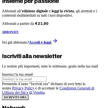
Insieme per passione
Abbonati all’
edizione digitale
e
leggi la rivista
, gli arretrati e i
contenuti multimediali su tutti i tuoi dispositivi.
Abbonati a partire da
€
21
,
90
ABBONATI
Sei già abbonato?
Accedi e leggi
Iscriviti alla newsletter
Le notizie più importanti, tutte le settimane, gratis nella tua mail
Inserisci la tua email
Premendo il tasto “Iscriviti ora” dichiaro di aver letto la
nostra
Privacy Policy
e di accettare le
Condizioni Generali di
Utilizzo dei Siti e di Vendita
.
ISCRIVITI ORA