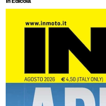
In Edicola