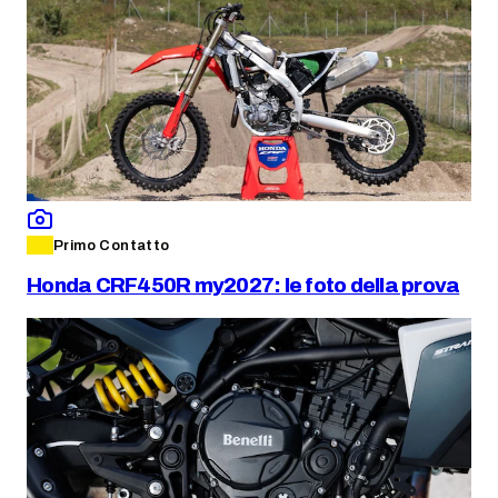
Primo Contatto
Honda CRF450R my2027: le foto della prova