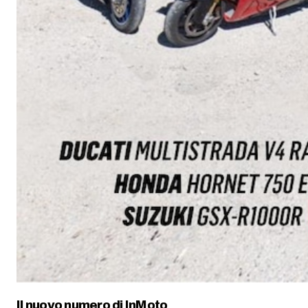
Il nuovo numero di
InMoto