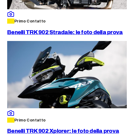
Primo Contatto
Benelli TRK 902 Stradale: le foto della prova
Primo Contatto
Benelli TRK 902 Xplorer: le foto della prova