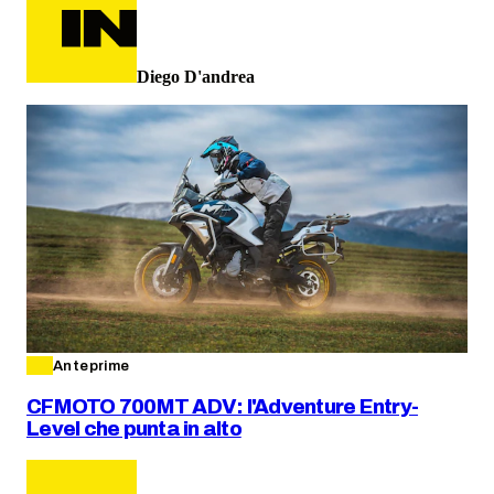
Diego D'andrea
Anteprime
CFMOTO 700MT ADV: l'Adventure Entry-
Level che punta in alto