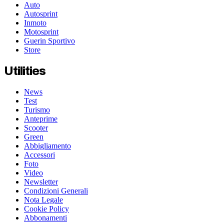
Auto
Autosprint
Inmoto
Motosprint
Guerin Sportivo
Store
Utilities
News
Test
Turismo
Anteprime
Scooter
Green
Abbigliamento
Accessori
Foto
Video
Newsletter
Condizioni Generali
Nota Legale
Cookie Policy
Abbonamenti