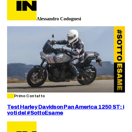
Alessandro Codognesi
Primo Contatto
Test Harley Davidson Pan America 1250 ST: i
voti del #SottoEsame