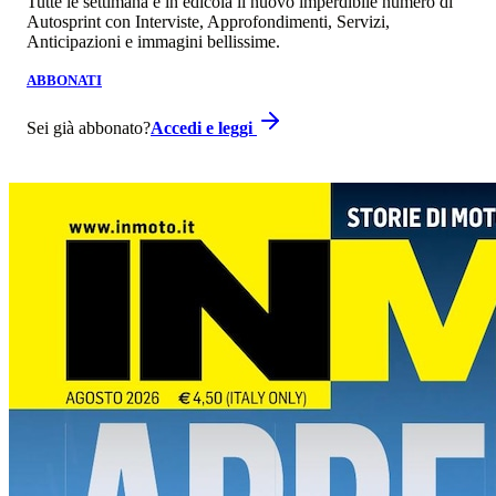
Tutte le settimana è in edicola il nuovo imperdibile numero di
Autosprint con Interviste, Approfondimenti, Servizi,
Anticipazioni e immagini bellissime.
ABBONATI
Sei già abbonato?
Accedi e leggi