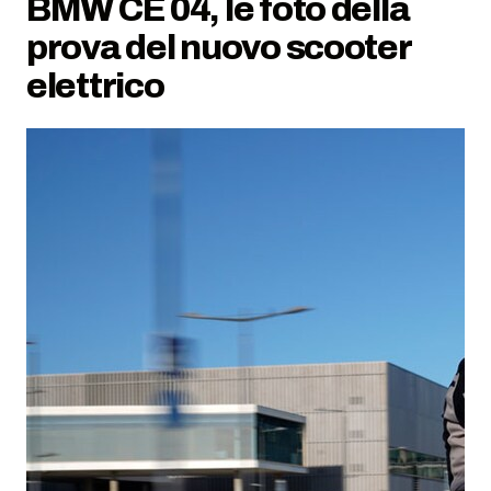
BMW CE 04, le foto della
prova del nuovo scooter
elettrico