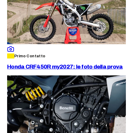
Primo Contatto
Honda CRF450R my2027: le foto della prova