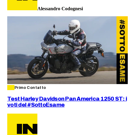
Alessandro Codognesi
Primo Contatto
Test Harley Davidson Pan America 1250 ST: i
voti del #SottoEsame