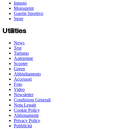
Inmoto
Motosprint
Guerin Sportivo
Store
Utilities
News
Test
Turismo
Anteprime
Scooter
Green
Abbigliamento
Accessori
Foto
Video
Newsletter
Condizioni Generali
Nota Legale
Cookie Policy
Abbonamenti
Privacy Policy
Pubblicità