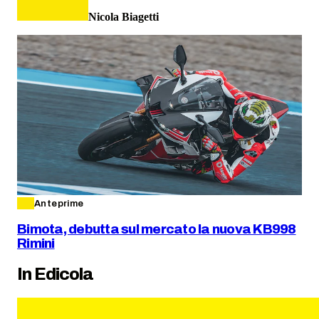
Nicola Biagetti
Anteprime
Bimota, debutta sul mercato la nuova KB998
Rimini
In Edicola