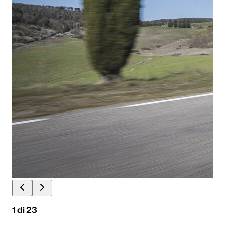
1
di
23