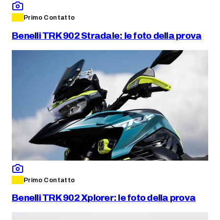
Primo Contatto
Benelli TRK 902 Stradale: le foto della prova
Primo Contatto
Benelli TRK 902 Xplorer: le foto della prova