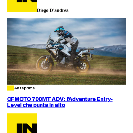
Diego D'andrea
Anteprime
CFMOTO 700MT ADV: l'Adventure Entry-
Level che punta in alto