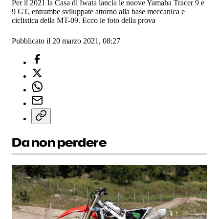
Per il 2021 la Casa di Iwata lancia le nuove Yamaha Tracer 9 e
9 GT, entrambe sviluppate attorno alla base meccanica e
ciclistica della MT-09. Ecco le foto della prova
Pubblicato il 20 marzo 2021, 08:27
Da non perdere