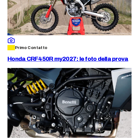
Primo Contatto
Honda CRF450R my2027: le foto della prova