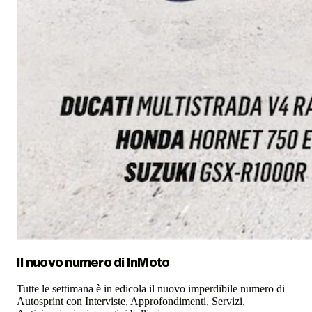
Il nuovo numero di
InMoto
Tutte le settimana è in edicola il nuovo imperdibile numero di
Autosprint con Interviste, Approfondimenti, Servizi,