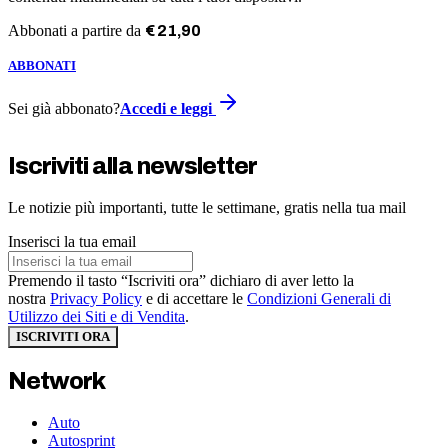
Abbonati a partire da
€
21
,
90
ABBONATI
Sei già abbonato?
Accedi e leggi
Iscriviti alla newsletter
Le notizie più importanti, tutte le settimane, gratis nella tua mail
Inserisci la tua email
Premendo il tasto “Iscriviti ora” dichiaro di aver letto la
nostra
Privacy Policy
e di accettare le
Condizioni Generali di
Utilizzo dei Siti e di Vendita
.
ISCRIVITI ORA
Network
Auto
Autosprint