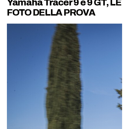
Yamaha Tracer 9 e 9 GT, LE
FOTO DELLA PROVA