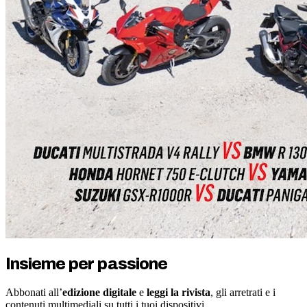
Insieme per passione
Abbonati all’
edizione digitale
e
leggi la rivista
, gli arretrati e i
contenuti multimediali su tutti i tuoi dispositivi.