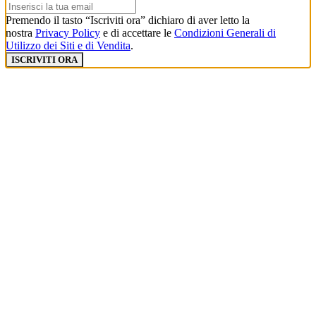
Premendo il tasto “Iscriviti ora” dichiaro di aver letto la
nostra
Privacy Policy
e di accettare le
Condizioni Generali di
Utilizzo dei Siti e di Vendita
.
ISCRIVITI ORA