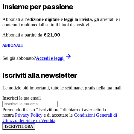
Insieme per passione
Abbonati all’
edizione digitale
e
leggi la rivista
, gli arretrati e i
contenuti multimediali su tutti i tuoi dispositivi.
Abbonati a partire da
€
21
,
90
ABBONATI
Sei già abbonato?
Accedi e leggi
Iscriviti alla newsletter
Le notizie più importanti, tutte le settimane, gratis nella tua mail
Inserisci la tua email
Premendo il tasto “Iscriviti ora” dichiaro di aver letto la
nostra
Privacy Policy
e di accettare le
Condizioni Generali di
Utilizzo dei Siti e di Vendita
.
ISCRIVITI ORA