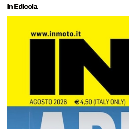
In Edicola