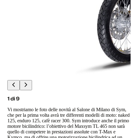
1
di
9
Vi mostriamo le foto delle novità al Salone di Milano di Sym,
che per la prima volta avrà tre differenti modelli di moto: naked
125, enduro 125, cafè racer 300. Sym introduce anche il primo
motore bicilindrico: l’obiettivo del Maxsym TL 465 non sarà
quello di competere in prestazioni assolute con T-Max e
Kymco, ma di offrire una motorizzazione bicilindrica ad un