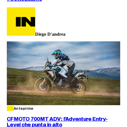
Diego D'andrea
Anteprime
CFMOTO 700MT ADV: l'Adventure Entry-
Level che punta in alto