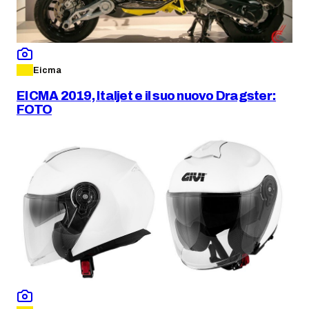
Eicma
EICMA 2019, Italjet e il suo nuovo Dragster:
FOTO