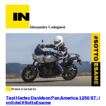
Alessandro Codognesi
Primo Contatto
Test Harley Davidson Pan America 1250 ST: i
voti del #SottoEsame