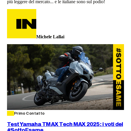
più leggere del mercato... e le italiane sono sul podio!
Michele Lallai
Primo Contatto
Test Yamaha TMAX Tech MAX 2025: i voti del
#SottoEsame