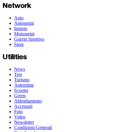
Network
Auto
Autosprint
Inmoto
Motosprint
Guerin Sportivo
Store
Utilities
News
Test
Turismo
Anteprime
Scooter
Green
Abbigliamento
Accessori
Foto
Video
Newsletter
Condizioni Generali